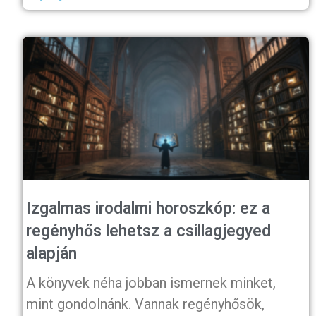
Izgalmas irodalmi horoszkóp: ez a
regényhős lehetsz a csillagjegyed
alapján
A könyvek néha jobban ismernek minket,
mint gondolnánk. Vannak regényhősök,