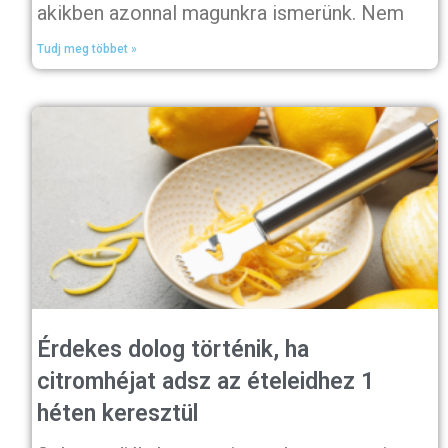
akikben azonnal magunkra ismerünk. Nem
Tudj meg többet »
Érdekes dolog történik, ha
citromhéjat adsz az ételeidhez 1
héten keresztül