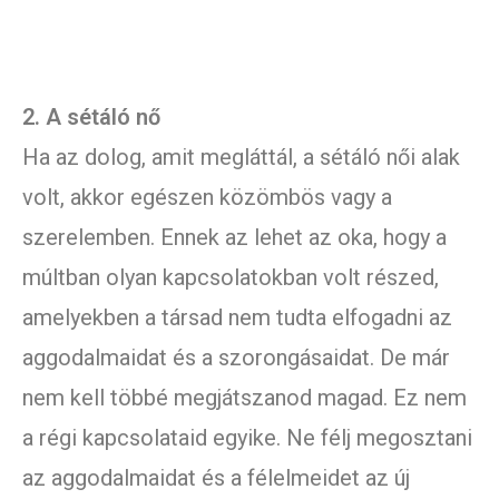
2. A sétáló nő
Ha az dolog, amit megláttál, a sétáló női alak
volt, akkor egészen közömbös vagy a
szerelemben. Ennek az lehet az oka, hogy a
múltban olyan kapcsolatokban volt részed,
amelyekben a társad nem tudta elfogadni az
aggodalmaidat és a szorongásaidat. De már
nem kell többé megjátszanod magad. Ez nem
a régi kapcsolataid egyike. Ne félj megosztani
az aggodalmaidat és a félelmeidet az új