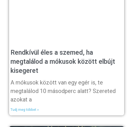
Rendkívül éles a szemed, ha
megtalálod a mókusok között elbújt
kisegeret
A mókusok között van egy egér is, te
megtalálod 10 másodperc alatt? Szereted
azokat a
Tudj meg többet »