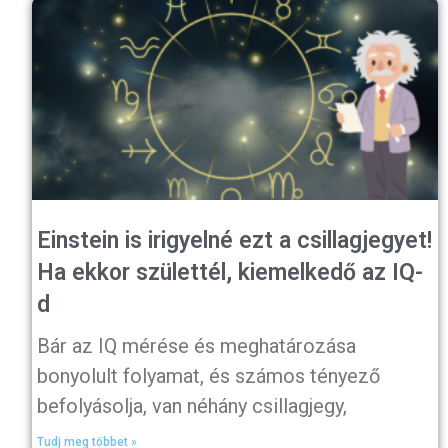
Einstein is irigyelné ezt a csillagjegyet!
Ha ekkor születtél, kiemelkedő az IQ-
d
Bár az IQ mérése és meghatározása
bonyolult folyamat, és számos tényező
befolyásolja, van néhány csillagjegy,
Tudj meg többet »