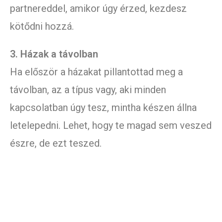
partnereddel, amikor úgy érzed, kezdesz
kötődni hozzá.
3. Házak a távolban
Ha először a házakat pillantottad meg a
távolban, az a típus vagy, aki minden
kapcsolatban úgy tesz, mintha készen állna
letelepedni. Lehet, hogy te magad sem veszed
észre, de ezt teszed.