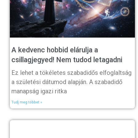
A kedvenc hobbid elárulja a
csillagjegyed! Nem tudod letagadni
Ez lehet a tökéletes szabadidős elfoglaltság
a születési dátumod alapján. A szabadidő
manapság igazi ritka
Tudj meg többet »