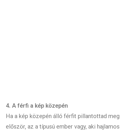
4. A férfi a kép közepén
Ha a kép közepén álló férfit pillantottad meg
először, az a típusú ember vagy, aki hajlamos