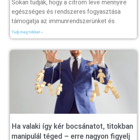
Sokan tudják, hogy a citrom leve mennyire
egészséges és rendszeres fogyasztása
támogatja az immunrendszerünket és
Tudj meg többet »
Ha valaki így kér bocsánatot, titokban
manipulál téged – erre nagyon figyelj