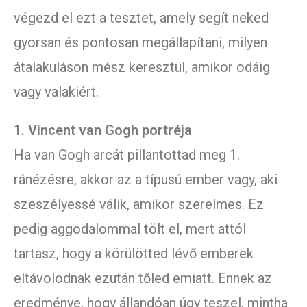
végezd el ezt a tesztet, amely segít neked
gyorsan és pontosan megállapítani, milyen
átalakuláson mész keresztül, amikor odáig
vagy valakiért.
1. Vincent van Gogh portréja
Ha van Gogh arcát pillantottad meg 1.
ránézésre, akkor az a típusú ember vagy, aki
szeszélyessé válik, amikor szerelmes. Ez
pedig aggodalommal tölt el, mert attól
tartasz, hogy a körülötted lévő emberek
eltávolodnak ezután tőled emiatt. Ennek az
eredménye, hogy állandóan úgy teszel, mintha