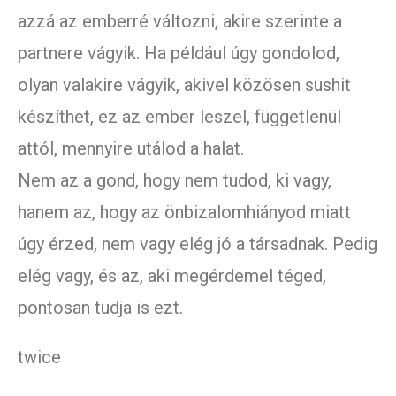
azzá az emberré változni, akire szerinte a
partnere vágyik. Ha például úgy gondolod,
olyan valakire vágyik, akivel közösen sushit
készíthet, ez az ember leszel, függetlenül
attól, mennyire utálod a halat.
Nem az a gond, hogy nem tudod, ki vagy,
hanem az, hogy az önbizalomhiányod miatt
úgy érzed, nem vagy elég jó a társadnak. Pedig
elég vagy, és az, aki megérdemel téged,
pontosan tudja is ezt.
twice