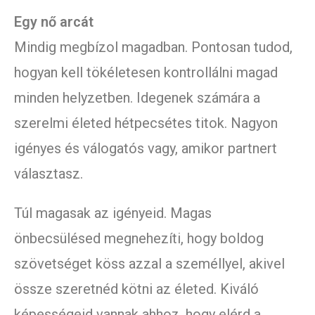
Egy nő arcát
Mindig megbízol magadban. Pontosan tudod,
hogyan kell tökéletesen kontrollálni magad
minden helyzetben. Idegenek számára a
szerelmi életed hétpecsétes titok. Nagyon
igényes és válogatós vagy, amikor partnert
választasz.
Túl magasak az igényeid. Magas
önbecsülésed megnehezíti, hogy boldog
szövetséget köss azzal a személlyel, akivel
össze szeretnéd kötni az életed. Kiváló
képességeid vannak ahhoz, hogy elérd a