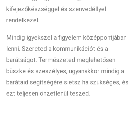
kifejezőkészséggel és szenvedéllyel
rendelkezel.
Mindig igyekszel a figyelem középpontjában
lenni. Szereted a kommunikációt és a
barátságot. Természeted meglehetősen
büszke és szeszélyes, ugyanakkor mindig a
barátaid segítségére sietsz ha szükséges, és
ezt teljesen önzetlenül teszed.