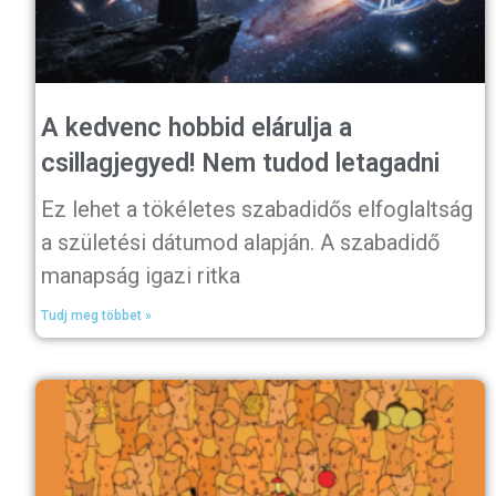
A kedvenc hobbid elárulja a
csillagjegyed! Nem tudod letagadni
Ez lehet a tökéletes szabadidős elfoglaltság
a születési dátumod alapján. A szabadidő
manapság igazi ritka
Tudj meg többet »