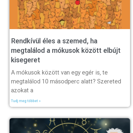
Rendkívül éles a szemed, ha
megtalálod a mókusok között elbújt
kisegeret
A mókusok között van egy egér is, te
megtalálod 10 másodperc alatt? Szereted
azokat a
Tudj meg többet »