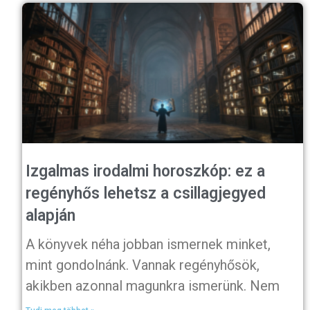
Izgalmas irodalmi horoszkóp: ez a
regényhős lehetsz a csillagjegyed
alapján
A könyvek néha jobban ismernek minket,
mint gondolnánk. Vannak regényhősök,
akikben azonnal magunkra ismerünk. Nem