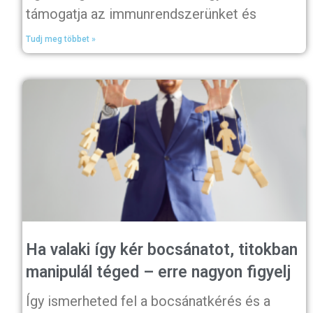
támogatja az immunrendszerünket és
Tudj meg többet »
Ha valaki így kér bocsánatot, titokban
manipulál téged – erre nagyon figyelj
Így ismerheted fel a bocsánatkérés és a