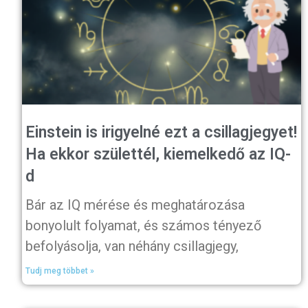
Einstein is irigyelné ezt a csillagjegyet!
Ha ekkor születtél, kiemelkedő az IQ-
d
Bár az IQ mérése és meghatározása
bonyolult folyamat, és számos tényező
befolyásolja, van néhány csillagjegy,
Tudj meg többet »