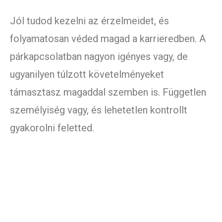
Jól tudod kezelni az érzelmeidet, és
folyamatosan véded magad a karrieredben. A
párkapcsolatban nagyon igényes vagy, de
ugyanilyen túlzott követelményeket
támasztasz magaddal szemben is. Független
személyiség vagy, és lehetetlen kontrollt
gyakorolni feletted.