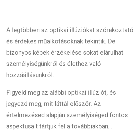
A legtöbben az optikai illúziókat szórakoztató
és érdekes műalkotásoknak tekintik. De
bizonyos képek érzékelése sokat elárulhat
személyiségünkről és élethez való
hozzáállásunkról.
Figyeld meg az alábbi optikai illúziót, és
jegyezd meg, mit láttál először. Az
értelmezésed alapján személyiséged fontos
aspektusait tártjuk fel a továbbiakban…