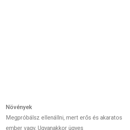
Növények
Megpróbálsz ellenállni, mert erős és akaratos
ember vagy. Ugyanakkor ügyes