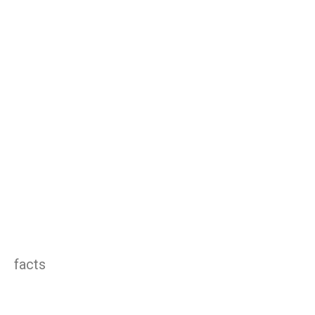
facts