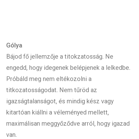
Gólya
Bájod fő jellemzője a titokzatosság. Ne
engedd, hogy idegenek belépjenek a lelkedbe.
Próbáld meg nem eltékozolni a
titkozatosságodat. Nem tűröd az
igazságtalanságot, és mindig kész vagy
kitartóan kiállni a véleményed mellett,
maximálisan meggyőződve arról, hogy igazad
van.