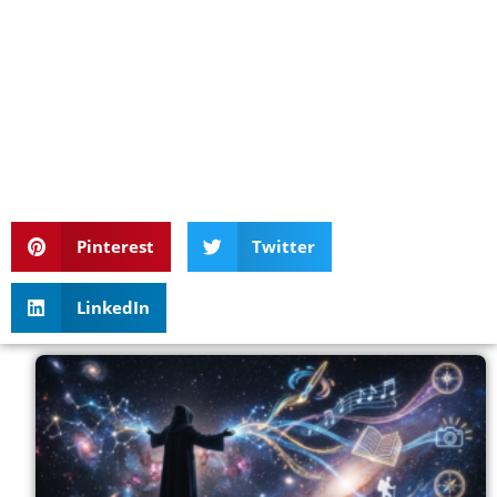
Pinterest
Twitter
LinkedIn