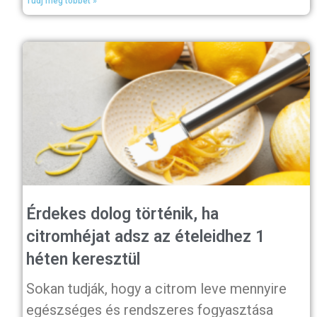
Tudj meg többet »
Érdekes dolog történik, ha
citromhéjat adsz az ételeidhez 1
héten keresztül
Sokan tudják, hogy a citrom leve mennyire
egészséges és rendszeres fogyasztása