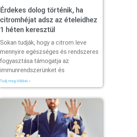
Érdekes dolog történik, ha
citromhéjat adsz az ételeidhez
1 héten keresztül
Sokan tudják, hogy a citrom leve
mennyire egészséges és rendszeres
fogyasztása támogatja az
immunrendszerünket és
Tudj meg többet »