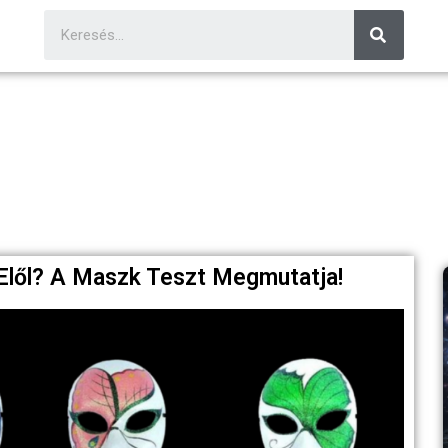
Elől? A Maszk Teszt Megmutatja!