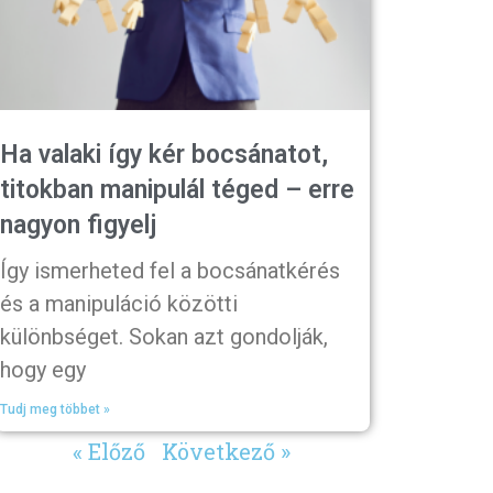
Ha valaki így kér bocsánatot,
titokban manipulál téged – erre
nagyon figyelj
Így ismerheted fel a bocsánatkérés
és a manipuláció közötti
különbséget. Sokan azt gondolják,
hogy egy
Tudj meg többet »
« Előző
Következő »