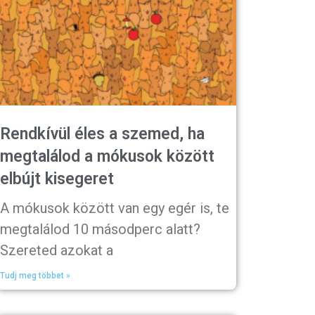
Rendkívül éles a szemed, ha
megtalálod a mókusok között
elbújt kisegeret
A mókusok között van egy egér is, te
megtalálod 10 másodperc alatt?
Szereted azokat a
Tudj meg többet »