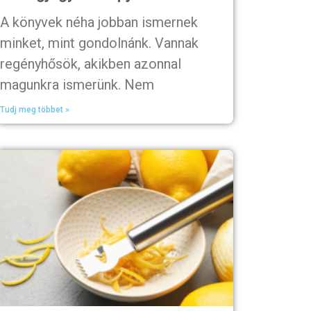
A könyvek néha jobban ismernek
minket, mint gondolnánk. Vannak
regényhősök, akikben azonnal
magunkra ismerünk. Nem
Tudj meg többet »