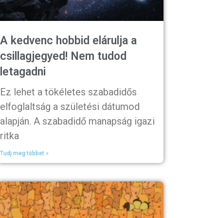
A kedvenc hobbid elárulja a
csillagjegyed! Nem tudod
letagadni
Ez lehet a tökéletes szabadidős
elfoglaltság a születési dátumod
alapján. A szabadidő manapság igazi
ritka
Tudj meg többet »