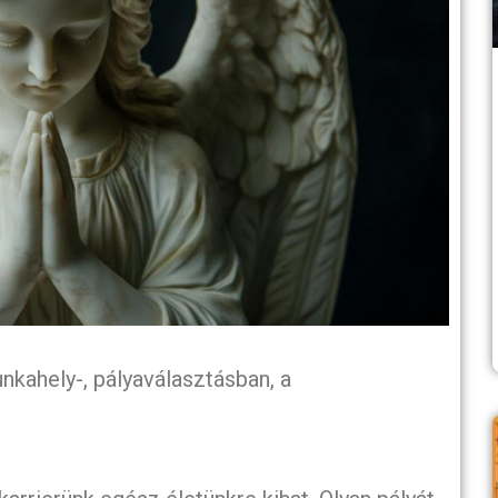
kahely-, pályaválasztásban, a