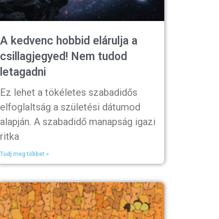
A kedvenc hobbid elárulja a
csillagjegyed! Nem tudod
letagadni
Ez lehet a tökéletes szabadidős
elfoglaltság a születési dátumod
alapján. A szabadidő manapság igazi
ritka
Tudj meg többet »