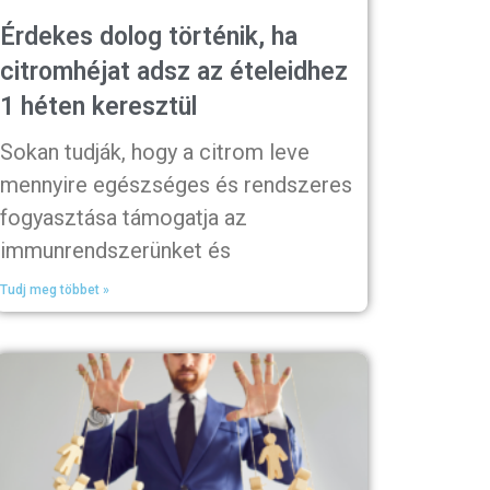
Érdekes dolog történik, ha
citromhéjat adsz az ételeidhez
1 héten keresztül
Sokan tudják, hogy a citrom leve
mennyire egészséges és rendszeres
fogyasztása támogatja az
immunrendszerünket és
Tudj meg többet »