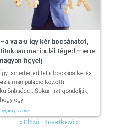
Ha valaki így kér bocsánatot,
titokban manipulál téged – erre
nagyon figyelj
Így ismerheted fel a bocsánatkérés
és a manipuláció közötti
különbséget. Sokan azt gondolják,
hogy egy
Tudj meg többet »
« Előző
Következő »