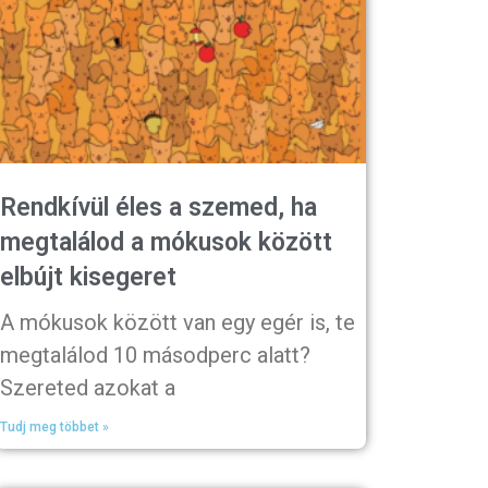
Rendkívül éles a szemed, ha
megtalálod a mókusok között
elbújt kisegeret
A mókusok között van egy egér is, te
megtalálod 10 másodperc alatt?
Szereted azokat a
Tudj meg többet »