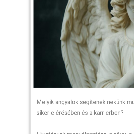
Melyik angyalok segítenek nekünk mun
siker elérésében és a karrierben?