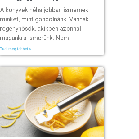
A könyvek néha jobban ismernek
minket, mint gondolnánk. Vannak
regényhősök, akikben azonnal
magunkra ismerünk. Nem
Tudj meg többet »