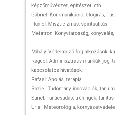
képzőművészet, építészet, stb.
Gábriel: Kommunikáció, blogírás, írás
Haniel: Miszticizmus, spiritualitás
Metatron: Könyvtárosság, könyvelés, 
Mihály: Védelmező foglalkozások, k
Raguel: Adminisztratív munkák, jog,
kapcsolatos hivatások
Rafael: Ápolás, terápia
Raziel: Tudomány, innovációk, tanul
Sariel: Tanácsadás, tréningek, tanítás
Uriel: Meteorológia, környezetvédel