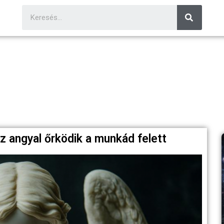
az angyal őrködik a munkád felett