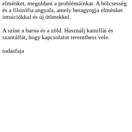
elménket, megoldani a problémáinkat. A bölcsesség
és a filozófia angyala, amely beragyogja elménket
intuíciókkal és új ötletekkel.
A színe a barna és a zöld. Használj kamillát és
szantálfát, hogy kapcsolatot teremthess vele.
tudasfaja