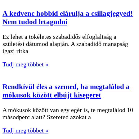
A kedvenc hobbid elárulja a csillagjegyed!
Nem tudod letagadni
Ez lehet a tökéletes szabadidős elfoglaltság a
születési dátumod alapján. A szabadidő manapság
igazi ritka
Tudj meg többet »
Rendkívül éles a szemed, ha megtalálod a
mókusok között elbújt kisegeret
A mókusok között van egy egér is, te megtalálod 10
másodperc alatt? Szereted azokat a
Tudj meg többet »