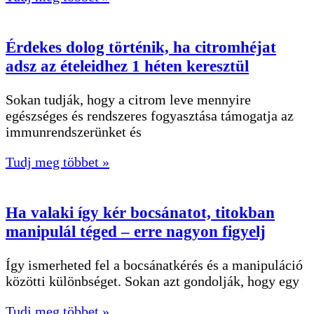
Érdekes dolog történik, ha citromhéjat
adsz az ételeidhez 1 héten keresztül
Sokan tudják, hogy a citrom leve mennyire
egészséges és rendszeres fogyasztása támogatja az
immunrendszerünket és
Tudj meg többet »
Ha valaki így kér bocsánatot, titokban
manipulál téged – erre nagyon figyelj
Így ismerheted fel a bocsánatkérés és a manipuláció
közötti különbséget. Sokan azt gondolják, hogy egy
Tudj meg többet »