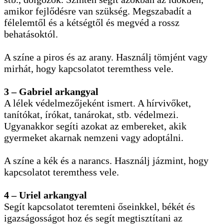
amikor fejlődésre van szükség. Megszabadít a
félelemtől és a kétségtől és megvéd a rossz
behatásoktól.
A színe a piros és az arany. Használj tömjént vagy
mirhát, hogy kapcsolatot teremthess vele.
3 – Gabriel arkangyal
A lélek védelmezőjeként ismert. A hírvivőket,
tanítókat, írókat, tanárokat, stb. védelmezi.
Ugyanakkor segíti azokat az embereket, akik
gyermeket akarnak nemzeni vagy adoptálni.
A színe a kék és a narancs. Használj jázmint, hogy
kapcsolatot teremthess vele.
4 – Uriel arkangyal
Segít kapcsolatot teremteni őseinkkel, békét és
igazságosságot hoz és segít megtisztítani az