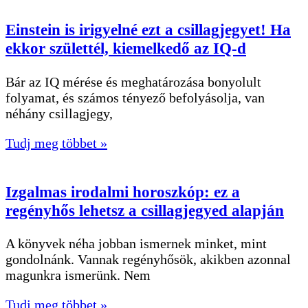
Einstein is irigyelné ezt a csillagjegyet! Ha
ekkor születtél, kiemelkedő az IQ-d
Bár az IQ mérése és meghatározása bonyolult
folyamat, és számos tényező befolyásolja, van
néhány csillagjegy,
Tudj meg többet »
Izgalmas irodalmi horoszkóp: ez a
regényhős lehetsz a csillagjegyed alapján
A könyvek néha jobban ismernek minket, mint
gondolnánk. Vannak regényhősök, akikben azonnal
magunkra ismerünk. Nem
Tudj meg többet »