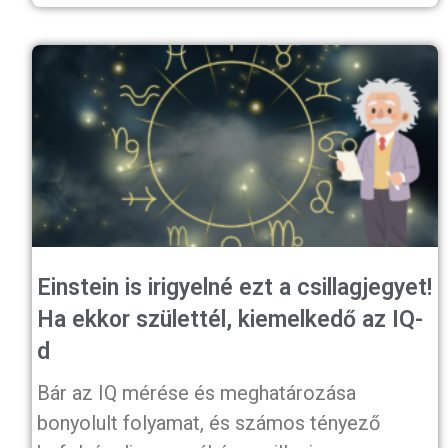
Einstein is irigyelné ezt a csillagjegyet!
Ha ekkor születtél, kiemelkedő az IQ-
d
Bár az IQ mérése és meghatározása
bonyolult folyamat, és számos tényező