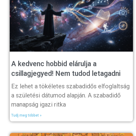
A kedvenc hobbid elárulja a
csillagjegyed! Nem tudod letagadni
Ez lehet a tökéletes szabadidős elfoglaltság
a születési dátumod alapján. A szabadidő
manapság igazi ritka
Tudj meg többet »