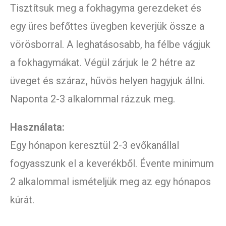
Tisztítsuk meg a fokhagyma gerezdeket és
egy üres befőttes üvegben keverjük össze a
vörösborral. A leghatásosabb, ha félbe vágjuk
a fokhagymákat. Végül zárjuk le 2 hétre az
üveget és száraz, hűvös helyen hagyjuk állni.
Naponta 2-3 alkalommal rázzuk meg.
Használata:
Egy hónapon keresztül 2-3 evőkanállal
fogyasszunk el a keverékből. Évente minimum
2 alkalommal ismételjük meg az egy hónapos
kúrát.