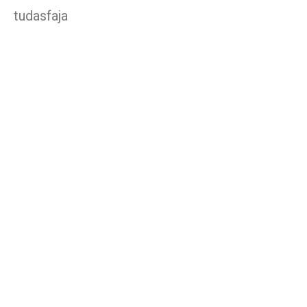
tudasfaja