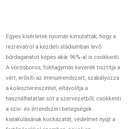
Egyes kísérletek nyomán kimutatták, hogy a
rezrevatrol a kezdeti stádiumban levő
bőrdaganatot képes akár 96%-al is csökkenti.
A vörösboros, fokhagymás keverék tisztítja a
vért, erősíti az immunrendszert, szabályozza
a koleszterinszintet, eltávolítja a
használhatatlan sót a szervezetből, csökkenti
a szív- és érrendszeri betegségek
kialakulásának kockázatát, védelmet nyújt a