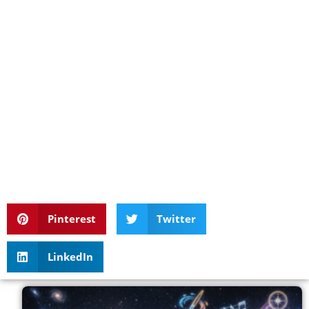
Pinterest
Twitter
LinkedIn