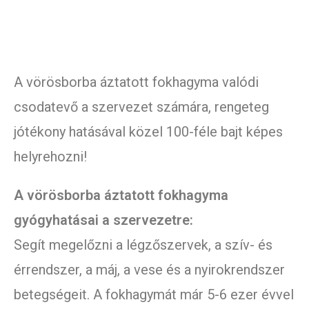
A vörösborba áztatott fokhagyma valódi
csodatevő a szervezet számára, rengeteg
jótékony hatásával közel 100-féle bajt képes
helyrehozni!
A vörösborba áztatott fokhagyma
gyógyhatásai a szervezetre:
Segít megelőzni a légzőszervek, a szív- és
érrendszer, a máj, a vese és a nyirokrendszer
betegségeit. A fokhagymát már 5-6 ezer évvel