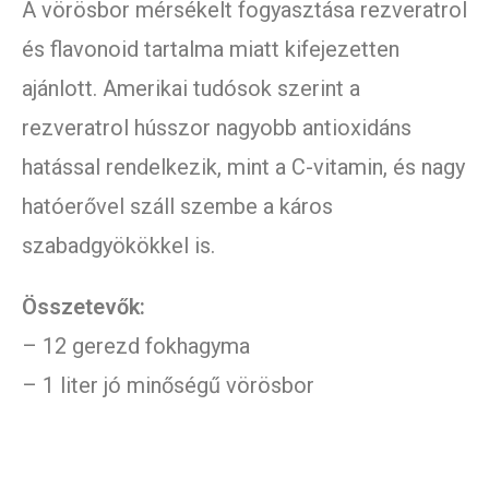
A vörösbor mérsékelt fogyasztása rezveratrol
és flavonoid tartalma miatt kifejezetten
ajánlott. Amerikai tudósok szerint a
rezveratrol hússzor nagyobb antioxidáns
hatással rendelkezik, mint a C-vitamin, és nagy
hatóerővel száll szembe a káros
szabadgyökökkel is.
Összetevők:
– 12 gerezd fokhagyma
– 1 liter jó minőségű vörösbor