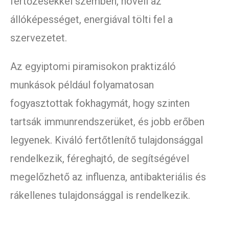
fertőzésekkel szemben, növeli az
állóképességet, energiával tölti fel a
szervezetet.
Az egyiptomi piramisokon praktizáló
munkások például folyamatosan
fogyasztottak fokhagymát, hogy szinten
tartsák immunrendszerüket, és jobb erőben
legyenek. Kiváló fertőtlenítő tulajdonsággal
rendelkezik, féreghajtó, de segítségével
megelőzhető az influenza, antibakteriális és
rákellenes tulajdonsággal is rendelkezik.