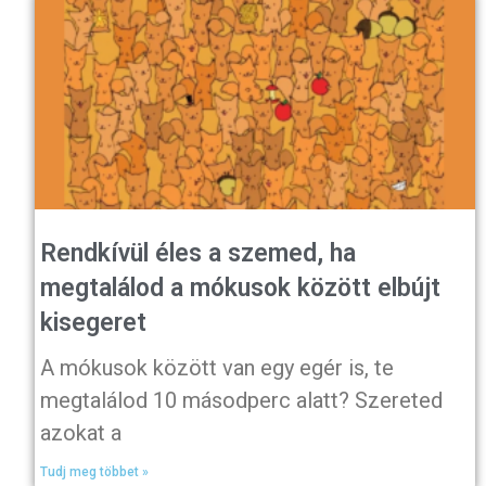
Rendkívül éles a szemed, ha
megtalálod a mókusok között elbújt
kisegeret
A mókusok között van egy egér is, te
megtalálod 10 másodperc alatt? Szereted
azokat a
Tudj meg többet »