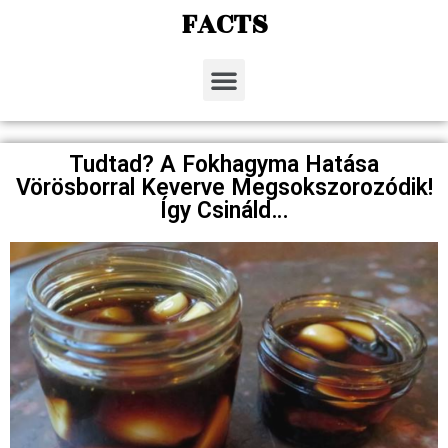
FACTS
Tudtad? A Fokhagyma Hatása
Vörösborral Keverve Megsokszorozódik!
Így Csináld…