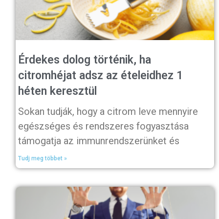
Érdekes dolog történik, ha
citromhéjat adsz az ételeidhez 1
héten keresztül
Sokan tudják, hogy a citrom leve mennyire
egészséges és rendszeres fogyasztása
támogatja az immunrendszerünket és
Tudj meg többet »