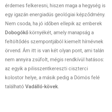
érdemes felkeresni, hiszen maga a hegység is
egy igazán energiadús geológiai képződmény.
Nem csoda, ha jó időben ellepik az emberek
Dobogókő
környékét, amely manapság a
feltöltődés szempontjából kiemelt hírnévnek
örvend. Ám itt is van két olyan pont, ami talán
nem annyira zsúfolt, mégis rendkívül hatásos:
az egyik a pilisszentkereszti ciszterci
kolostor helye, a másik pedig a Dömös felé
található
Vadálló-kövek
.