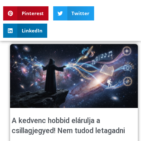
Pinterest
Twitter
LinkedIn
A kedvenc hobbid elárulja a
csillagjegyed! Nem tudod letagadni