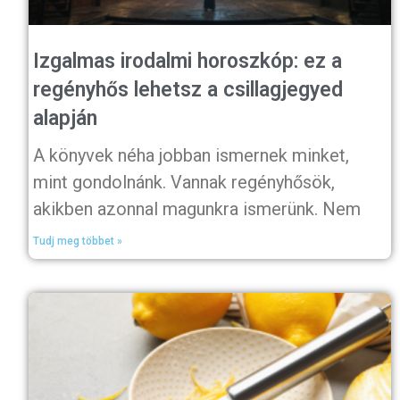
Izgalmas irodalmi horoszkóp: ez a
regényhős lehetsz a csillagjegyed
alapján
A könyvek néha jobban ismernek minket,
mint gondolnánk. Vannak regényhősök,
akikben azonnal magunkra ismerünk. Nem
Tudj meg többet »