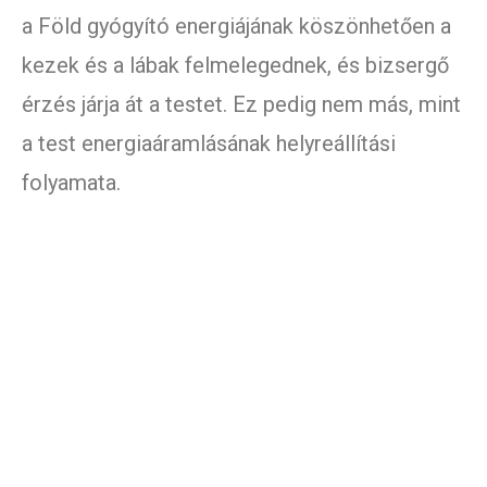
a Föld gyógyító energiájának köszönhetően a
kezek és a lábak felmelegednek, és bizsergő
érzés járja át a testet. Ez pedig nem más, mint
a test energiaáramlásának helyreállítási
folyamata.