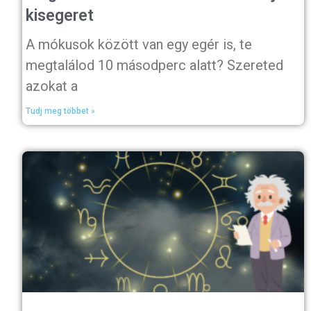
kisegeret
A mókusok között van egy egér is, te
megtalálod 10 másodperc alatt? Szereted
azokat a
Tudj meg többet »