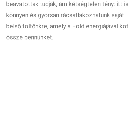
beavatottak tudják, ám kétségtelen tény: itt is
könnyen és gyorsan rácsatlakozhatunk saját
belső töltőnkre, amely a Föld energiájával köt
össze bennünket.