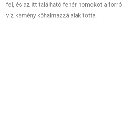
fel, és az itt található fehér homokot a forró
víz kemény kőhalmazzá alakította.