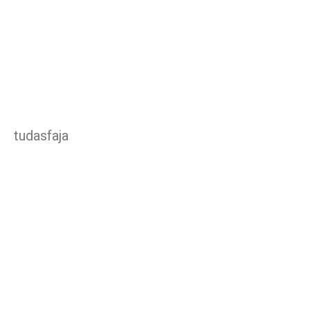
tudasfaja