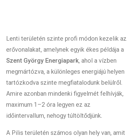
Lenti területén szinte profi módon kezelik az
erővonalakat, amelynek egyik ékes példája a
Szent György Energiapark
, ahol a vízben
megmártózva, a különleges energiájú helyen
tartózkodva szinte megfiatalodunk belülről.
Amire azonban mindenki figyelmét felhívják,
maximum 1–2 óra legyen ez az
időintervallum, nehogy túltöltődjünk.
A Pilis területén számos olyan hely van, amit