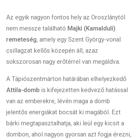
Az egyik nagyon fontos hely az Oroszlánytól
nem messze található
Majki (Kamalduli)
remeteség
, amely egy Szent György-vonal
csillagzat kellős közepén áll, azaz
sokszorosan nagy erőtérrel van megáldva.
A Tápiószentmárton határában elhelyezkedő
Attila-domb
is kifejezetten kedvező hatással
van az emberekre, lévén maga a domb
jelentős energiákat bocsát ki magából. Ezt
bárki megtapasztalhatja, aki leül egy kicsit a
dombon, ahol nagyon gyorsan azt fogja érezni,