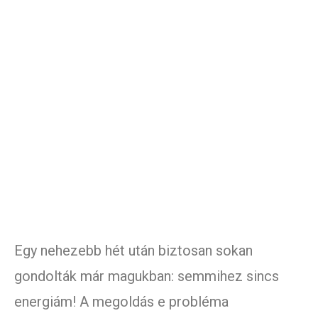
Egy nehezebb hét után biztosan sokan
gondolták már magukban: semmihez sincs
energiám! A megoldás e probléma