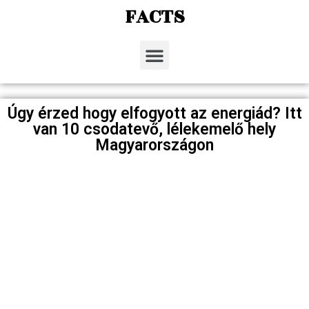
FACTS
Úgy érzed hogy elfogyott az energiád? Itt
van 10 csodatevő, lélekemelő hely
Magyarországon