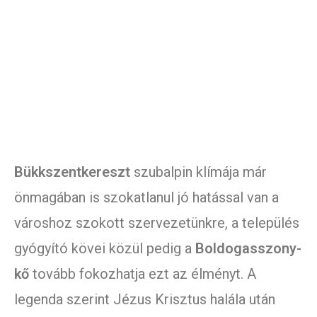
Bükkszentkereszt
szubalpin klímája már
önmagában is szokatlanul jó hatással van a
városhoz szokott szervezetünkre, a település
gyógyító kövei közül pedig a
Boldogasszony-
kő
tovább fokozhatja ezt az élményt. A
legenda szerint Jézus Krisztus halála után