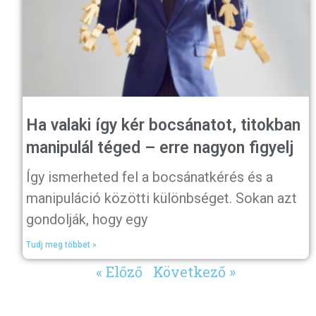
Ha valaki így kér bocsánatot, titokban
manipulál téged – erre nagyon figyelj
Így ismerheted fel a bocsánatkérés és a
manipuláció közötti különbséget. Sokan azt
gondolják, hogy egy
Tudj meg többet »
« Előző
Következő »