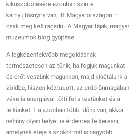
kiküszöbölésére azonban szinte
karnyújtásnyira van, itt Magyarországon –
csak meg kell ragadni. A Magyar tájak, magyar
múzeumok blog gyűjtése.
A legkézenfekvőbb megoldásnak
természetesen az tűnik, ha fogjuk magunkat
és erőt veszünk magunkon, majd kisétálunk a
zöldbe, hiszen köztudott, az erdő önmagában
véve is energiával tölti fel a testünket és a
lelkünket. Ha azonban több időnk van, akkor
néhány olyan helyet is érdemes felkeresni,
amelynek ereje a szokottnál is nagyobb.