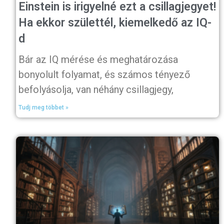
Einstein is irigyelné ezt a csillagjegyet!
Ha ekkor születtél, kiemelkedő az IQ-
d
Bár az IQ mérése és meghatározása
bonyolult folyamat, és számos tényező
befolyásolja, van néhány csillagjegy,
Tudj meg többet »