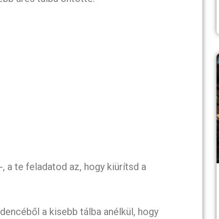
a te feladatod az, hogy kiürítsd a
dencéből a kisebb tálba anélkül, hogy