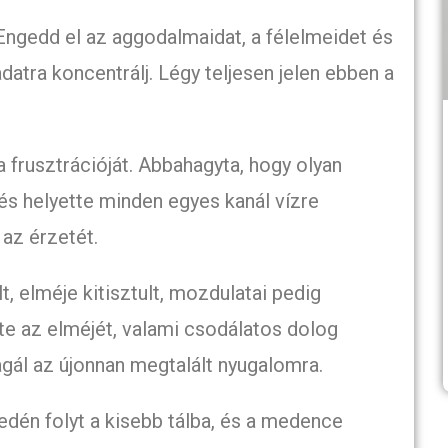
ngedd el az aggodalmaidat, a félelmeidet és
atra koncentrálj. Légy teljesen jelen ebben a
 frusztrációját. Abbahagyta, hogy olyan
 és helyette minden egyes kanál vízre
 az érzetét.
, elméje kitisztult, mozdulatai pedig
te az elméjét, valami csodálatos dolog
agál az újonnan megtalált nyugalomra.
dén folyt a kisebb tálba, és a medence