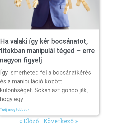
Ha valaki így kér bocsánatot,
titokban manipulál téged – erre
nagyon figyelj
Így ismerheted fel a bocsánatkérés
és a manipuláció közötti
különbséget. Sokan azt gondolják,
hogy egy
Tudj meg többet »
« Előző
Következő »