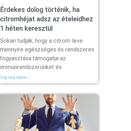
Érdekes dolog történik, ha
citromhéjat adsz az ételeidhez
1 héten keresztül
Sokan tudják, hogy a citrom leve
mennyire egészséges és rendszeres
fogyasztása támogatja az
immunrendszerünket és
Tudj meg többet »