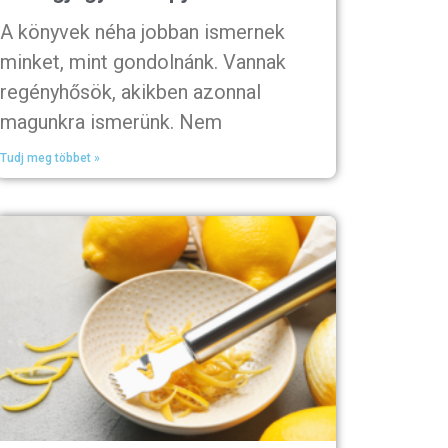
A könyvek néha jobban ismernek
minket, mint gondolnánk. Vannak
regényhősök, akikben azonnal
magunkra ismerünk. Nem
Tudj meg többet »