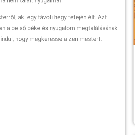
ha nem talált nyugalmat.
erről, aki egy távoli hegy tetején élt. Azt
an a belső béke és nyugalom megtalálásának
k indul, hogy megkeresse a zen mestert.