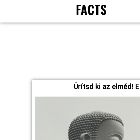
FACTS
Ürítsd ki az elméd! 