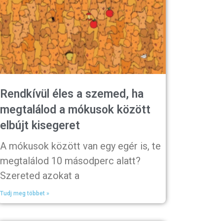
Rendkívül éles a szemed, ha
megtalálod a mókusok között
elbújt kisegeret
A mókusok között van egy egér is, te
megtalálod 10 másodperc alatt?
Szereted azokat a
Tudj meg többet »