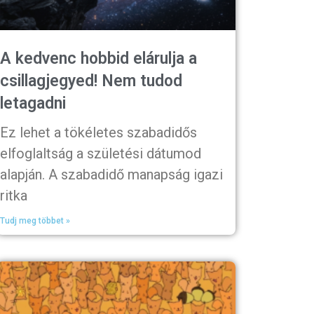
A kedvenc hobbid elárulja a
csillagjegyed! Nem tudod
letagadni
Ez lehet a tökéletes szabadidős
elfoglaltság a születési dátumod
alapján. A szabadidő manapság igazi
ritka
Tudj meg többet »