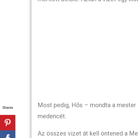
Most pedig, Hős – mondta a mester -, 
Shares
medencét.
Az összes vizet át kell öntened a Me