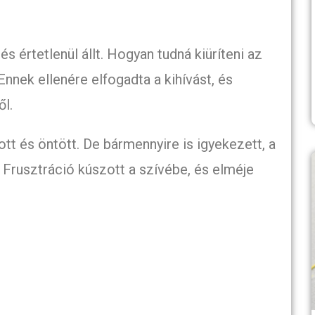
és értetlenül állt. Hogyan tudná kiüríteni az
nnek ellenére elfogadta a kihívást, és
l.
t és öntött. De bármennyire is igyekezett, a
 Frusztráció kúszott a szívébe, és elméje