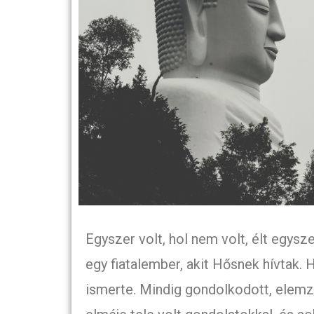
Egyszer volt, hol nem volt, élt egys
egy fiatalember, akit Hősnek hívtak. 
ismerte. Mindig gondolkodott, elemze