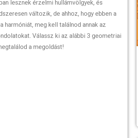
ban lesznek érzelmi hullámvölgyek, és
dszeresen változik, de ahhoz, hogy ebben a
 a harmóniát, meg kell találnod annak az
ndolatokat. Válassz ki az alábbi 3 geometriai
megtalálod a megoldást!