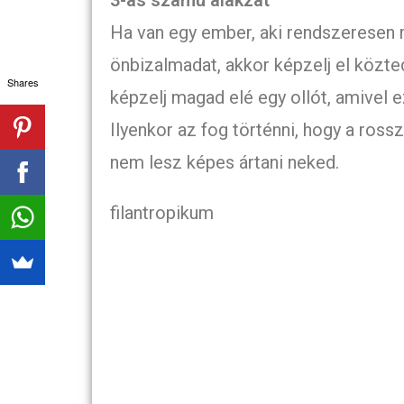
Ha van egy ember, aki rendszeresen 
önbizalmadat, akkor képzelj el közte
Shares
képzelj magad elé egy ollót, amivel e
Ilyenkor az fog történni, hogy a ross
nem lesz képes ártani neked.
filantropikum