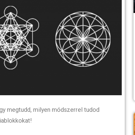
ogy megtudd, milyen módszerrel tudod
iablokkokat!