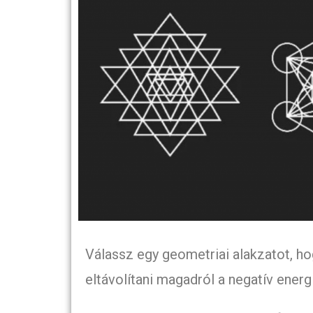
Válassz egy geometriai alakzatot, h
eltávolítani magadról a negatív energ