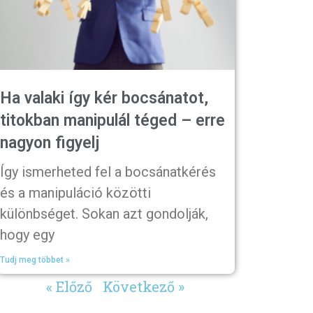
Ha valaki így kér bocsánatot,
titokban manipulál téged – erre
nagyon figyelj
Így ismerheted fel a bocsánatkérés
és a manipuláció közötti
különbséget. Sokan azt gondolják,
hogy egy
Tudj meg többet »
« Előző
Következő »