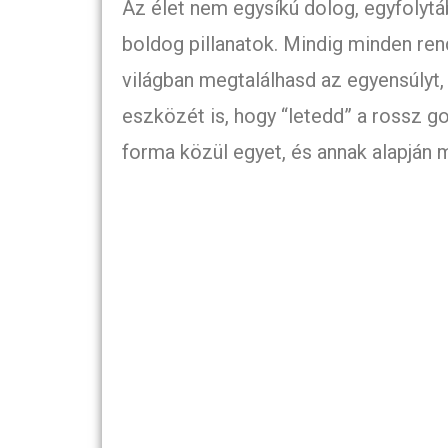
Az élet nem egysíkú dolog, egyfolytá
boldog pillanatok. Mindig minden ren
világban megtalálhasd az egyensúlyt,
eszközét is, hogy “letedd” a rossz go
forma közül egyet, és annak alapján 