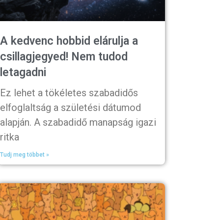
A kedvenc hobbid elárulja a
csillagjegyed! Nem tudod
letagadni
Ez lehet a tökéletes szabadidős
elfoglaltság a születési dátumod
alapján. A szabadidő manapság igazi
ritka
Tudj meg többet »