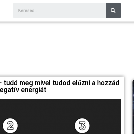
– tudd meg mivel tudod elűzni a hozzád
egatív energiát