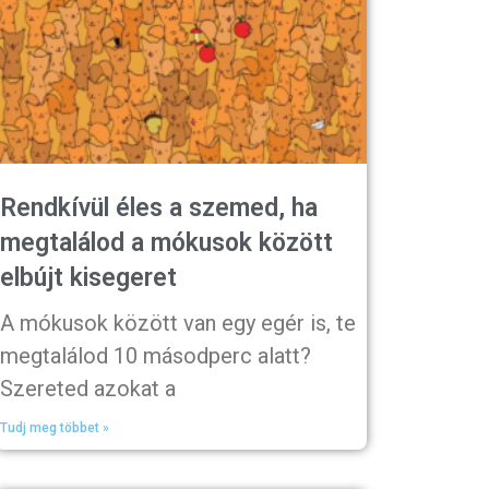
Rendkívül éles a szemed, ha
megtalálod a mókusok között
elbújt kisegeret
A mókusok között van egy egér is, te
megtalálod 10 másodperc alatt?
Szereted azokat a
Tudj meg többet »