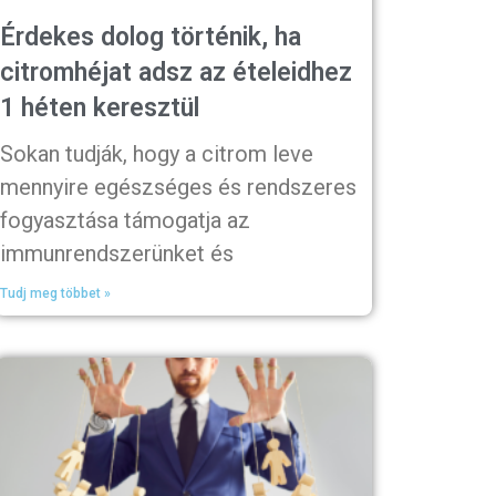
Érdekes dolog történik, ha
citromhéjat adsz az ételeidhez
1 héten keresztül
Sokan tudják, hogy a citrom leve
mennyire egészséges és rendszeres
fogyasztása támogatja az
immunrendszerünket és
Tudj meg többet »