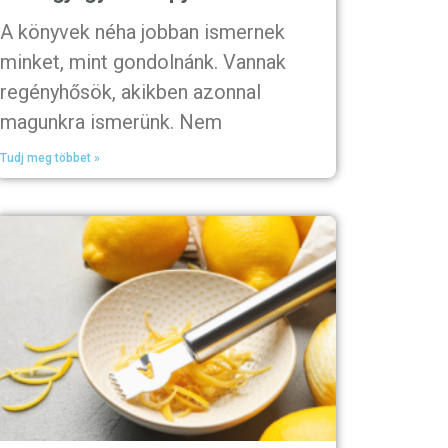
A könyvek néha jobban ismernek
minket, mint gondolnánk. Vannak
regényhősök, akikben azonnal
magunkra ismerünk. Nem
Tudj meg többet »