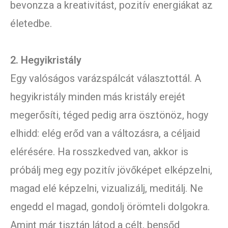
bevonzza a kreativitást, pozitív energiákat az
életedbe.
2. Hegyikristály
Egy valóságos varázspálcát választottál. A
hegyikristály minden más kristály erejét
megerősíti, téged pedig arra ösztönöz, hogy
elhidd: elég erőd van a változásra, a céljaid
elérésére. Ha rosszkedved van, akkor is
próbálj meg egy pozitív jövőképet elképzelni,
magad elé képzelni, vizualizálj, meditálj. Ne
engedd el magad, gondolj örömteli dolgokra.
Amint már tisztán látod a célt, bensőd