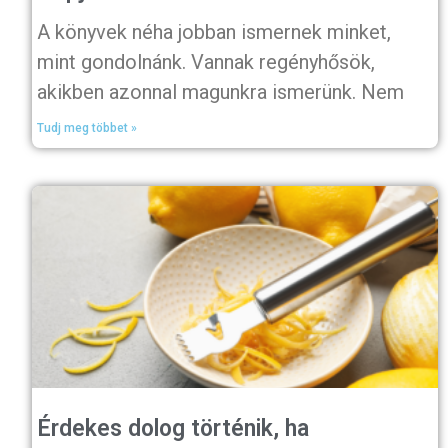
A könyvek néha jobban ismernek minket,
mint gondolnánk. Vannak regényhősök,
akikben azonnal magunkra ismerünk. Nem
Tudj meg többet »
Érdekes dolog történik, ha