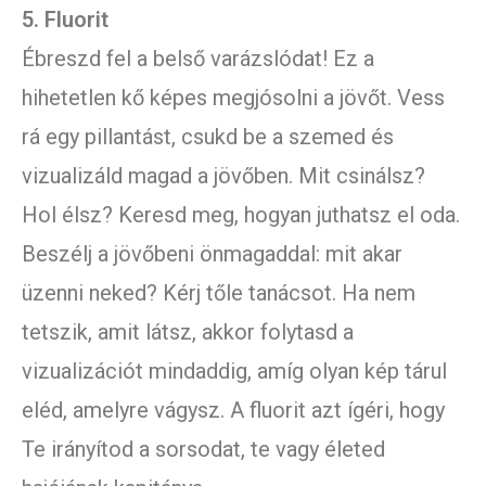
5. Fluorit
Ébreszd fel a belső varázslódat! Ez a
hihetetlen kő képes megjósolni a jövőt. Vess
rá egy pillantást, csukd be a szemed és
vizualizáld magad a jövőben. Mit csinálsz?
Hol élsz? Keresd meg, hogyan juthatsz el oda.
Beszélj a jövőbeni önmagaddal: mit akar
üzenni neked? Kérj tőle tanácsot. Ha nem
tetszik, amit látsz, akkor folytasd a
vizualizációt mindaddig, amíg olyan kép tárul
eléd, amelyre vágysz. A fluorit azt ígéri, hogy
Te irányítod a sorsodat, te vagy életed