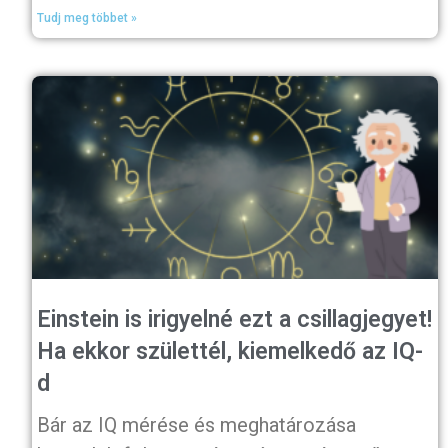
Tudj meg többet »
Einstein is irigyelné ezt a csillagjegyet!
Ha ekkor születtél, kiemelkedő az IQ-
d
Bár az IQ mérése és meghatározása