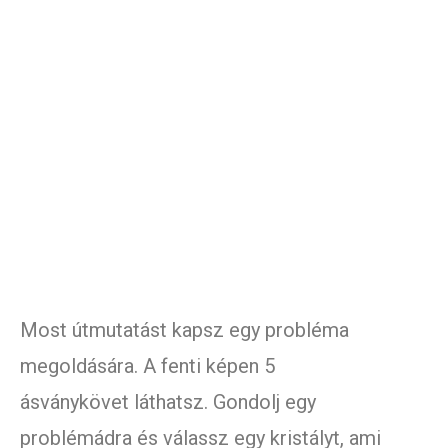
Most útmutatást kapsz egy probléma
megoldására. A fenti képen 5
ásványkövet láthatsz. Gondolj egy
problémádra és válassz egy kristályt, ami