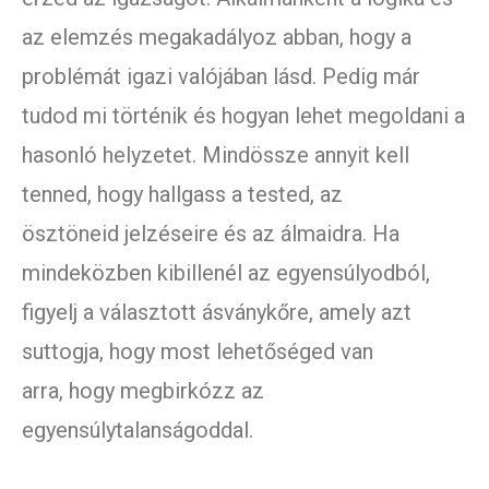
az elemzés megakadályoz abban, hogy a
problémát igazi valójában lásd. Pedig már
tudod mi történik és hogyan lehet megoldani a
hasonló helyzetet. Mindössze annyit kell
tenned, hogy hallgass a tested, az
ösztöneid jelzéseire és az álmaidra. Ha
mindeközben kibillenél az egyensúlyodból,
figyelj a választott ásványkőre, amely azt
suttogja, hogy most lehetőséged van
arra, hogy megbirkózz az
egyensúlytalanságoddal.