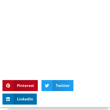
Pinterest
Twitter
LinkedIn