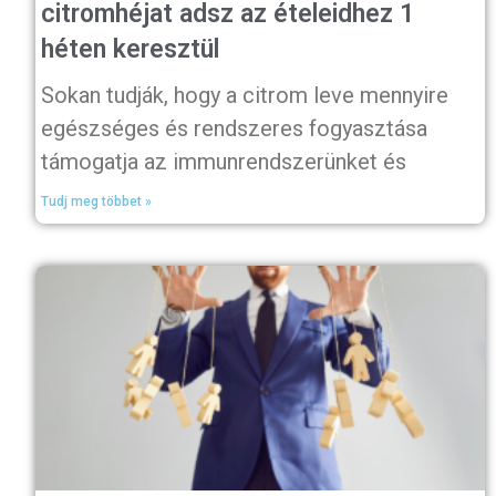
citromhéjat adsz az ételeidhez 1
héten keresztül
Sokan tudják, hogy a citrom leve mennyire
egészséges és rendszeres fogyasztása
támogatja az immunrendszerünket és
Tudj meg többet »