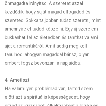
önmagadra irányítsd. A szeretet azzal
kezdődik, hogy saját magad elfogadod és
szereted. Sokkalta jobban tudsz szeretni, mint
amennyire el tudod képzelni. Egy új szerelem
bukkanhat fel az életedben és taníthat valami
újat a romantikáról. Amit addig meg kell
tanulnod: ahogyan magaddal bánsz, olyan
embert fogsz bevonzani a napjaidba.
4. Ametiszt
Ha valamilyen problémád van, tartsd szem
előtt azt a spirituális képességedet, hogy
érzed az igazságot. Alkalmanként a logika és