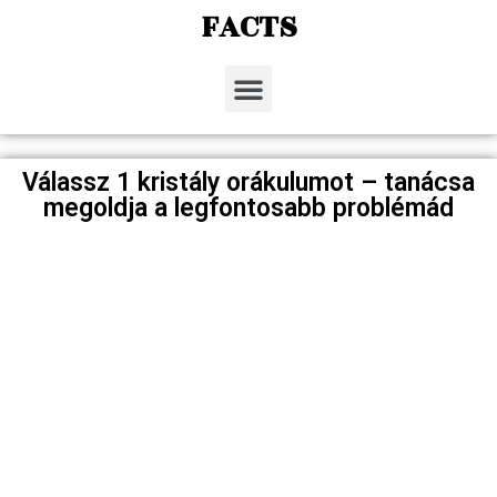
FACTS
Válassz 1 kristály orákulumot – tanácsa
megoldja a legfontosabb problémád