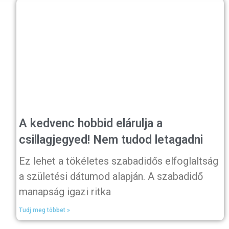
A kedvenc hobbid elárulja a
csillagjegyed! Nem tudod letagadni
Ez lehet a tökéletes szabadidős elfoglaltság
a születési dátumod alapján. A szabadidő
manapság igazi ritka
Tudj meg többet »