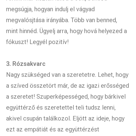
megsúgja, hogyan indulj el vágyad
megvalósjtása irányába. Több van benned,
mint hinnéd. Ügyelj arra, hogy hová helyezed a
fókuszt! Legyél pozitív!
3. Rózsakvarc
Nagy szükséged van a szeretetre. Lehet, hogy
a szíved összetört már, de az igazi erősséged
a szeretet! Szuperképességed, hogy bárkivel
együttérző és szeretettel teli tudsz lenni,
akivel csupán találkozol. Eljött az ideje, hogy
ezt az empátiát és az együttérzést