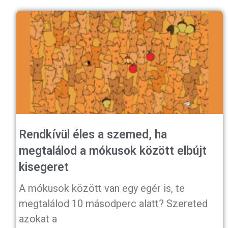
Rendkívül éles a szemed, ha
megtalálod a mókusok között elbújt
kisegeret
A mókusok között van egy egér is, te
megtalálod 10 másodperc alatt? Szereted
azokat a