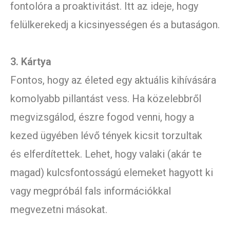
fontolóra a proaktivitást. Itt az ideje, hogy
felülkerekedj a kicsinyességen és a butaságon.
3. Kártya
Fontos, hogy az életed egy aktuális kihívására
komolyabb pillantást vess. Ha közelebbről
megvizsgálod, észre fogod venni, hogy a
kezed ügyében lévő tények kicsit torzultak
és elferdítettek. Lehet, hogy valaki (akár te
magad) kulcsfontosságú elemeket hagyott ki
vagy megpróbál fals információkkal
megvezetni másokat.