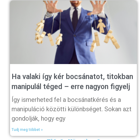
Ha valaki így kér bocsánatot, titokban
manipulál téged – erre nagyon figyelj
Így ismerheted fel a bocsánatkérés és a
manipuláció közötti különbséget. Sokan azt
gondolják, hogy egy
Tudj meg többet »