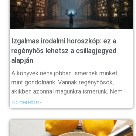
Izgalmas irodalmi horoszkóp: ez a
regényhős lehetsz a csillagjegyed
alapján
A könyvek néha jobban ismernek minket,
mint gondolnánk. Vannak regényhősök,
akikben azonnal magunkra ismerünk. Nem
Tudj meg többet »