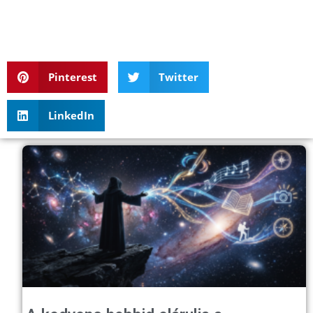
Pinterest
Twitter
LinkedIn