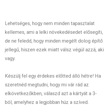
Lehetséges, hogy nem minden tapasztalat
kellemes, ami a lelki növekedésedet elősegíti,
de ne feledd, hogy minden megélt dolog építő
jellegű, hiszen ezek miatt válsz végül azzá, aki
vagy.
Készülj fel egy érdekes előtted álló hétre! Ha
szeretnéd megtudni, hogy mi vár rád az
elkövetkezőkben, válaszd azt a kártyát a 3-
ból, amelyhez a legjobban húz a szíved.