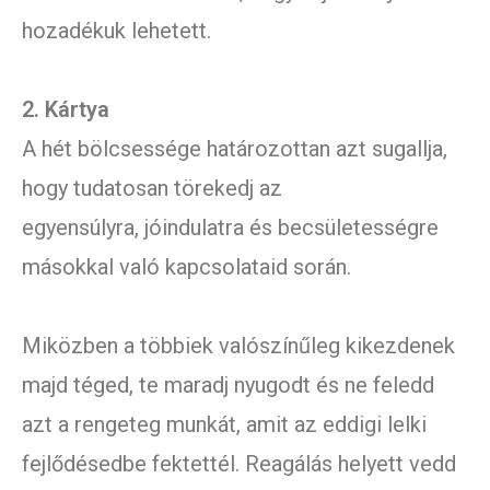
hozadékuk lehetett.
2. Kártya
A hét bölcsessége határozottan azt sugallja,
hogy tudatosan törekedj az
egyensúlyra, jóindulatra és becsületességre
másokkal való kapcsolataid során.
Miközben a többiek valószínűleg kikezdenek
majd téged, te maradj nyugodt és ne feledd
azt a rengeteg munkát, amit az eddigi lelki
fejlődésedbe fektettél. Reagálás helyett vedd