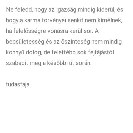
Ne feledd, hogy az igazság mindig kiderül, és
hogy a karma törvényei senkit nem kímélnek,
ha felelősségre vonásra kerül sor. A
becsületesség és az őszinteség nem mindig
könnyű dolog, de felettébb sok fejfájástól
szabadít meg a későbbi út során.
tudasfaja