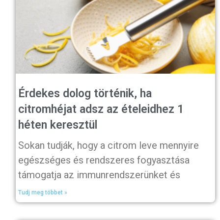
Érdekes dolog történik, ha
citromhéjat adsz az ételeidhez 1
héten keresztül
Sokan tudják, hogy a citrom leve mennyire
egészséges és rendszeres fogyasztása
támogatja az immunrendszerünket és
Tudj meg többet »