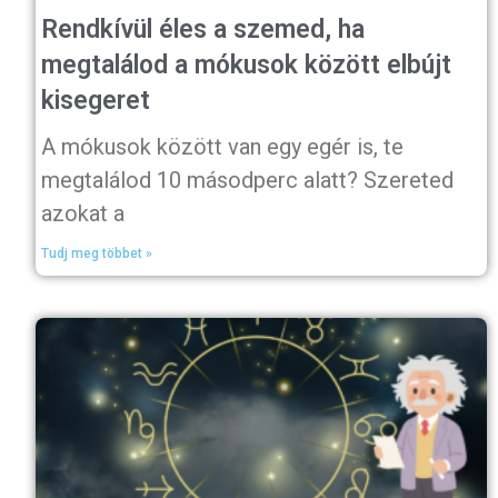
Rendkívül éles a szemed, ha
megtalálod a mókusok között elbújt
kisegeret
A mókusok között van egy egér is, te
megtalálod 10 másodperc alatt? Szereted
azokat a
Tudj meg többet »