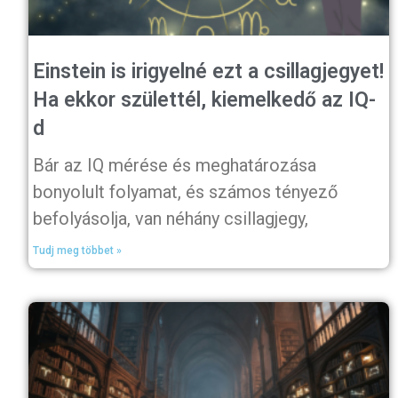
Einstein is irigyelné ezt a csillagjegyet!
Ha ekkor születtél, kiemelkedő az IQ-
d
Bár az IQ mérése és meghatározása
bonyolult folyamat, és számos tényező
befolyásolja, van néhány csillagjegy,
Tudj meg többet »