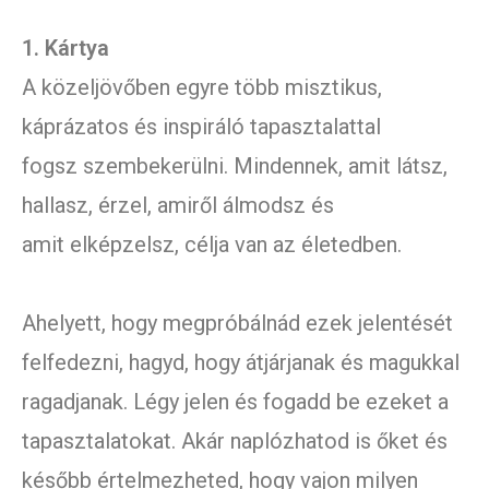
1. Kártya
A közeljövőben egyre több misztikus,
káprázatos és inspiráló tapasztalattal
fogsz szembekerülni. Mindennek, amit látsz,
hallasz, érzel, amiről álmodsz és
amit elképzelsz, célja van az életedben.
Ahelyett, hogy megpróbálnád ezek jelentését
felfedezni, hagyd, hogy átjárjanak és magukkal
ragadjanak. Légy jelen és fogadd be ezeket a
tapasztalatokat. Akár naplózhatod is őket és
később értelmezheted, hogy vajon milyen