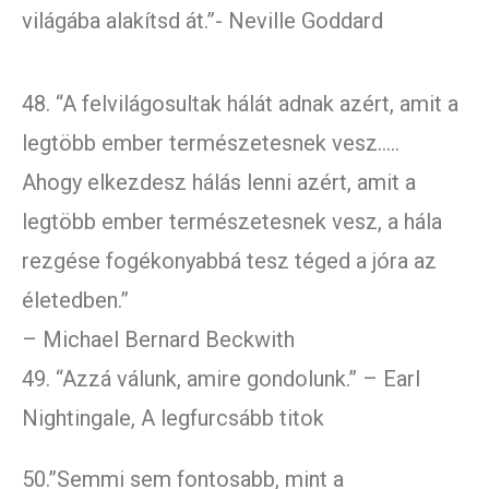
világába alakítsd át.”- Neville Goddard
48. “A felvilágosultak hálát adnak azért, amit a
legtöbb ember természetesnek vesz…..
Ahogy elkezdesz hálás lenni azért, amit a
legtöbb ember természetesnek vesz, a hála
rezgése fogékonyabbá tesz téged a jóra az
életedben.”
– Michael Bernard Beckwith
49. “Azzá válunk, amire gondolunk.” – Earl
Nightingale, A legfurcsább titok
50.”Semmi sem fontosabb, mint a