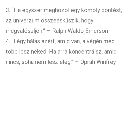
3. “Ha egyszer meghozol egy komoly döntést,
az univerzum összeesküszik, hogy
megvalósuljon.” – Ralph Waldo Emerson
4. “Légy hálás azért, amid van, a végén még
több lesz neked. Ha arra koncentrálsz, amid
nincs, soha nem lesz elég.” – Oprah Winfrey