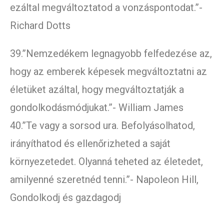
ezáltal megváltoztatod a vonzáspontodat.”-
Richard Dotts
39.”Nemzedékem legnagyobb felfedezése az,
hogy az emberek képesek megváltoztatni az
életüket azáltal, hogy megváltoztatják a
gondolkodásmódjukat.”- William James
40.”Te vagy a sorsod ura. Befolyásolhatod,
irányíthatod és ellenőrizheted a saját
környezetedet. Olyanná teheted az életedet,
amilyenné szeretnéd tenni.”- Napoleon Hill,
Gondolkodj és gazdagodj