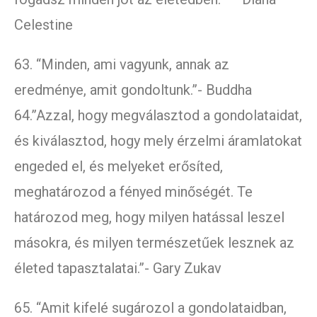
Celestine
63. “Minden, ami vagyunk, annak az
eredménye, amit gondoltunk.”- Buddha
64.”Azzal, hogy megválasztod a gondolataidat,
és kiválasztod, hogy mely érzelmi áramlatokat
engeded el, és melyeket erősíted,
meghatározod a fényed minőségét. Te
határozod meg, hogy milyen hatással leszel
másokra, és milyen természetűek lesznek az
életed tapasztalatai.”- Gary Zukav
65. “Amit kifelé sugározol a gondolataidban,