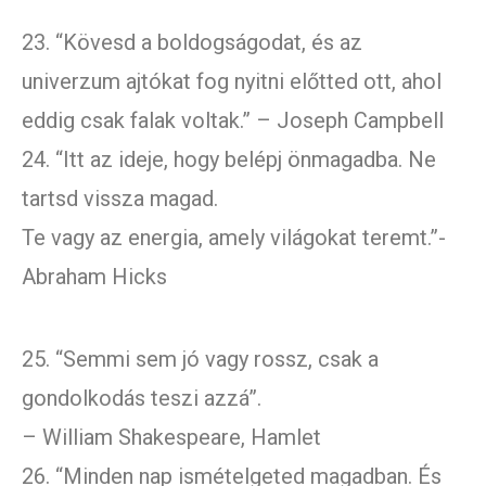
23. “Kövesd a boldogságodat, és az
univerzum ajtókat fog nyitni előtted ott, ahol
eddig csak falak voltak.” – Joseph Campbell
24. “Itt az ideje, hogy belépj önmagadba. Ne
tartsd vissza magad.
Te vagy az energia, amely világokat teremt.”-
Abraham Hicks
25. “Semmi sem jó vagy rossz, csak a
gondolkodás teszi azzá”.
– William Shakespeare, Hamlet
26. “Minden nap ismételgeted magadban. És