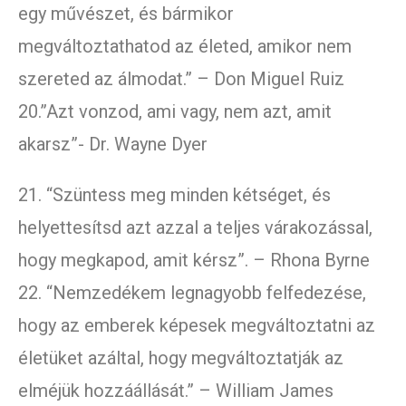
egy művészet, és bármikor
megváltoztathatod az életed, amikor nem
szereted az álmodat.” – Don Miguel Ruiz
20.”Azt vonzod, ami vagy, nem azt, amit
akarsz”- Dr. Wayne Dyer
21. “Szüntess meg minden kétséget, és
helyettesítsd azt azzal a teljes várakozással,
hogy megkapod, amit kérsz”. – Rhona Byrne
22. “Nemzedékem legnagyobb felfedezése,
hogy az emberek képesek megváltoztatni az
életüket azáltal, hogy megváltoztatják az
elméjük hozzáállását.” – William James