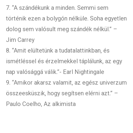
7. “A szándékunk a minden. Semmi sem
történik ezen a bolygón nélküle. Soha egyetlen
dolog sem valósult meg szándék nélkül.” –
Jim Carrey
8. “Amit elültetünk a tudatalattinkban, és
ismétléssel és érzelmekkel táplálunk, az egy
nap valósággá válik.”- Earl Nightingale
9. “Amikor akarsz valamit, az egész univerzum
összeesküszik, hogy segítsen elérni azt.” –
Paulo Coelho, Az alkimista