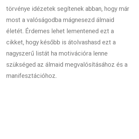
törvénye idézetek segítenek abban, hogy már
most a valóságodba mágnesezd álmaid
életét. Érdemes lehet lementened ezt a
cikket, hogy később is átolvashasd ezt a
nagyszerű listát ha motivációra lenne
szükséged az álmaid megvalósításához és a
manifesztációhoz.