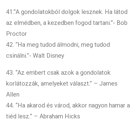
41.”A gondolatokból dolgok lesznek. Ha látod
az elmédben, a kezedben fogod tartani.”- Bob
Proctor
42. “Ha meg tudod álmodni, meg tudod
csinálni.”- Walt Disney
43. “Az embert csak azok a gondolatok
korlátozzák, amelyeket választ.” – James
Allen
44. “Ha akarod és várod, akkor nagyon hamar a
tiéd lesz.” – Abraham Hicks