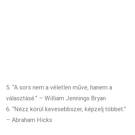
5. “A sors nem a véletlen műve, hanem a
választásé.” – William Jennings Bryan
6. “Nézz körül kevesebbszer, képzelj többet.”
– Abraham Hicks