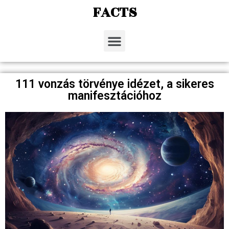
FACTS
111 vonzás törvénye idézet, a sikeres
manifesztációhoz