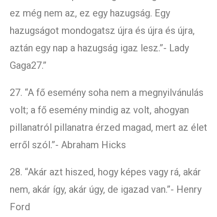
ez még nem az, ez egy hazugság. Egy
hazugságot mondogatsz újra és újra és újra,
aztán egy nap a hazugság igaz lesz.”- Lady
Gaga27.”
27. “A fő esemény soha nem a megnyilvánulás
volt; a fő esemény mindig az volt, ahogyan
pillanatról pillanatra érzed magad, mert az élet
erről szól.”- Abraham Hicks
28. “Akár azt hiszed, hogy képes vagy rá, akár
nem, akár így, akár úgy, de igazad van.”- Henry
Ford