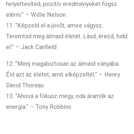
helyettesíted, pozitív eredményeket fogsz
elérni.” – Willie Nelson
11. “Képzeld el a jövőt, amire vágysz.
Teremtsd meg álmaid életét. Lásd, érezd, hidd
el.” – Jack Canfield
12. “Menj magabiztosan az álmaid irányába.
Éld azt az életet, amit elképzeltél.” – Henry
David Thoreau
13. “Ahová a fókusz megy, oda áramlik az
energia.” – Tony Robbins