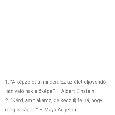
1. “A képzelet a minden. Ez az élet eljövendő
látnivalóinak előképe.” – Albert Einstein
2. “Kérd, amit akarsz, de készülj fel rá, hogy
meg is kapod.” – Maya Angelou