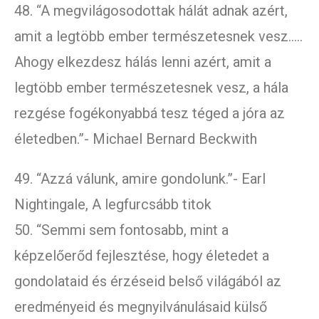
48. “A megvilágosodottak hálát adnak azért,
amit a legtöbb ember természetesnek vesz…..
Ahogy elkezdesz hálás lenni azért, amit a
legtöbb ember természetesnek vesz, a hála
rezgése fogékonyabbá tesz téged a jóra az
életedben.”- Michael Bernard Beckwith
49. “Azzá válunk, amire gondolunk.”- Earl
Nightingale, A legfurcsább titok
50. “Semmi sem fontosabb, mint a
képzelőerőd fejlesztése, hogy életedet a
gondolataid és érzéseid belső világából az
eredményeid és megnyilvánulásaid külső