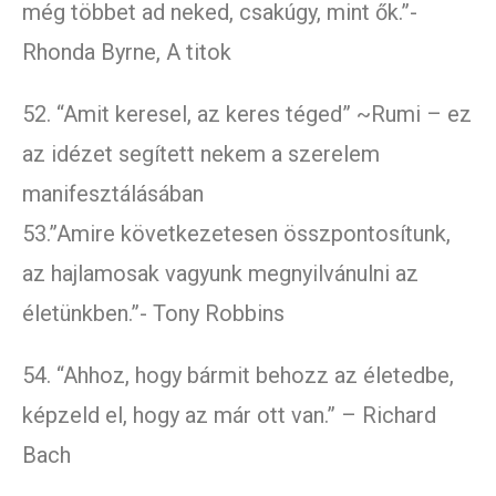
még többet ad neked, csakúgy, mint ők.”-
Rhonda Byrne, A titok
52. “Amit keresel, az keres téged” ~Rumi – ez
az idézet segített nekem a szerelem
manifesztálásában
53.”Amire következetesen összpontosítunk,
az hajlamosak vagyunk megnyilvánulni az
életünkben.”- Tony Robbins
54. “Ahhoz, hogy bármit behozz az életedbe,
képzeld el, hogy az már ott van.” – Richard
Bach