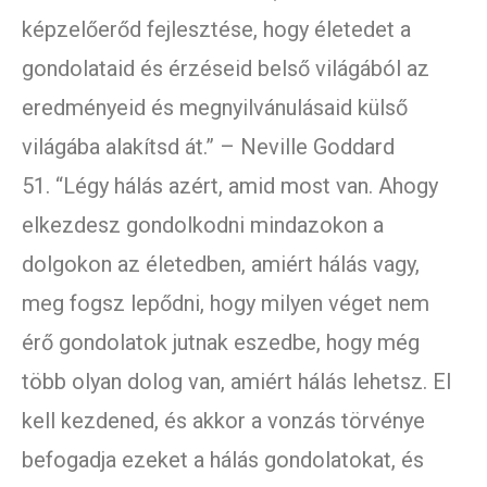
képzelőerőd fejlesztése, hogy életedet a
gondolataid és érzéseid belső világából az
eredményeid és megnyilvánulásaid külső
világába alakítsd át.” – Neville Goddard
51. “Légy hálás azért, amid most van. Ahogy
elkezdesz gondolkodni mindazokon a
dolgokon az életedben, amiért hálás vagy,
meg fogsz lepődni, hogy milyen véget nem
érő gondolatok jutnak eszedbe, hogy még
több olyan dolog van, amiért hálás lehetsz. El
kell kezdened, és akkor a vonzás törvénye
befogadja ezeket a hálás gondolatokat, és