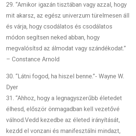
29. “Amikor igazán tisztában vagy azzal, hogy
mit akarsz, az egész univerzum türelmesen áll
és várja, hogy csodálatos és csodálatos
módon segítsen neked abban, hogy
megvalósítsd az álmodat vagy szándékodat.”
– Constance Arnold
30. “Látni fogod, ha hiszel benne.”- Wayne W.
Dyer
31. “Ahhoz, hogy a legnagyszerűbb életedet
élhesd, először önmagadban kell vezetővé
válnod.Vedd kezedbe az életed irányítását,
kezdd el vonzani és manifesztálni mindazt,