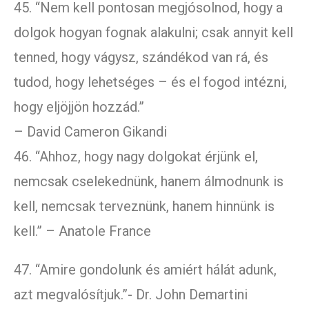
45. “Nem kell pontosan megjósolnod, hogy a
dolgok hogyan fognak alakulni; csak annyit kell
tenned, hogy vágysz, szándékod van rá, és
tudod, hogy lehetséges – és el fogod intézni,
hogy eljöjjön hozzád.”
– David Cameron Gikandi
46. “Ahhoz, hogy nagy dolgokat érjünk el,
nemcsak cselekednünk, hanem álmodnunk is
kell, nemcsak terveznünk, hanem hinnünk is
kell.” – Anatole France
47. “Amire gondolunk és amiért hálát adunk,
azt megvalósítjuk.”- Dr. John Demartini