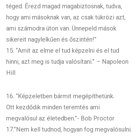
téged. Érezd magad magabiztosnak, tudva,
hogy ami másoknak van, az csak tükrözi azt,
ami számodra úton van. Ünnepeld mások
sikereit nagylelkűen és őszintén!”
15. “Amit az elme el tud képzelni és el tud
hinni, azt meg is tudja valósítani.” – Napoleon
Hill
16. “Képzeletben bármit megépíthetünk.
Ott kezdődik minden teremtés ami
megvalósul az életedben.”- Bob Proctor
17.”Nem kell tudnod, hogyan fog megvalósulni.