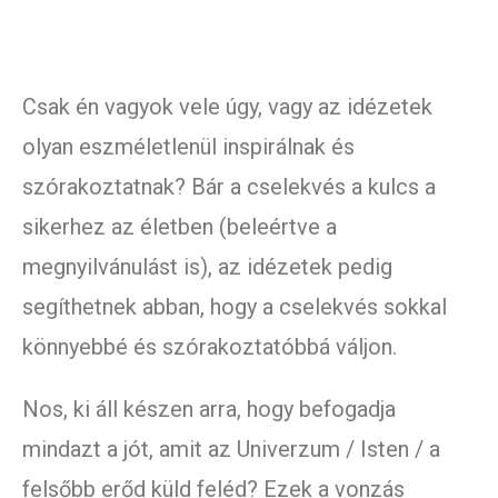
Csak én vagyok vele úgy, vagy az idézetek
olyan eszméletlenül inspirálnak és
szórakoztatnak? Bár a cselekvés a kulcs a
sikerhez az életben (beleértve a
megnyilvánulást is), az idézetek pedig
segíthetnek abban, hogy a cselekvés sokkal
könnyebbé és szórakoztatóbbá váljon.
Nos, ki áll készen arra, hogy befogadja
mindazt a jót, amit az Univerzum / Isten / a
felsőbb erőd küld feléd? Ezek a vonzás