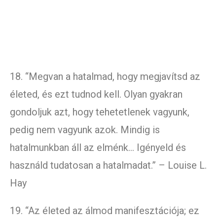
18. “Megvan a hatalmad, hogy megjavítsd az
életed, és ezt tudnod kell. Olyan gyakran
gondoljuk azt, hogy tehetetlenek vagyunk,
pedig nem vagyunk azok. Mindig is
hatalmunkban áll az elménk… Igényeld és
használd tudatosan a hatalmadat.” – Louise L.
Hay
19. “Az életed az álmod manifesztációja; ez