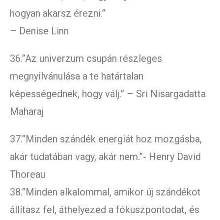
hogyan akarsz érezni.”
– Denise Linn
36.”Az univerzum csupán részleges
megnyilvánulása a te határtalan
képességednek, hogy válj.” – Sri Nisargadatta
Maharaj
37.”Minden szándék energiát hoz mozgásba,
akár tudatában vagy, akár nem.”- Henry David
Thoreau
38.”Minden alkalommal, amikor új szándékot
állítasz fel, áthelyezed a fókuszpontodat, és