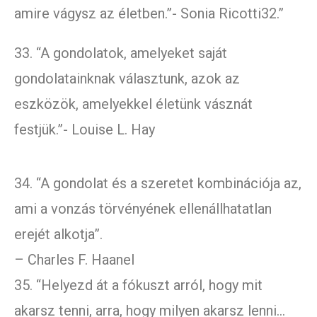
amire vágysz az életben.”- Sonia Ricotti32.”
33. “A gondolatok, amelyeket saját
gondolatainknak választunk, azok az
eszközök, amelyekkel életünk vásznát
festjük.”- Louise L. Hay
34. “A gondolat és a szeretet kombinációja az,
ami a vonzás törvényének ellenállhatatlan
erejét alkotja”.
– Charles F. Haanel
35. “Helyezd át a fókuszt arról, hogy mit
akarsz tenni, arra, hogy milyen akarsz lenni…