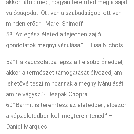
akkor látod meg, hogyan teremted meg a saját
valóságodat. Ott van a szabadságod, ott van
minden erőd.”- Marci Shimoff
58.”Az egész életed a fejedben zajló
gondolatok megnyilvánulása.” – Lisa Nichols
59.”Ha kapcsolatba lépsz a Felsőbb Éneddel,
akkor a természet támogatását élvezed, ami
lehetővé teszi mindannak a megnyilvánulását,
amire vágysz.”- Deepak Chopra
60.”Bármit is teremtesz az életedben, először
a képzeletedben kell megteremtened.” –
Daniel Marques