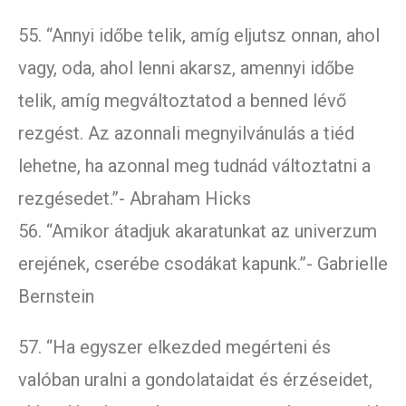
55. “Annyi időbe telik, amíg eljutsz onnan, ahol
vagy, oda, ahol lenni akarsz, amennyi időbe
telik, amíg megváltoztatod a benned lévő
rezgést. Az azonnali megnyilvánulás a tiéd
lehetne, ha azonnal meg tudnád változtatni a
rezgésedet.”- Abraham Hicks
56. “Amikor átadjuk akaratunkat az univerzum
erejének, cserébe csodákat kapunk.”- Gabrielle
Bernstein
57. “Ha egyszer elkezded megérteni és
valóban uralni a gondolataidat és érzéseidet,