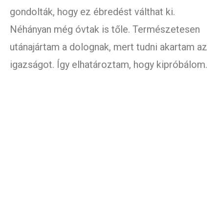
gondolták, hogy ez ébredést válthat ki.
Néhányan még óvtak is tőle. Természetesen
utánajártam a dolognak, mert tudni akartam az
igazságot. Így elhatároztam, hogy kipróbálom.