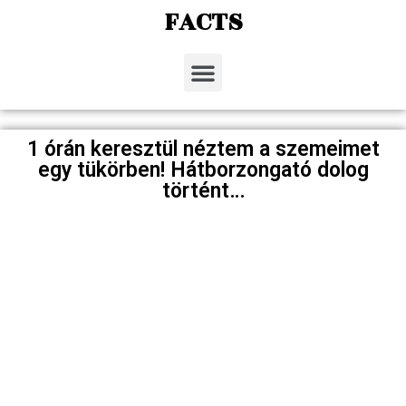
FACTS
1 órán keresztül néztem a szemeimet
egy tükörben! Hátborzongató dolog
történt…