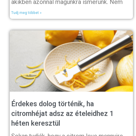
akikben azonnal magunkra ismerünk. Nem
Tudj meg többet »
Érdekes dolog történik, ha
citromhéjat adsz az ételeidhez 1
héten keresztül