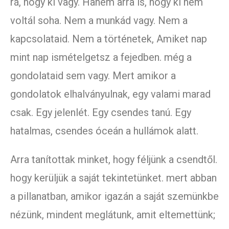
rá, hogy ki vagy. Hanem arra is, hogy ki nem
voltál soha. Nem a munkád vagy. Nem a
kapcsolataid. Nem a történetek, Amiket nap
mint nap ismételgetsz a fejedben. még a
gondolataid sem vagy. Mert amikor a
gondolatok elhalványulnak, egy valami marad
csak. Egy jelenlét. Egy csendes tanú. Egy
hatalmas, csendes óceán a hullámok alatt.
Arra tanítottak minket, hogy féljünk a csendtől.
hogy kerüljük a saját tekintetünket. mert abban
a pillanatban, amikor igazán a saját szemünkbe
nézünk, mindent meglátunk, amit eltemettünk;