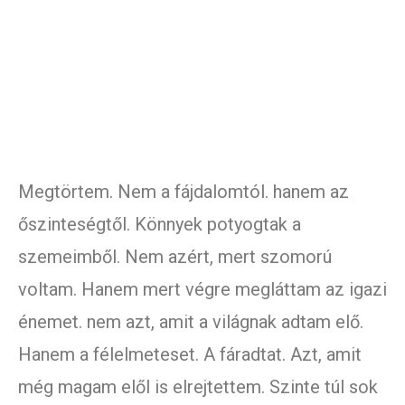
Megtörtem. Nem a fájdalomtól. hanem az
őszinteségtől. Könnyek potyogtak a
szemeimből. Nem azért, mert szomorú
voltam. Hanem mert végre megláttam az igazi
énemet. nem azt, amit a világnak adtam elő.
Hanem a félelmeteset. A fáradtat. Azt, amit
még magam elől is elrejtettem. Szinte túl sok