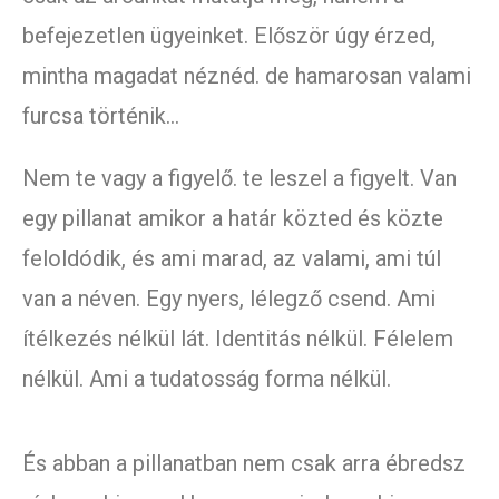
befejezetlen ügyeinket. Először úgy érzed,
mintha magadat néznéd. de hamarosan valami
furcsa történik…
Nem te vagy a figyelő. te leszel a figyelt. Van
egy pillanat amikor a határ közted és közte
feloldódik, és ami marad, az valami, ami túl
van a néven. Egy nyers, lélegző csend. Ami
ítélkezés nélkül lát. Identitás nélkül. Félelem
nélkül. Ami a tudatosság forma nélkül.
És abban a pillanatban nem csak arra ébredsz