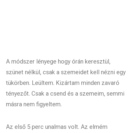
A módszer lényege hogy órán keresztül,
szünet nélkül, csak a szemeidet kell nézni egy
tükörben. Leültem. Kizártam minden zavaró
tényezőt. Csak a csend és a szemeim, semmi
másra nem figyeltem.
Az első 5 perc unalmas volt. Az elmém