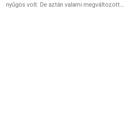
nyűgös volt. De aztán valami megváltozott…