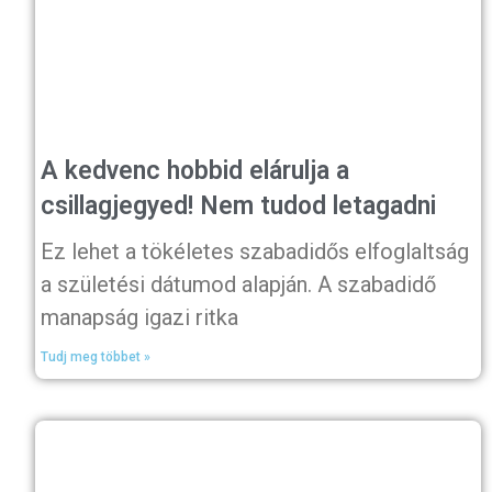
A kedvenc hobbid elárulja a
csillagjegyed! Nem tudod letagadni
Ez lehet a tökéletes szabadidős elfoglaltság
a születési dátumod alapján. A szabadidő
manapság igazi ritka
Tudj meg többet »