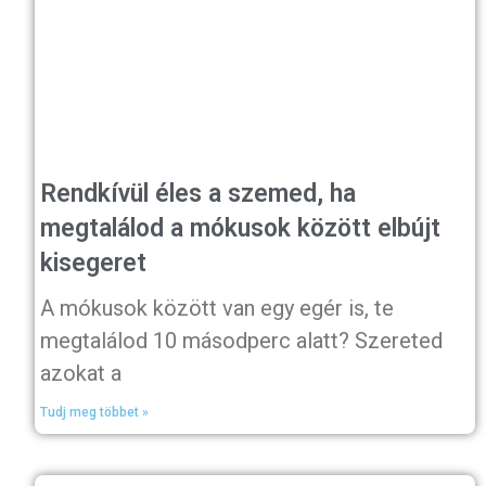
Rendkívül éles a szemed, ha
megtalálod a mókusok között elbújt
kisegeret
A mókusok között van egy egér is, te
megtalálod 10 másodperc alatt? Szereted
azokat a
Tudj meg többet »