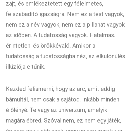
zajt, és emlékeztetett egy félelmetes,
felszabadító igazságra. Nem ez a test vagyok,
nem ez a név vagyok, nem ez a pillanat vagyok
az időben. A tudatosság vagyok. Hatalmas.
érintetlen. és örökkévaló. Amikor a
tudatosság a tudatosságba néz, az elkülönülés
illúziója eltűnik.
Kezded felismerni, hogy az arc, amit eddig
bámultál, nem csak a sajátod. Inkább minden
élőlényé. Te vagy az univerzum, amelyik
magára ébred. Szóval nem, ez nem egy játék,