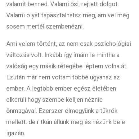
valamit benned. Valami ősi, rejtett dolgot.
Valami olyat tapasztalhatsz meg, amivel még
sosem mertél szembenézni.
Ami velem történt, az nem csak pszichológiai
változás volt. Inkább így írnám le mintha a
valóság egy másik rétegébe léptem volna át.
Ezután már nem voltam többé ugyanaz az
ember. A legtöbb ember egész életében
elkerüli hogy szembe kelljen néznie
önmagával. Ezerszer elmegyünk a tükrök
mellett. de ritkán állunk meg és nézünk bele
igazán.