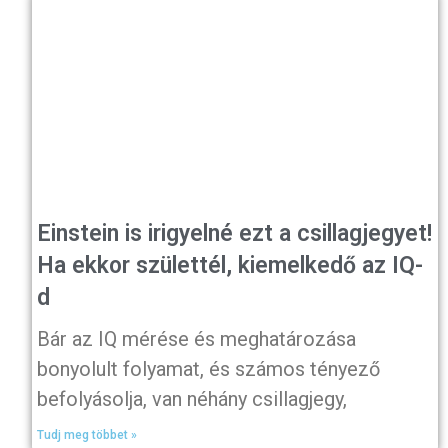
Einstein is irigyelné ezt a csillagjegyet!
Ha ekkor születtél, kiemelkedő az IQ-
d
Bár az IQ mérése és meghatározása
bonyolult folyamat, és számos tényező
befolyásolja, van néhány csillagjegy,
Tudj meg többet »