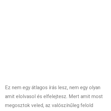
Ez nem egy átlagos írás lesz, nem egy olyan
amit elolvasol és elfelejtesz. Mert amit most
megosztok veled, az valószínűleg felold