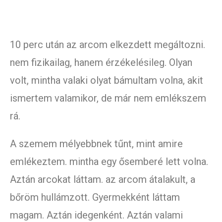
10 perc után az arcom elkezdett megáltozni.
nem fizikailag, hanem érzékelésileg. Olyan
volt, mintha valaki olyat bámultam volna, akit
ismertem valamikor, de már nem emlékszem
rá.
A szemem mélyebbnek tűnt, mint amire
emlékeztem. mintha egy ősemberé lett volna.
Aztán arcokat láttam. az arcom átalakult, a
bőröm hullámzott. Gyermekként láttam
magam. Aztán idegenként. Aztán valami