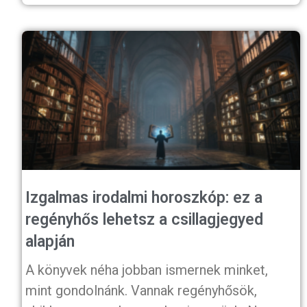
Izgalmas irodalmi horoszkóp: ez a
regényhős lehetsz a csillagjegyed
alapján
A könyvek néha jobban ismernek minket,
mint gondolnánk. Vannak regényhősök,