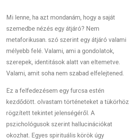
Mi lenne, ha azt mondanám, hogy a saját
szemedbe nézés egy átjáró? Nem
metaforikusan. szó szerint egy átjáró valami
mélyebb felé. Valami, ami a gondolatok,
szerepek, identitások alatt van eltemetve.
Valami, amit soha nem szabad elfelejtened.
Ez a felfedezésem egy furcsa estén
kezdődött. olvastam történeteket a tükörhöz
rögzített tekintet jelenségéről. A
pszichológusok szerint hallucinációkat
okozhat. Egyes spirituális körök úgy