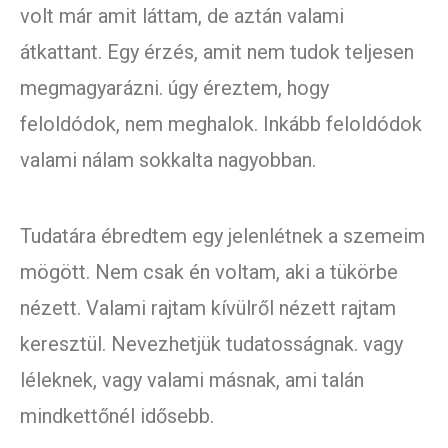
volt már amit láttam, de aztán valami
átkattant. Egy érzés, amit nem tudok teljesen
megmagyarázni. úgy éreztem, hogy
feloldódok, nem meghalok. Inkább feloldódok
valami nálam sokkalta nagyobban.
Tudatára ébredtem egy jelenlétnek a szemeim
mögött. Nem csak én voltam, aki a tükörbe
nézett. Valami rajtam kívülről nézett rajtam
keresztül. Nevezhetjük tudatosságnak. vagy
léleknek, vagy valami másnak, ami talán
mindkettőnél idősebb.