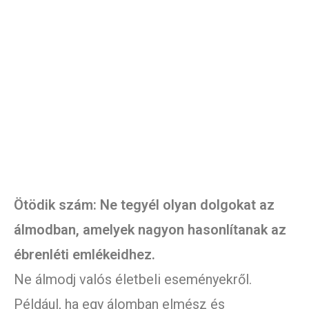
Ötödik szám: Ne tegyél olyan dolgokat az
álmodban, amelyek nagyon hasonlítanak az
ébrenléti emlékeidhez.
Ne álmodj valós életbeli eseményekről.
Például, ha egy álomban elmész és