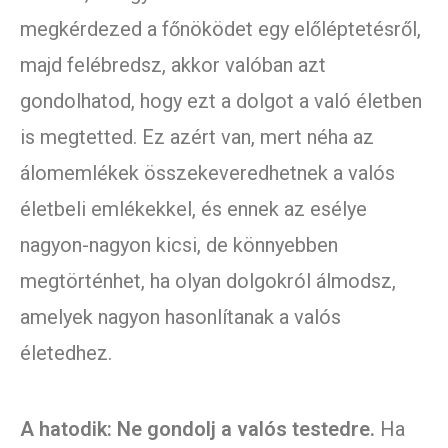
megkérdezed a főnöködet egy előléptetésről,
majd felébredsz, akkor valóban azt
gondolhatod, hogy ezt a dolgot a való életben
is megtetted. Ez azért van, mert néha az
álomemlékek összekeveredhetnek a valós
életbeli emlékekkel, és ennek az esélye
nagyon-nagyon kicsi, de könnyebben
megtörténhet, ha olyan dolgokról álmodsz,
amelyek nagyon hasonlítanak a valós
életedhez.
A hatodik: Ne gondolj a valós testedre.
Ha