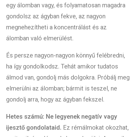
egy álomban vagy, és folyamatosan magadra
gondolsz az ágyban fekve, az nagyon
megnehezítheti a koncentrálást és az
álomban való elmerülést.
És persze nagyon-nagyon könnyű felébredni,
ha így gondolkodsz. Tehát amikor tudatos
álmod van, gondolj más dolgokra. Próbálj meg
elmerülni az álomban; bármit is teszel, ne
gondolj arra, hogy az ágyban fekszel.
Hetes számú: Ne legyenek negatív vagy
ijesztő gondolataid.
Ez rémálmokat okozhat,