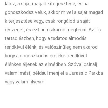
látsz, a saját magad kiterjesztése, és ha
gonoszkodsz velük, akkor mivel a saját magad
kiterjesztése vagy, csak rongálod a saját
részedet, és ezt nem akarod megtenni. Azt is
tartsd észben, hogy a tudatos álmodás
rendkívül élénk, és valószínűleg nem akarod,
hogy a gonoszkodás emlékei rendkívül
élénken éljenek az elmédben. Szóval csinálj
valami mást, például menj el a Jurassic Parkba
vagy valami ilyesmi.