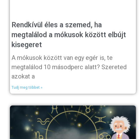
Rendkívül éles a szemed, ha
megtalálod a mókusok között elbújt
kisegeret
A mókusok között van egy egér is, te
megtalálod 10 másodperc alatt? Szereted
azokat a
Tudj meg többet »