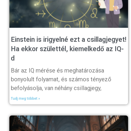
Einstein is irigyelné ezt a csillagjegyet!
Ha ekkor születtél, kiemelkedő az IQ-
d
Bár az IQ mérése és meghatározása
bonyolult folyamat, és számos tényező
befolyásolja, van néhány csillagjegy,
Tudj meg többet »