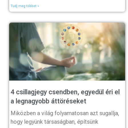
Tudj meg többet »
4 csillagjegy csendben, egyedül éri el
a legnagyobb áttöréseket
Miközben a világ folyamatosan azt sugallja,
hogy legyünk társaságban, építsünk