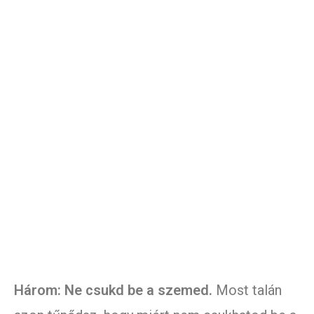
Három: Ne csukd be a szemed.
Most talán