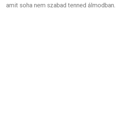
amit soha nem szabad tenned álmodban.