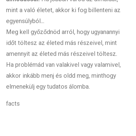
mint a való életet, akkor ki fog billenteni az
egyensúlyból…
Meg kell győződnöd arról, hogy ugyanannyi
időt töltesz az életed más részeivel, mint
amennyit az életed más részeivel töltesz.
Ha problémád van valakivel vagy valamivel,
akkor inkább menj és oldd meg, minthogy
elmenekülj egy tudatos álomba.
facts