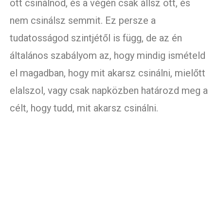
ott csinálnod, és a végén csak állsz ott, és
nem csinálsz semmit. Ez persze a
tudatosságod szintjétől is függ, de az én
általános szabályom az, hogy mindig ismételd
el magadban, hogy mit akarsz csinálni, mielőtt
elalszol, vagy csak napközben határozd meg a
célt, hogy tudd, mit akarsz csinálni.