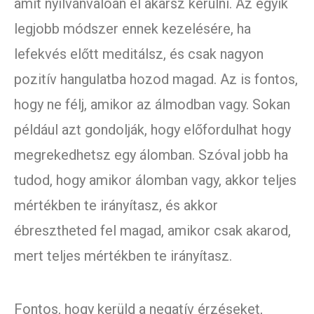
amit nyilvánvalóan el akarsz kerülni. Az egyik
legjobb módszer ennek kezelésére, ha
lefekvés előtt meditálsz, és csak nagyon
pozitív hangulatba hozod magad. Az is fontos,
hogy ne félj, amikor az álmodban vagy. Sokan
például azt gondolják, hogy előfordulhat hogy
megrekedhetsz egy álomban. Szóval jobb ha
tudod, hogy amikor álomban vagy, akkor teljes
mértékben te irányítasz, és akkor
ébresztheted fel magad, amikor csak akarod,
mert teljes mértékben te irányítasz.
Fontos, hogy kerüld a negatív érzéseket,