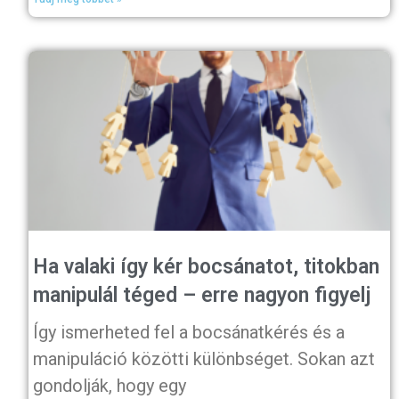
Ha valaki így kér bocsánatot, titokban
manipulál téged – erre nagyon figyelj
Így ismerheted fel a bocsánatkérés és a
manipuláció közötti különbséget. Sokan azt
gondolják, hogy egy