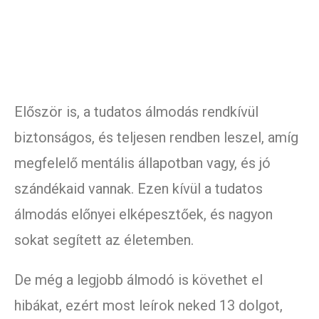
Először is, a tudatos álmodás rendkívül
biztonságos, és teljesen rendben leszel, amíg
megfelelő mentális állapotban vagy, és jó
szándékaid vannak. Ezen kívül a tudatos
álmodás előnyei elképesztőek, és nagyon
sokat segített az életemben.
De még a legjobb álmodó is követhet el
hibákat, ezért most leírok neked 13 dolgot,