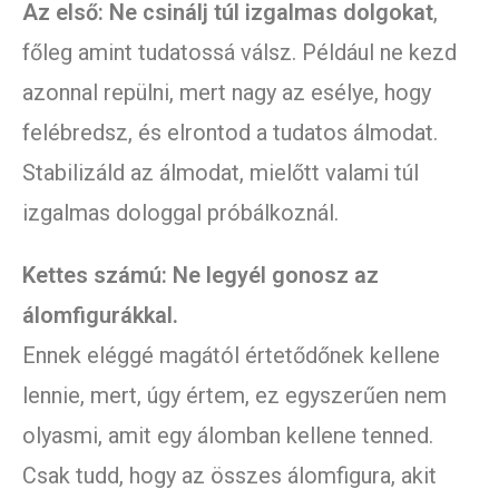
Az első: Ne csinálj túl izgalmas dolgokat
,
főleg amint tudatossá válsz. Például ne kezd
azonnal repülni, mert nagy az esélye, hogy
felébredsz, és elrontod a tudatos álmodat.
Stabilizáld az álmodat, mielőtt valami túl
izgalmas dologgal próbálkoznál.
Kettes számú: Ne legyél gonosz az
álomfigurákkal.
Ennek eléggé magától értetődőnek kellene
lennie, mert, úgy értem, ez egyszerűen nem
olyasmi, amit egy álomban kellene tenned.
Csak tudd, hogy az összes álomfigura, akit