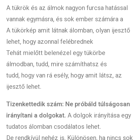
A tükrök és az álmok nagyon furcsa hatással
vannak egymásra, és sok ember számára a
A tükörkép amit látnak álomban, olyan ijesztő
lehet, hogy azonnal felébrednek
Tehát mielőtt belenézel egy tükörbe
álmodban, tudd, mire számíthatsz és
tudd, hogy van rá esély, hogy amit látsz, az
ijesztő lehet.
Tizenkettedik szám: Ne próbáld túlságosan
irányítani a dolgokat.
A dolgok irányítása egy
tudatos álomban csodálatos lehet.
De rendkívül nehéz is. Különösen, ha nincs sok