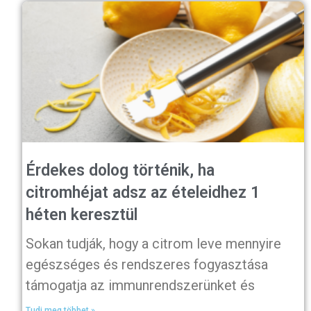
Érdekes dolog történik, ha
citromhéjat adsz az ételeidhez 1
héten keresztül
Sokan tudják, hogy a citrom leve mennyire
egészséges és rendszeres fogyasztása
támogatja az immunrendszerünket és
Tudj meg többet »