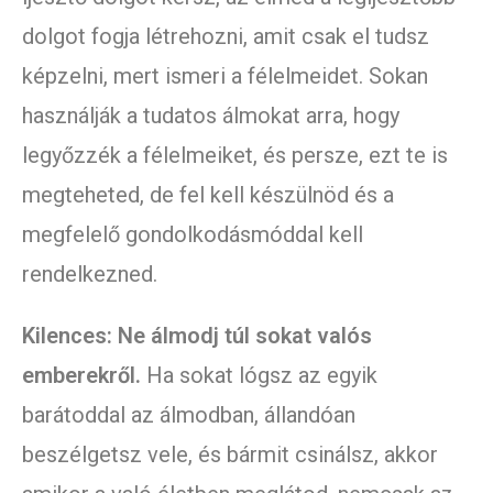
dolgot fogja létrehozni, amit csak el tudsz
képzelni, mert ismeri a félelmeidet. Sokan
használják a tudatos álmokat arra, hogy
legyőzzék a félelmeiket, és persze, ezt te is
megteheted, de fel kell készülnöd és a
megfelelő gondolkodásmóddal kell
rendelkezned.
Kilences: Ne álmodj túl sokat valós
emberekről.
Ha sokat lógsz az egyik
barátoddal az álmodban, állandóan
beszélgetsz vele, és bármit csinálsz, akkor