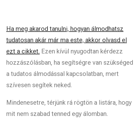
Ha meg akarod tanulni, hogyan álmodhatsz
tudatosan akár már ma este, akkor olvasd el
ezt a cikket.
Ezen kívül nyugodtan kérdezz
hozzászólásban, ha segítségre van szükséged
a tudatos álmodással kapcsolatban, mert
szívesen segítek neked.
Mindenesetre, térjünk rá rögtön a listára, hogy
mit nem szabad tenned egy álomban.