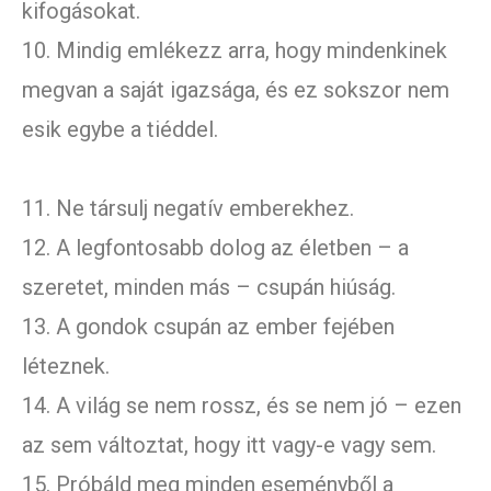
kifogásokat.
10. Mindig emlékezz arra, hogy mindenkinek
megvan a saját igazsága, és ez sokszor nem
esik egybe a tiéddel.
11. Ne társulj negatív emberekhez.
12. A legfontosabb dolog az életben – a
szeretet, minden más – csupán hiúság.
13. A gondok csupán az ember fejében
léteznek.
14. A világ se nem rossz, és se nem jó – ezen
az sem változtat, hogy itt vagy-e vagy sem.
15. Próbáld meg minden eseményből a