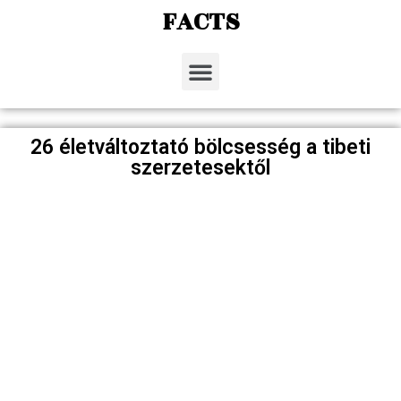
FACTS
26 életváltoztató bölcsesség a tibeti
szerzetesektől