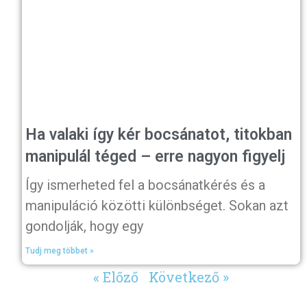
Ha valaki így kér bocsánatot, titokban
manipulál téged – erre nagyon figyelj
Így ismerheted fel a bocsánatkérés és a
manipuláció közötti különbséget. Sokan azt
gondolják, hogy egy
Tudj meg többet »
« Előző
Következő »