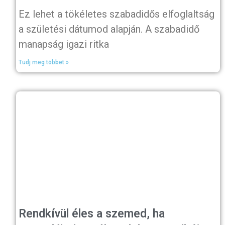
Ez lehet a tökéletes szabadidős elfoglaltság
a születési dátumod alapján. A szabadidő
manapság igazi ritka
Tudj meg többet »
Rendkívül éles a szemed, ha