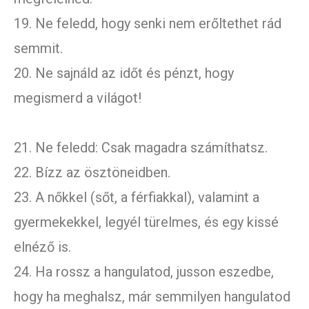
19. Ne feledd, hogy senki nem erőltethet rád
semmit.
20. Ne sajnáld az időt és pénzt, hogy
megismerd a világot!
21. Ne feledd: Csak magadra számíthatsz.
22. Bízz az ösztöneidben.
23. A nőkkel (sőt, a férfiakkal), valamint a
gyermekekkel, legyél türelmes, és egy kissé
elnéző is.
24. Ha rossz a hangulatod, jusson eszedbe,
hogy ha meghalsz, már semmilyen hangulatod