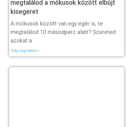
megtalálod a mókusok között elbújt
kisegeret
A mókusok között van egy egér is, te
megtalálod 10 másodperc alatt? Szereted
azokat a
Tudj meg többet »