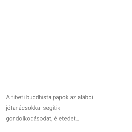
A tibeti buddhista papok az alábbi
jótanácsokkal segítik
gondolkodásodat, életedet…