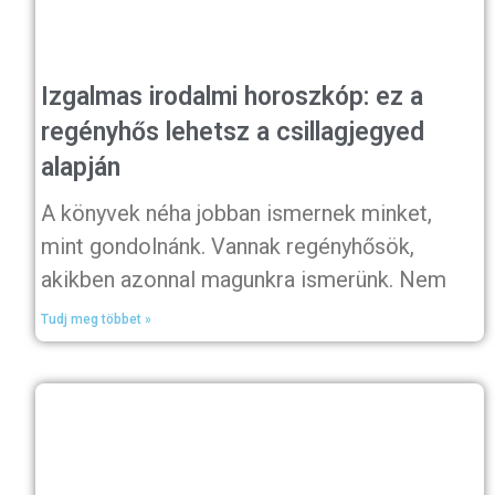
Izgalmas irodalmi horoszkóp: ez a
regényhős lehetsz a csillagjegyed
alapján
A könyvek néha jobban ismernek minket,
mint gondolnánk. Vannak regényhősök,
akikben azonnal magunkra ismerünk. Nem
Tudj meg többet »