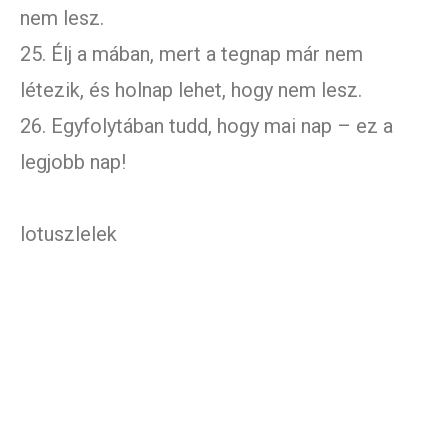
nem lesz.
25. Élj a mában, mert a tegnap már nem
létezik, és holnap lehet, hogy nem lesz.
26. Egyfolytában tudd, hogy mai nap – ez a
legjobb nap!
lotuszlelek