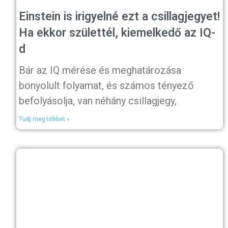
Einstein is irigyelné ezt a csillagjegyet!
Ha ekkor születtél, kiemelkedő az IQ-
d
Bár az IQ mérése és meghatározása
bonyolult folyamat, és számos tényező
befolyásolja, van néhány csillagjegy,
Tudj meg többet »