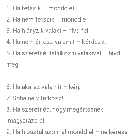
1. Ha tetszik – mondd el.
2. Ha nem tetszik – mondd el.
3. Ha hiányzik valaki – hívd fel.
4. Ha nem értesz valamit – kérdezz.
5. Ha szeretnél találkozni valakivel – hívd
meg.
6. Ha akarsz valamit – kérj.
7. Soha ne vitatkozz!
8. Ha szeretnéd, hogy megértsenek –
magyarázd el.
9. Ha hibáztál azonnal mondd el – ne keress