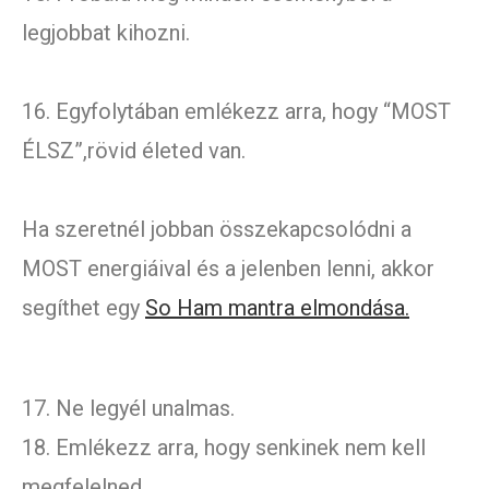
legjobbat kihozni.
16. Egyfolytában emlékezz arra, hogy “MOST
ÉLSZ”,rövid életed van.
Ha szeretnél jobban összekapcsolódni a
MOST energiáival és a jelenben lenni, akkor
segíthet egy
So Ham mantra elmondása.
17. Ne legyél unalmas.
18. Emlékezz arra, hogy senkinek nem kell
megfelelned.