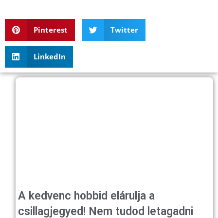
Pinterest
Twitter
LinkedIn
A kedvenc hobbid elárulja a
csillagjegyed! Nem tudod letagadni