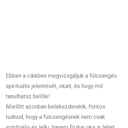
Ebben a cikkben megvizsgáljuk a fülcsengés
spirituális jelentését, okait, és hogy mit
tanulhatsz belőle!
Mielőtt azonban belekezdenénk, fontos
tudnod, hogy a fülcsengésnek nem csak
spirituális és lelki, hanem fizikai oka is lehet.