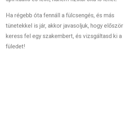
Ha régebb óta fennáll a fülcsengés, és más
tünetekkel is jár, akkor javasoljuk, hogy először
keress fel egy szakembert, és vizsgáltasd ki a
füledet!