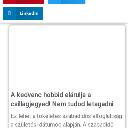
LinkedIn
A kedvenc hobbid elárulja a
csillagjegyed! Nem tudod letagadni
Ez lehet a tökéletes szabadidős elfoglaltság
a születési dátumod alapján. A szabadidő