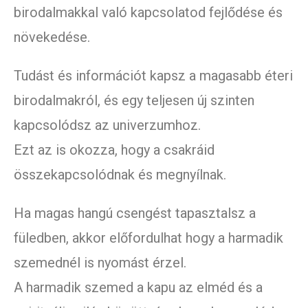
birodalmakkal való kapcsolatod fejlődése és
növekedése.
Tudást és információt kapsz a magasabb éteri
birodalmakról, és egy teljesen új szinten
kapcsolódsz az univerzumhoz.
Ezt az is okozza, hogy a csakráid
összekapcsolódnak és megnyílnak.
Ha magas hangú csengést tapasztalsz a
füledben, akkor előfordulhat hogy a harmadik
szemednél is nyomást érzel.
A harmadik szemed a kapu az elméd és a