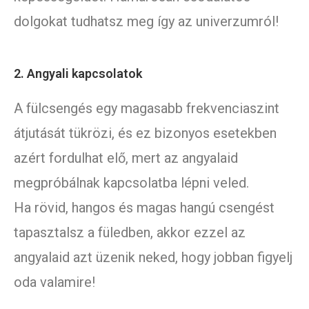
dolgokat tudhatsz meg így az univerzumról!
2. Angyali kapcsolatok
A fülcsengés egy magasabb frekvenciaszint
átjutását tükrözi, és ez bizonyos esetekben
azért fordulhat elő, mert az angyalaid
megpróbálnak kapcsolatba lépni veled.
Ha rövid, hangos és magas hangú csengést
tapasztalsz a füledben, akkor ezzel az
angyalaid azt üzenik neked, hogy jobban figyelj
oda valamire!