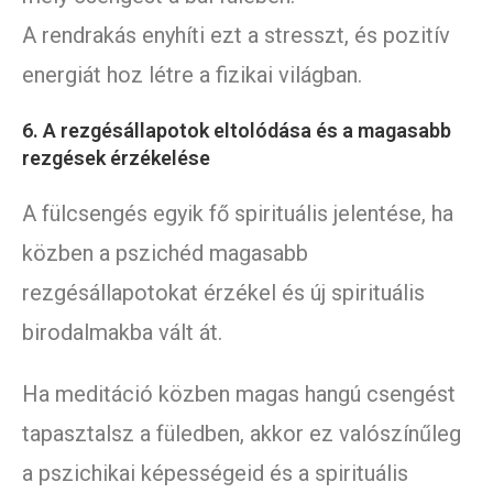
A rendrakás enyhíti ezt a stresszt, és pozitív
energiát hoz létre a fizikai világban.
6. A rezgésállapotok eltolódása és a magasabb
rezgések érzékelése
A fülcsengés egyik fő spirituális jelentése, ha
közben a pszichéd magasabb
rezgésállapotokat érzékel és új spirituális
birodalmakba vált át.
Ha meditáció közben magas hangú csengést
tapasztalsz a füledben, akkor ez valószínűleg
a pszichikai képességeid és a spirituális