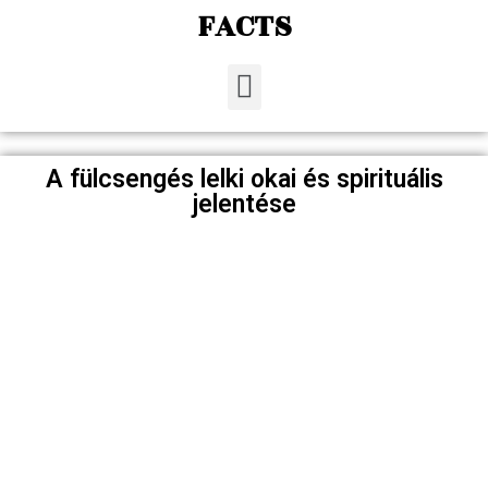
FACTS
A fülcsengés lelki okai és spirituális
jelentése