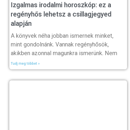
Izgalmas irodalmi horoszkóp: ez a
regényhős lehetsz a csillagjegyed
alapján
A könyvek néha jobban ismernek minket,
mint gondolnánk. Vannak regényhősök,
akikben azonnal magunkra ismerünk. Nem
Tudj meg többet »