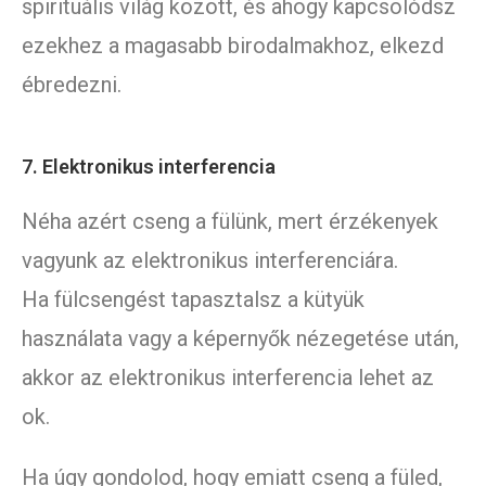
spirituális világ között, és ahogy kapcsolódsz
ezekhez a magasabb birodalmakhoz, elkezd
ébredezni.
7. Elektronikus interferencia
Néha azért cseng a fülünk, mert érzékenyek
vagyunk az elektronikus interferenciára.
Ha fülcsengést tapasztalsz a kütyük
használata vagy a képernyők nézegetése után,
akkor az elektronikus interferencia lehet az
ok.
Ha úgy gondolod, hogy emiatt cseng a füled,