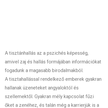
A tisztánhallás az a pszichés képesség,
amivel zaj és hallás formájában információkat
fogadunk a magasabb birodalmakból.
A tisztahallással rendelkező emberek gyakran
hallanak üzeneteket angyaloktól és
szellemektől. Gyakran mély kapcsolat fűzi
őket a zenéhez, és talán még a karrierjük is a