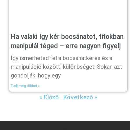
Ha valaki így kér bocsánatot, titokban
manipulál téged – erre nagyon figyelj
Így ismerheted fel a bocsánatkérés és a
manipuláció közötti különbséget. Sokan azt
gondolják, hogy egy
Tudj meg többet »
« Előző
Következő »