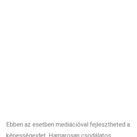
Ebben az esetben mediációval fejlesztheted a
képességeidet. Hamarosan csodálatos