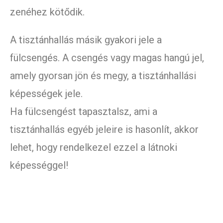
zenéhez kötődik.
A tisztánhallás másik gyakori jele a
fülcsengés. A csengés vagy magas hangú jel,
amely gyorsan jön és megy, a tisztánhallási
képességek jele.
Ha fülcsengést tapasztalsz, ami a
tisztánhallás egyéb jeleire is hasonlít, akkor
lehet, hogy rendelkezel ezzel a látnoki
képességgel!