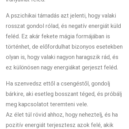
A pszichikai támadás azt jelenti, hogy valaki
rosszat gondol rólad, és negatív energiát küld
feléd. Ez akár fekete mágia formájában is
történhet, de előfordulhat bizonyos esetekben
olyan is, hogy valaki nagyon haragszik rád, és
ez különösen nagy energiákat gerjeszt feléd.
Ha szenvedsz ettől a csengéstől, gondolj
bárkire, aki esetleg bosszant téged, és próbálj
meg kapcsolatot teremteni vele.
Az élet túl rövid ahhoz, hogy neheztelj, és ha
pozitív energiát terjesztesz azok felé, akik