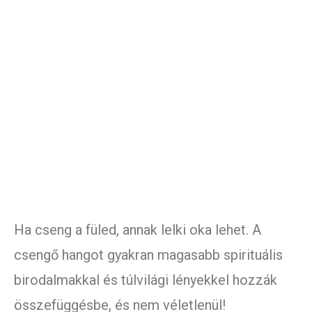
Ha cseng a füled, annak lelki oka lehet. A
csengő hangot gyakran magasabb spirituális
birodalmakkal és túlvilági lényekkel hozzák
összefüggésbe, és nem véletlenül!