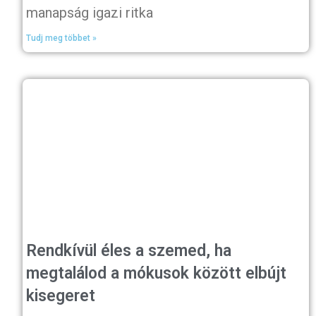
manapság igazi ritka
Tudj meg többet »
Rendkívül éles a szemed, ha
megtalálod a mókusok között elbújt
kisegeret