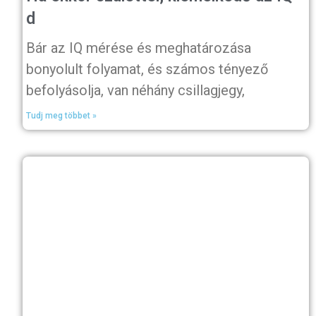
d
Bár az IQ mérése és meghatározása
bonyolult folyamat, és számos tényező
befolyásolja, van néhány csillagjegy,
Tudj meg többet »