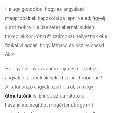
Ha úgy gondolod, hogy az angyalaid
megpróbálnak kapcsolatba lépni veled, figyelj
a számokra. Ha üzenetet akarnak küldeni
neked, akkor konkrét számokat helyeznek el a
fizikai világban, hogy láthasd és észrevehesd
őket.
Ha egy bizonyos számot újra és újra látsz,
angyalaid próbálnak neked valamit mondani!
A különböző angyali számokról, van egy
útmutatónk
is. Ennek az útmutató a
használata segíthet megérteni, hogy mit