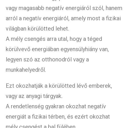
vagy magasabb negatív energiáról szól, hanem
arról a negatív energiáról, amely most a fizikai
világban körülötted lehet.
A mély csengés arra utal, hogy a téged
körülvevő energiában egyensúlyhiány van,
legyen szó az otthonodról vagy a
munkahelyedről.
Ezt okozhatják a körülötted lévő emberek,
vagy az anyagi tárgyak.
A rendetlenség gyakran okozhat negatív
energiát a fizikai térben, és ezért okozhat
mély csengést a bal fülében.