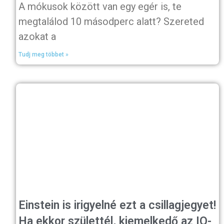
A mókusok között van egy egér is, te
megtalálod 10 másodperc alatt? Szereted
azokat a
Tudj meg többet »
Einstein is irigyelné ezt a csillagjegyet!
Ha ekkor születtél, kiemelkedő az IQ-