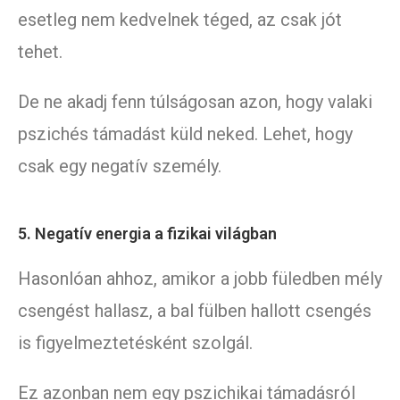
esetleg nem kedvelnek téged, az csak jót
tehet.
De ne akadj fenn túlságosan azon, hogy valaki
pszichés támadást küld neked. Lehet, hogy
csak egy negatív személy.
5. Negatív energia a fizikai világban
Hasonlóan ahhoz, amikor a jobb füledben mély
csengést hallasz, a bal fülben hallott csengés
is figyelmeztetésként szolgál.
Ez azonban nem egy pszichikai támadásról