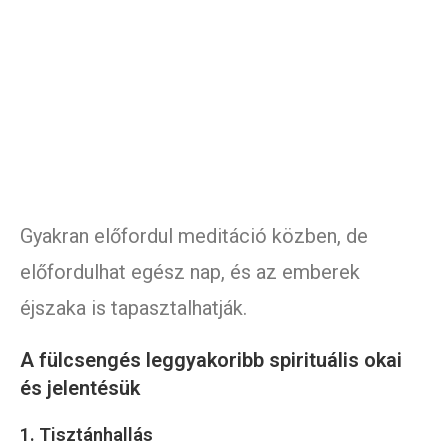
Gyakran előfordul meditáció közben, de
előfordulhat egész nap, és az emberek
éjszaka is tapasztalhatják.
A fülcsengés leggyakoribb spirituális okai
és jelentésük
1. Tisztánhallás