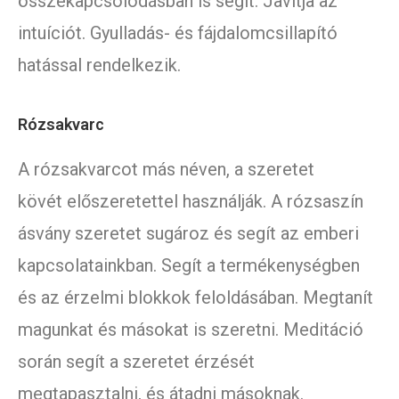
összekapcsolódásban is segít. Javítja az
intuíciót. Gyulladás- és fájdalomcsillapító
hatással rendelkezik.
Rózsakvarc
A rózsakvarcot más néven, a szeretet
kövét előszeretettel használják. A rózsaszín
ásvány szeretet sugároz és segít az emberi
kapcsolatainkban. Segít a termékenységben
és az érzelmi blokkok feloldásában. Megtanít
magunkat és másokat is szeretni. Meditáció
során segít a szeretet érzését
megtapasztalni, és átadni másoknak.