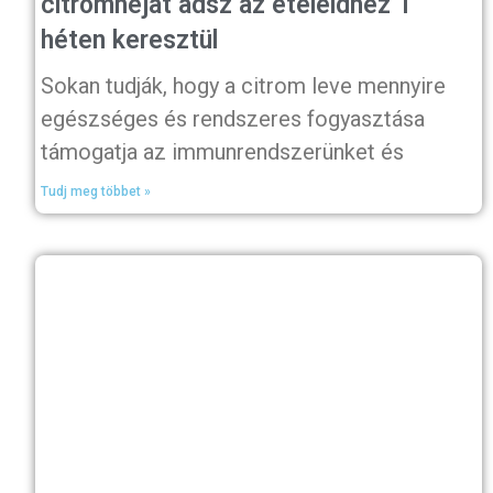
citromhéjat adsz az ételeidhez 1
héten keresztül
Sokan tudják, hogy a citrom leve mennyire
egészséges és rendszeres fogyasztása
támogatja az immunrendszerünket és
Tudj meg többet »