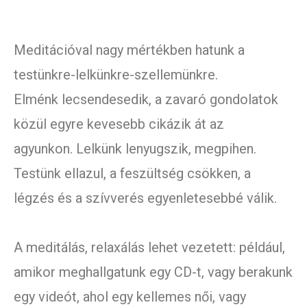
Meditációval nagy mértékben hatunk a
testünkre-lelkünkre-szellemünkre.
Elménk lecsendesedik, a zavaró gondolatok
közül egyre kevesebb cikázik át az
agyunkon. Lelkünk lenyugszik, megpihen.
Testünk ellazul, a feszültség csökken, a
légzés és a szívverés egyenletesebbé válik.
A meditálás, relaxálás lehet vezetett: például,
amikor meghallgatunk egy CD-t, vagy berakunk
egy videót, ahol egy kellemes női, vagy