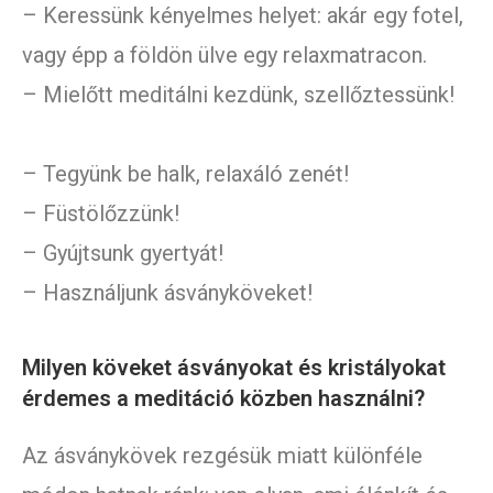
– Keressünk kényelmes helyet: akár egy fotel,
vagy épp a földön ülve egy relaxmatracon.
– Mielőtt meditálni kezdünk, szellőztessünk!
– Tegyünk be halk, relaxáló zenét!
– Füstölőzzünk!
– Gyújtsunk gyertyát!
– Használjunk ásványköveket!
Milyen köveket ásványokat és kristályokat
érdemes a meditáció közben használni?
Az ásványkövek rezgésük miatt különféle