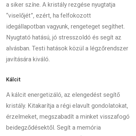
a siker színe. A kristály rezgése nyugtatja
“viselőjét”, ezért, ha felfokozott
idegállapotban vagyunk, rengeteget segíthet.
Nyugtató hatású, jó stresszoldó és segít az
alvásban. Testi hatások közül a légzőrendszer
javítására kiváló.
Kálcit
A kálcit energetizáló, az elengedést segítő
kristály. Kitakarítja a régi elavult gondolatokat,
érzelmeket, megszabadít a minket visszafogó
beidegződésektől. Segít a memória