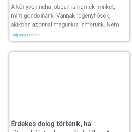
A könyvek néha jobban ismernek minket,
mint gondolnánk. Vannak regényhősök,
akikben azonnal magunkra ismerünk. Nem
Tudj meg többet »
Érdekes dolog történik, ha