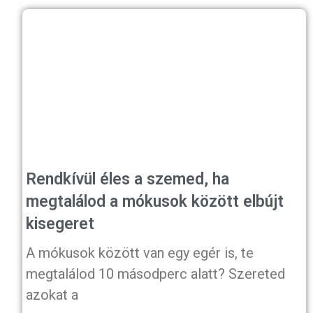
Rendkívül éles a szemed, ha
megtalálod a mókusok között elbújt
kisegeret
A mókusok között van egy egér is, te
megtalálod 10 másodperc alatt? Szereted
azokat a