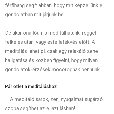
férfihang segít abban, hogy mit képzeljünk el,
gondolatban mit járjunk be.
De akár önállóan is meditálhatunk: reggel
felkelés után, vagy este lefekvés előtt. A
meditálás lehet pl. csak egy relaxáló zene
hallgatása és közben figyelni, hogy milyen
gondolatok-érzések mocorognak bennünk.
Pár ötlet a meditáláshoz
– A meditáló sarok, zen, nyugalmat sugárzó
szoba segíthet az ellazulásban!