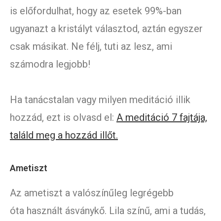
is előfordulhat, hogy az esetek 99%-ban
ugyanazt a kristályt választod, aztán egyszer
csak másikat. Ne félj, tuti az lesz, ami
számodra legjobb!
Ha tanácstalan vagy milyen meditáció illik
hozzád, ezt is olvasd el:
A meditáció 7 fajtája,
találd meg a hozzád illőt.
Ametiszt
Az ametiszt a valószínűleg legrégebb
óta használt ásványkő. Lila színű, ami a tudás,