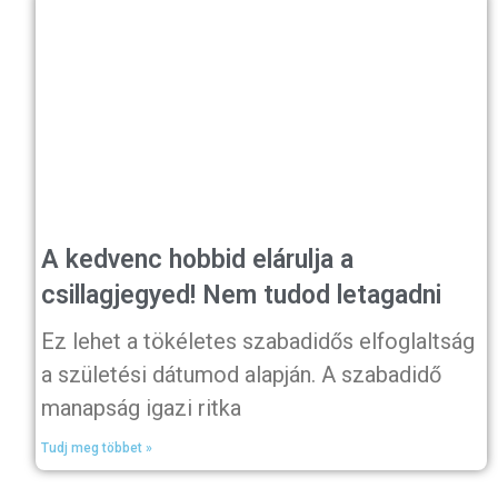
A kedvenc hobbid elárulja a
csillagjegyed! Nem tudod letagadni
Ez lehet a tökéletes szabadidős elfoglaltság
a születési dátumod alapján. A szabadidő
manapság igazi ritka
Tudj meg többet »