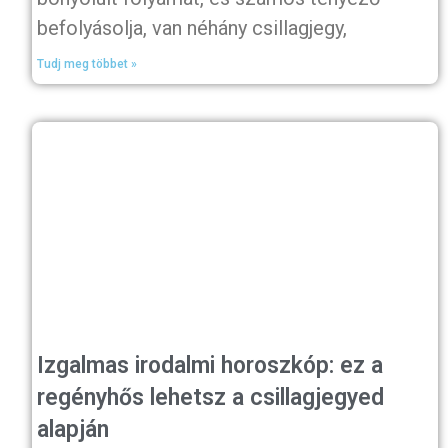
befolyásolja, van néhány csillagjegy,
Tudj meg többet »
Izgalmas irodalmi horoszkóp: ez a
regényhős lehetsz a csillagjegyed
alapján