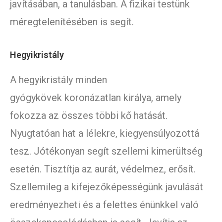
javításában, a tanulásban. A fizikai testünk
méregtelenítésében is segít.
Hegyikristály
A hegyikristály minden
gyógykövek koronázatlan királya, amely
fokozza az összes többi kő hatását.
Nyugtatóan hat a lélekre, kiegyensúlyozottá
tesz. Jótékonyan segít szellemi kimerültség
esetén. Tisztítja az aurát, védelmez, erősít.
Szellemileg a kifejezőképességünk javulását
eredményezheti és a felettes énünkkel való