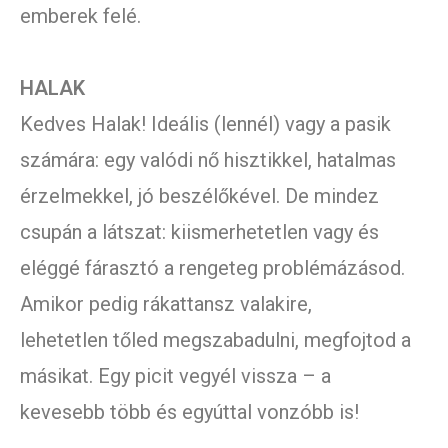
emberek felé.
HALAK
Kedves Halak! Ideális (lennél) vagy a pasik
számára: egy valódi nő hisztikkel, hatalmas
érzelmekkel, jó beszélőkével. De mindez
csupán a látszat: kiismerhetetlen vagy és
eléggé fárasztó a rengeteg problémázásod.
Amikor pedig rákattansz valakire,
lehetetlen tőled megszabadulni, megfojtod a
másikat. Egy picit vegyél vissza – a
kevesebb több és egyúttal vonzóbb is!