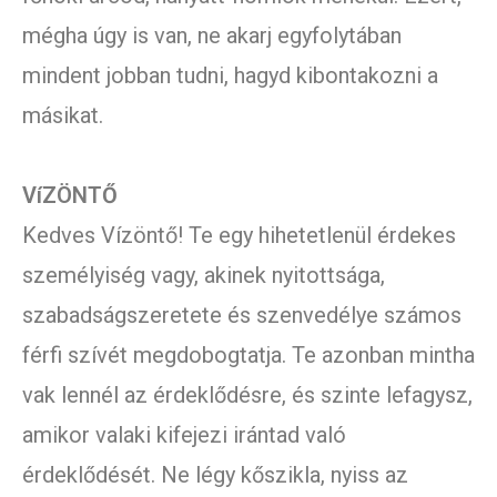
mégha úgy is van, ne akarj egyfolytában
mindent jobban tudni, hagyd kibontakozni a
másikat.
VíZÖNTŐ
Kedves Vízöntő! Te egy hihetetlenül érdekes
személyiség vagy, akinek nyitottsága,
szabadságszeretete és szenvedélye számos
férfi szívét megdobogtatja. Te azonban mintha
vak lennél az érdeklődésre, és szinte lefagysz,
amikor valaki kifejezi irántad való
érdeklődését. Ne légy kőszikla, nyiss az