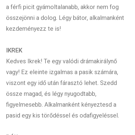
a férfi picit gyámoltalanabb, akkor nem fog
összejönni a dolog. Légy bátor, alkalmanként
kezdeményezz te is!
IKREK
Kedves Ikrek! Te egy valódi drámakirálynő
vagy! Ez eleinte izgalmas a pasik számára,
viszont egy idő után fárasztó lehet. Szedd
össze magad, és légy nyugodtabb,
figyelmesebb. Alkalmanként kényeztesd a
pasid egy kis törődéssel és odafigyeléssel.