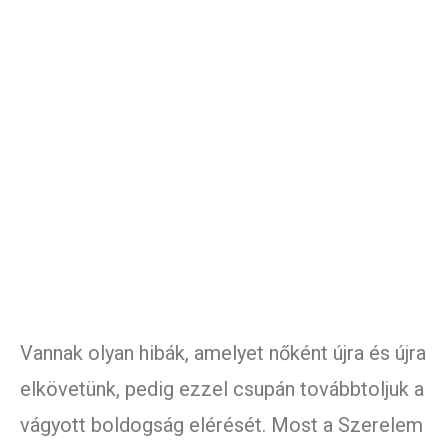
Vannak olyan hibák, amelyet nőként újra és újra
elkövetünk, pedig ezzel csupán továbbtoljuk a
vágyott boldogság elérését. Most a Szerelem