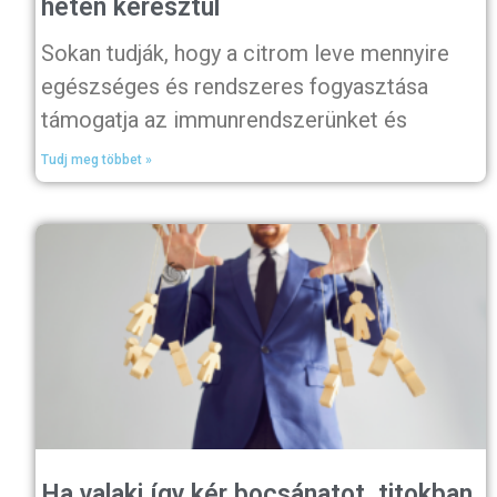
héten keresztül
Sokan tudják, hogy a citrom leve mennyire
egészséges és rendszeres fogyasztása
támogatja az immunrendszerünket és
Tudj meg többet »
Ha valaki így kér bocsánatot, titokban