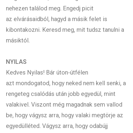
nehezen találod meg. Engedj picit
az elvárásaidból, hagyd a másik felet is
kibontakozni. Keresd meg, mit tudsz tanulni a
másiktól.
NYILAS
Kedves Nyilas! Bár úton-útfélen
azt mondogatod, hogy neked nem kell senki, a
rengeteg csalódás után jobb egyedül, mint
valakivel. Viszont még magadnak sem vallod
be, hogy vágysz arra, hogy valaki megtörje az
egyedülléted. Vágysz arra, hogy odabújj