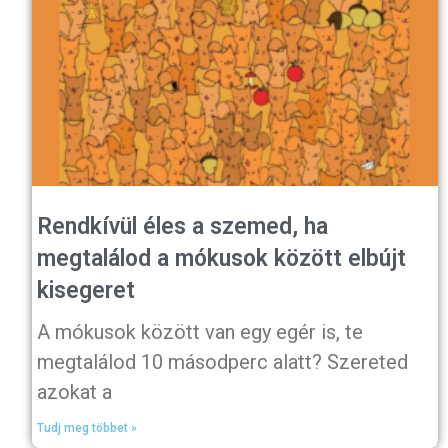
Rendkívül éles a szemed, ha
megtalálod a mókusok között elbújt
kisegeret
A mókusok között van egy egér is, te
megtalálod 10 másodperc alatt? Szereted
azokat a
Tudj meg többet »