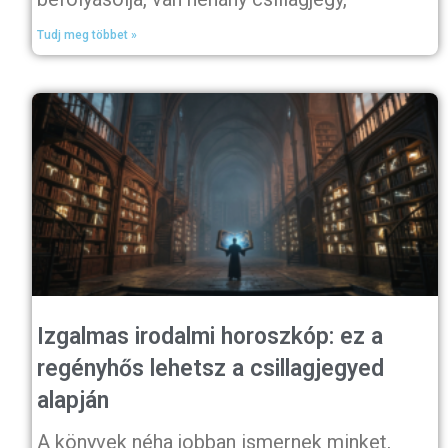
Tudj meg többet »
Izgalmas irodalmi horoszkóp: ez a
regényhős lehetsz a csillagjegyed
alapján
A könyvek néha jobban ismernek minket,