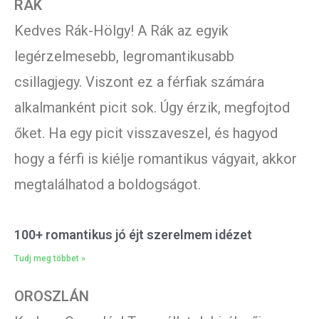
RÁK
Kedves Rák-Hölgy! A Rák az egyik
legérzelmesebb, legromantikusabb
csillagjegy. Viszont ez a férfiak számára
alkalmanként picit sok. Úgy érzik, megfojtod
őket. Ha egy picit visszaveszel, és hagyod
hogy a férfi is kiélje romantikus vágyait, akkor
megtalálhatod a boldogságot.
100+ romantikus jó éjt szerelmem idézet
Tudj meg többet »
OROSZLÁN