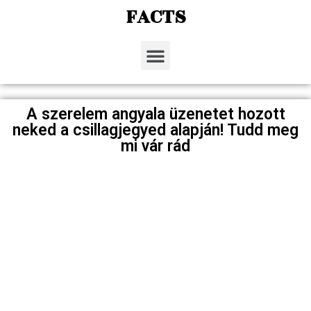
FACTS
A szerelem angyala üzenetet hozott
neked a csillagjegyed alapján! Tudd meg
mi vár rád