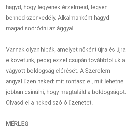
hagyd, hogy legyenek érzelmeid, legyen
benned szenvedély. Alkalmanként hagyd
magad sodródni az ággyal.
Vannak olyan hibák, amelyet nőként újra és újra
elkövetünk, pedig ezzel csupán továbbtoljuk a
vágyott boldogság elérését. A Szerelem
angyal üzen neked: mit rontasz el, mit lehetne
jobban csinálni, hogy megtaláld a boldogságot.
Olvasd el a neked szóló üzenetet.
MÉRLEG