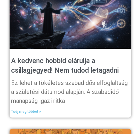
A kedvenc hobbid elárulja a
csillagjegyed! Nem tudod letagadni
Ez lehet a tökéletes szabadidős elfoglaltság
a születési dátumod alapján. A szabadidő
manapság igazi ritka
Tudj meg többet »