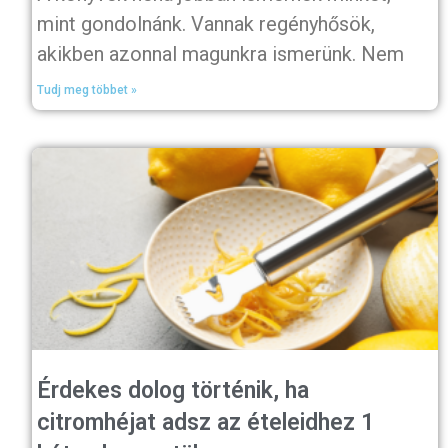
mint gondolnánk. Vannak regényhősök,
akikben azonnal magunkra ismerünk. Nem
Tudj meg többet »
Érdekes dolog történik, ha
citromhéjat adsz az ételeidhez 1