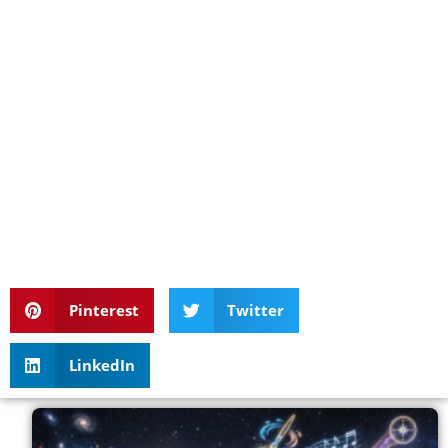
Pinterest
Twitter
LinkedIn