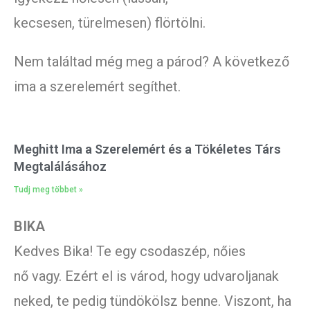
kecsesen, türelmesen) flörtölni.
Nem találtad még meg a párod? A következő
ima a szerelemért segíthet.
Meghitt Ima a Szerelemért és a Tökéletes Társ
Megtalálásához
Tudj meg többet »
BIKA
Kedves Bika! Te egy csodaszép, nőies
nő vagy. Ezért el is várod, hogy udvaroljanak
neked, te pedig tündökölsz benne. Viszont, ha