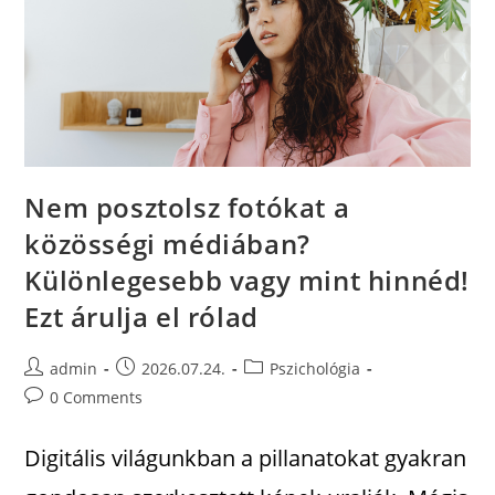
Nem posztolsz fotókat a
közösségi médiában?
Különlegesebb vagy mint hinnéd!
Ezt árulja el rólad
admin
2026.07.24.
Pszichológia
0 Comments
Digitális világunkban a pillanatokat gyakran