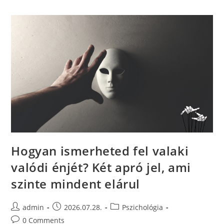
Hogyan ismerheted fel valaki
valódi énjét? Két apró jel, ami
szinte mindent elárul
admin
2026.07.28.
Pszichológia
0 Comments