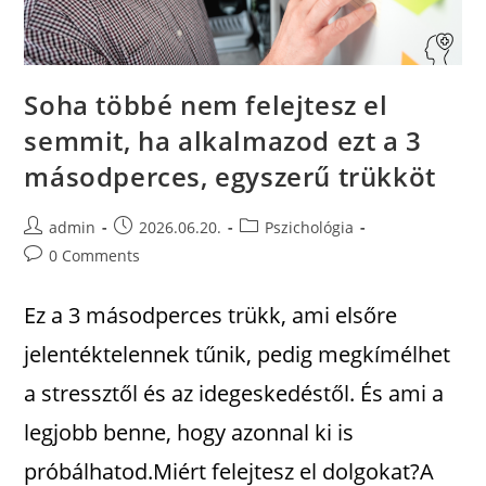
Soha többé nem felejtesz el
semmit, ha alkalmazod ezt a 3
másodperces, egyszerű trükköt
admin
2026.06.20.
Pszichológia
0 Comments
Ez a 3 másodperces trükk, ami elsőre
jelentéktelennek tűnik, pedig megkímélhet
a stressztől és az idegeskedéstől. És ami a
legjobb benne, hogy azonnal ki is
próbálhatod.Miért felejtesz el dolgokat?A