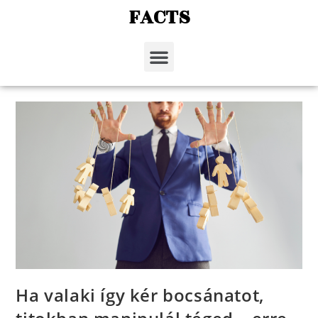
FACTS
Ha valaki így kér bocsánatot,