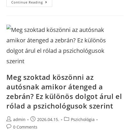
Continue Reading
Meg szoktad köszönni az
autósnak amikor átenged a
zebrán? Ez különös dolgot árul el
rólad a pszichológusok szerint
admin
2026.04.15.
Pszichológia
0 Comments