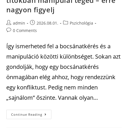
titokban manipulál téged – erre
nagyon figyelj
admin
2026.08.01.
Pszichológia
0 Comments
Így ismerheted fel a bocsánatkérés és a
manipuláció közötti különbséget. Sokan azt
gondolják, hogy egy bocsánatkérés
önmagában elég ahhoz, hogy rendezzünk
egy konfliktust. Pedig nem minden
„sajnálom” őszinte. Vannak olyan…
Continue Reading