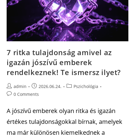
7 ritka tulajdonság amivel az
igazán jószívű emberek
rendelkeznek! Te ismersz ilyet?
admin
2026.06.24.
Pszichológia
0 Comments
A jószívű emberek olyan ritka és igazán
értékes tulajdonságokkal bírnak, amelyek
ma már különösen kiemelkednek a