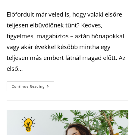
Előfordult már veled is, hogy valaki elsőre
teljesen elbűvölőnek tűnt? Kedves,
figyelmes, magabiztos – aztán hónapokkal
vagy akár évekkel később mintha egy
teljesen más embert látnál magad előtt. Az
első…
Continue Reading