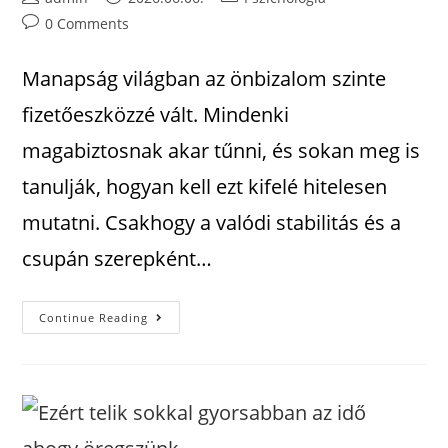
0 Comments
Manapság világban az önbizalom szinte
fizetőeszközzé vált. Mindenki
magabiztosnak akar tűnni, és sokan meg is
tanulják, hogyan kell ezt kifelé hitelesen
mutatni. Csakhogy a valódi stabilitás és a
csupán szerepként…
Continue Reading