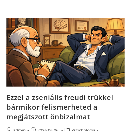
Ezzel a zseniális freudi trükkel
bármikor felismerheted a
megjátszott önbizalmat
admin
2026.06.06.
Pszichológia