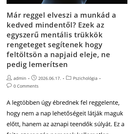
Már reggel elveszi a munkád a
kedved mindentől? Ezek az
egyszerű mentális trükkök
rengeteget segítenek hogy
feltöltsön a napjaid eleje, ne
pedig lemerítsen
admin
2026.06.17.
Pszichológia
0 Comments
A legtöbben úgy ébrednek fel reggelente,
hogy nem a nap lehetőségeit látják maguk
előtt, hanem az aznapi teendők súlyát. Ez a