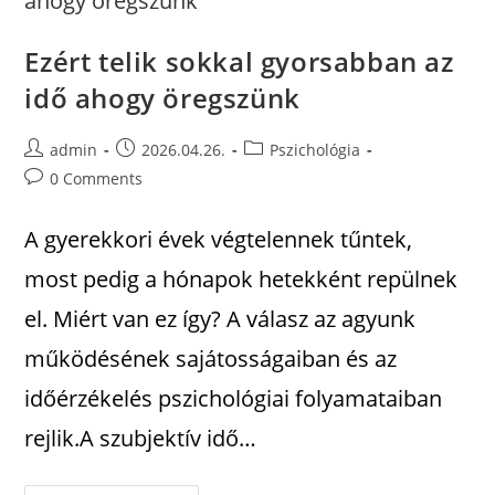
Ezért telik sokkal gyorsabban az
idő ahogy öregszünk
admin
2026.04.26.
Pszichológia
0 Comments
A gyerekkori évek végtelennek tűntek,
most pedig a hónapok hetekként repülnek
el. Miért van ez így? A válasz az agyunk
működésének sajátosságaiban és az
időérzékelés pszichológiai folyamataiban
rejlik.A szubjektív idő…