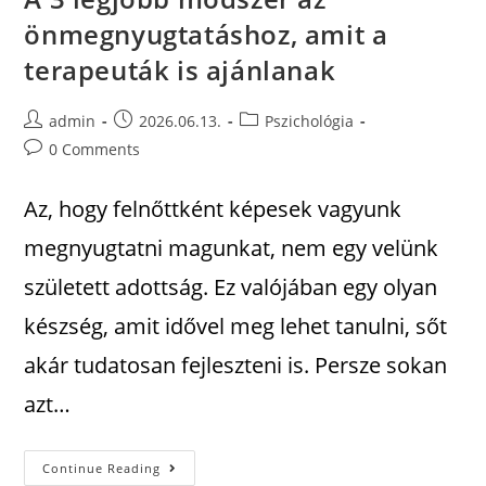
önmegnyugtatáshoz, amit a
terapeuták is ajánlanak
admin
2026.06.13.
Pszichológia
0 Comments
Az, hogy felnőttként képesek vagyunk
megnyugtatni magunkat, nem egy velünk
született adottság. Ez valójában egy olyan
készség, amit idővel meg lehet tanulni, sőt
akár tudatosan fejleszteni is. Persze sokan
azt…
Continue Reading