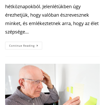
hétköznapokból. Jelenlétükben úgy
érezhetjük, hogy valóban észrevesznek
minket, és emlékeztetnek arra, hogy az élet
szépsége…
Continue Reading