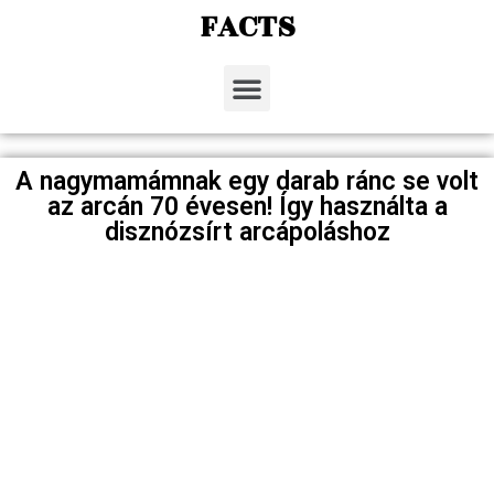
FACTS
A nagymamámnak egy darab ránc se volt
az arcán 70 évesen! Így használta a
disznózsírt arcápoláshoz