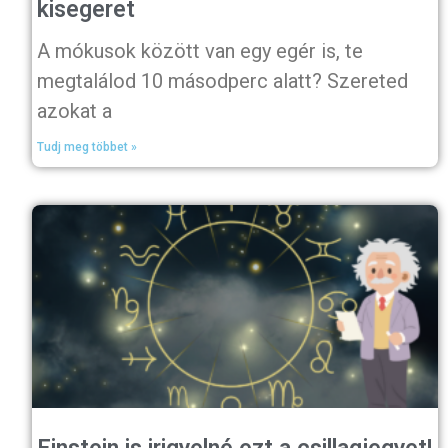
kisegeret
A mókusok között van egy egér is, te
megtalálod 10 másodperc alatt? Szereted
azokat a
Tudj meg többet »