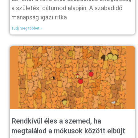
a születési dátumod alapján. A szabadidő
manapság igazi ritka
Tudj meg többet »
Rendkívül éles a szemed, ha
megtalálod a mókusok között elbújt