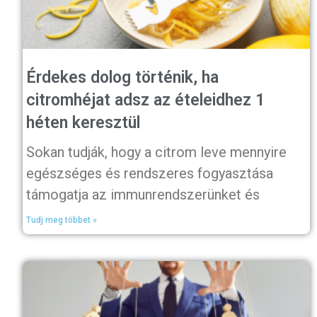
Érdekes dolog történik, ha
citromhéjat adsz az ételeidhez 1
héten keresztül
Sokan tudják, hogy a citrom leve mennyire
egészséges és rendszeres fogyasztása
támogatja az immunrendszerünket és
Tudj meg többet »