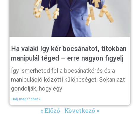
Ha valaki így kér bocsánatot, titokban
manipulál téged – erre nagyon figyelj
Így ismerheted fel a bocsánatkérés és a
manipuláció közötti különbséget. Sokan azt
gondolják, hogy egy
Tudj meg többet »
« Előző
Következő »