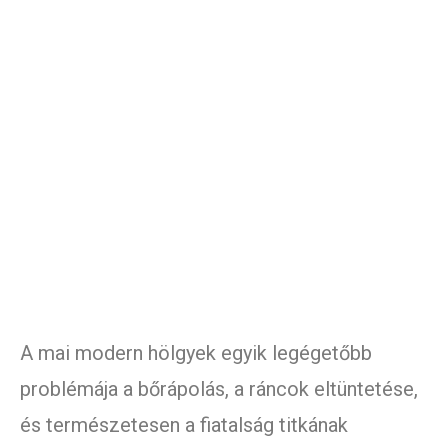
A mai modern hölgyek egyik legégetőbb
problémája a bőrápolás, a ráncok eltüntetése,
és természetesen a fiatalság titkának