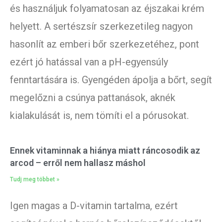
és használjuk folyamatosan az éjszakai krém
helyett. A sertészsír szerkezetileg nagyon
hasonlít az emberi bőr szerkezetéhez, pont
ezért jó hatással van a pH-egyensúly
fenntartására is. Gyengéden ápolja a bőrt, segít
megelőzni a csúnya pattanások, aknék
kialakulását is, nem tömíti el a pórusokat.
Ennek vitaminnak a hiánya miatt ráncosodik az
arcod – erről nem hallasz máshol
Tudj meg többet »
Igen magas a D-vitamin tartalma, ezért