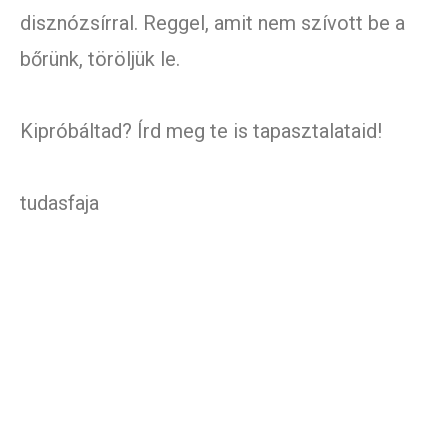
disznózsírral. Reggel, amit nem szívott be a
bőrünk, töröljük le.
Kipróbáltad? Írd meg te is tapasztalataid!
tudasfaja