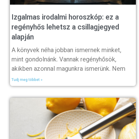
Izgalmas irodalmi horoszkóp: ez a
regényhős lehetsz a csillagjegyed
alapján
A könyvek néha jobban ismernek minket,
mint gondolnánk. Vannak regényhősök,
akikben azonnal magunkra ismerünk. Nem
Tudj meg többet »