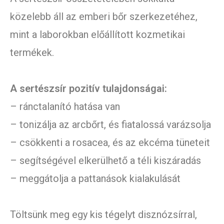
közelebb áll az emberi bőr szerkezetéhez,
mint a laborokban előállított kozmetikai
termékek.
A sertészsír pozitív tulajdonságai:
– ránctalanító hatása van
– tonizálja az arcbőrt, és fiatalossá varázsolja
– csökkenti a rosacea, és az ekcéma tüneteit
– segítségével elkerülhető a téli kiszáradás
– meggátolja a pattanások kialakulását
Töltsünk meg egy kis tégelyt disznózsírral,