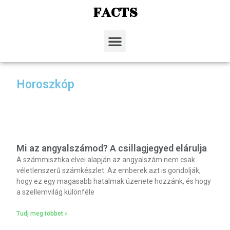
FACTS
Horoszkóp
Mi az angyalszámod? A csillagjegyed elárulja
A számmisztika elvei alapján az angyalszám nem csak
véletlenszerű számkészlet. Az emberek azt is gondolják,
hogy ez egy magasabb hatalmak üzenete hozzánk, és hogy
a szellemvilág különféle
Tudj meg többet »