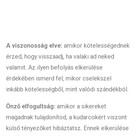
A viszonosság elve:
amikor kötelességednek
érzed, hogy visszaadj, ha valaki ad neked
valamit. Az ilyen befolyás elkerülése
érdekében ismerd fel, mikor cselekszel
inkább kötelességből, mint valódi szándékból.
Önző elfogultság:
amikor a sikereket
magadnak tulajdonítod, a kudarcokért viszont
külső tényezőket hibáztatsz. Ennek elkerülése