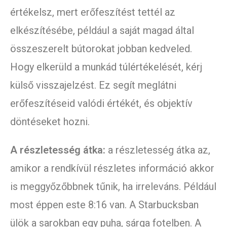
értékelsz, mert erőfeszítést tettél az
elkészítésébe, például a saját magad által
összeszerelt bútorokat jobban kedveled.
Hogy elkerüld a munkád túlértékelését, kérj
külső visszajelzést. Ez segít meglátni
erőfeszítéseid valódi értékét, és objektív
döntéseket hozni.
A részletesség átka:
a részletesség átka az,
amikor a rendkívül részletes információ akkor
is meggyőzőbbnek tűnik, ha irreleváns. Például
most éppen este 8:16 van. A Starbucksban
ülök a sarokban egy puha, sárga fotelben. A