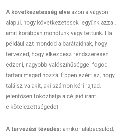
A következetesség elve
azon a vágyon
alapul, hogy következetesek legyünk azzal,
amit korábban mondtunk vagy tettünk. Ha
például azt mondod a barátaidnak, hogy
tervezed, hogy elkezdesz rendszeresen
edzeni, nagyobb valószínűséggel fogod
tartani magad hozzá. Éppen ezért az, hogy
találsz valakit, aki számon kéri rajtad,
jelentősen fokozhatja a céljaid iránti
elkötelezettségedet.
A tervezési tévedés:
amikor alábecsülöd,