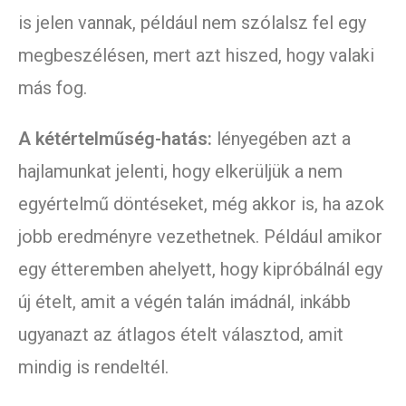
is jelen vannak, például nem szólalsz fel egy
megbeszélésen, mert azt hiszed, hogy valaki
más fog.
A kétértelműség-hatás:
lényegében azt a
hajlamunkat jelenti, hogy elkerüljük a nem
egyértelmű döntéseket, még akkor is, ha azok
jobb eredményre vezethetnek. Például amikor
egy étteremben ahelyett, hogy kipróbálnál egy
új ételt, amit a végén talán imádnál, inkább
ugyanazt az átlagos ételt választod, amit
mindig is rendeltél.