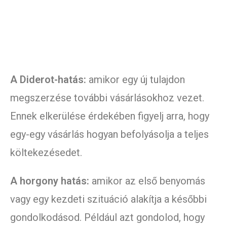
A Diderot-hatás:
amikor egy új tulajdon
megszerzése további vásárlásokhoz vezet.
Ennek elkerülése érdekében figyelj arra, hogy
egy-egy vásárlás hogyan befolyásolja a teljes
költekezésedet.
A horgony hatás:
amikor az első benyomás
vagy egy kezdeti szituáció alakítja a későbbi
gondolkodásod. Például azt gondolod, hogy