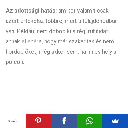
Az adottsági hatás:
amikor valamit csak
azért értékelsz többre, mert a tulajdonodban
van. Például nem dobod ki a régi ruháidat
annak ellenére, hogy már szakadtak és nem
hordod őket, még akkor sem, ha nincs hely a
polcon.
Shares