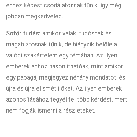
ehhez képest csodálatosnak tűnik, így még
jobban megkedveled.
Sofőr tudás:
amikor valaki tudósnak és
magabiztosnak tűnik, de hiányzik belőle a
valódi szakértelem egy témában. Az ilyen
emberek ahhoz hasonlíthatóak, mint amikor
egy papagáj megjegyez néhány mondatot, és
újra és újra elismétli őket. Az ilyen emberek
azonosításához tegyél fel több kérdést, mert
nem fogják ismerni a részleteket.