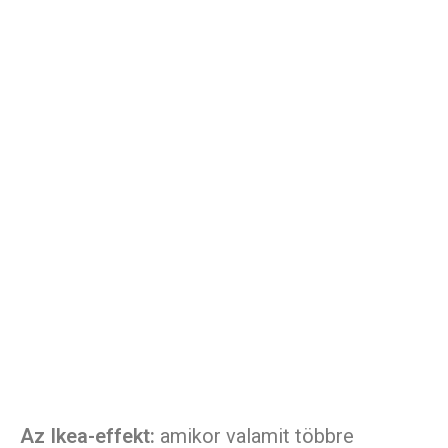
Az Ikea-effekt:
amikor valamit többre