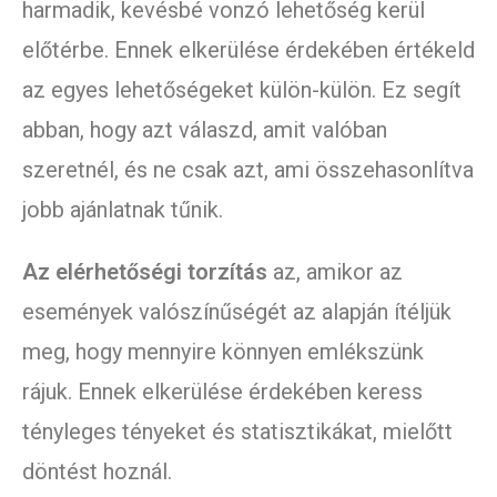
harmadik, kevésbé vonzó lehetőség kerül
előtérbe. Ennek elkerülése érdekében értékeld
az egyes lehetőségeket külön-külön. Ez segít
abban, hogy azt válaszd, amit valóban
szeretnél, és ne csak azt, ami összehasonlítva
jobb ajánlatnak tűnik.
Az elérhetőségi torzítás
az, amikor az
események valószínűségét az alapján ítéljük
meg, hogy mennyire könnyen emlékszünk
rájuk. Ennek elkerülése érdekében keress
tényleges tényeket és statisztikákat, mielőtt
döntést hoznál.