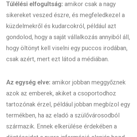
Túlélési elfogultság:
amikor csak a nagy
sikereket veszed észre, és megfeledkezel a
küzdelmekről és kudarcokról, például azt
gondolod, hogy a saját vállalkozás annyiból áll,
hogy öltönyt kell viselni egy puccos irodában,
csak azért, mert ezt látod a médiában.
Az egység elve:
amikor jobban meggyőznek
azok az emberek, akiket a csoportodhoz
tartozónak érzel, például jobban megbízol egy
termékben, ha az eladó a szülővárosodból
származik. Ennek elkerülése érdekében a