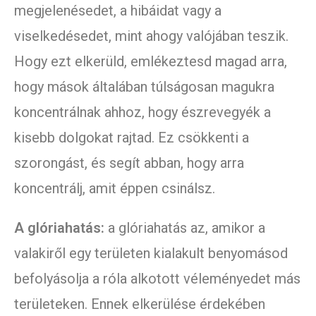
megjelenésedet, a hibáidat vagy a
viselkedésedet, mint ahogy valójában teszik.
Hogy ezt elkerüld, emlékeztesd magad arra,
hogy mások általában túlságosan magukra
koncentrálnak ahhoz, hogy észrevegyék a
kisebb dolgokat rajtad. Ez csökkenti a
szorongást, és segít abban, hogy arra
koncentrálj, amit éppen csinálsz.
A glóriahatás:
a glóriahatás az, amikor a
valakiről egy területen kialakult benyomásod
befolyásolja a róla alkotott véleményedet más
területeken. Ennek elkerülése érdekében