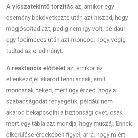
A visszatekintő torzítás
az, amikor egy
esemény bekövetkezte után azt hiszed, hogy
megjósoltad azt, pedig nem így volt, például
egy focimeccs után azt mondod, hogy végig
tudtad az eredményt.
A reaktancia előítélet
az, amikor az
ellenkezőjét akarod tenni annak, amit
mondanak neked, mert úgy érzed, hogy a
szabadságodat fenyegetik, például nem
akarod bekapcsolni a biztonsági övet, csak
mert egy tábla azt mondja, hogy muszáj. Ennek
elkerülése érdekében figyelj arra, hogy miért