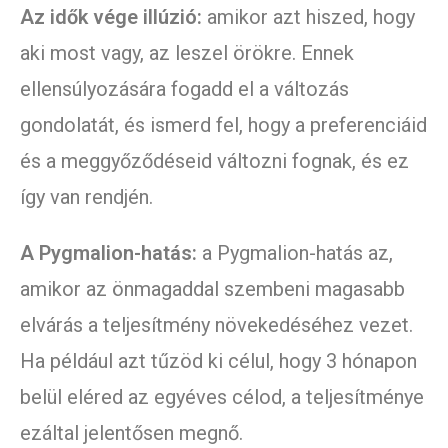
Az idők vége illúzió:
amikor azt hiszed, hogy
aki most vagy, az leszel örökre. Ennek
ellensúlyozására fogadd el a változás
gondolatát, és ismerd fel, hogy a preferenciáid
és a meggyőződéseid változni fognak, és ez
így van rendjén.
A Pygmalion-hatás:
a Pygmalion-hatás az,
amikor az önmagaddal szembeni magasabb
elvárás a teljesítmény növekedéséhez vezet.
Ha például azt tűzöd ki célul, hogy 3 hónapon
belül eléred az egyéves célod, a teljesítménye
ezáltal jelentősen megnő.