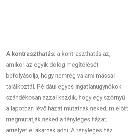
A kontraszthatás:
a kontraszthatás az,
amikor az egyik dolog megítélését
befolyásolja, hogy nemrég valami mással
találkoztál. Például egyes ingatlanügynökök
szándékosan azzal kezdik, hogy egy szörnyű
állapotban lévő házat mutatnak neked, mielőtt
megmutatják neked a tényleges házat,
amelyet el akarnak adni. A tényleges ház