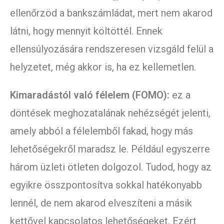
ellenőrzöd a bankszámládat, mert nem akarod
látni, hogy mennyit költöttél. Ennek
ellensúlyozására rendszeresen vizsgáld felül a
helyzetet, még akkor is, ha ez kellemetlen.
Kimaradástól való félelem (FOMO):
ez a
döntések meghozatalának nehézségét jelenti,
amely abból a félelemből fakad, hogy más
lehetőségekről maradsz le. Például egyszerre
három üzleti ötleten dolgozol. Tudod, hogy az
egyikre összpontosítva sokkal hatékonyabb
lennél, de nem akarod elveszíteni a másik
kettővel kapcsolatos lehetőségeket. Ezért