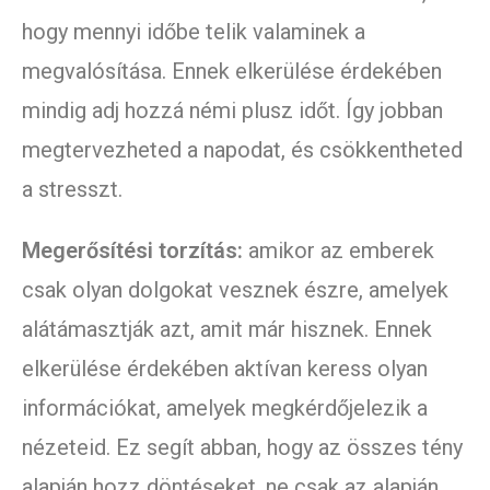
hogy mennyi időbe telik valaminek a
megvalósítása. Ennek elkerülése érdekében
mindig adj hozzá némi plusz időt. Így jobban
megtervezheted a napodat, és csökkentheted
a stresszt.
Megerősítési torzítás:
amikor az emberek
csak olyan dolgokat vesznek észre, amelyek
alátámasztják azt, amit már hisznek. Ennek
elkerülése érdekében aktívan keress olyan
információkat, amelyek megkérdőjelezik a
nézeteid. Ez segít abban, hogy az összes tény
alapján hozz döntéseket, ne csak az alapján,