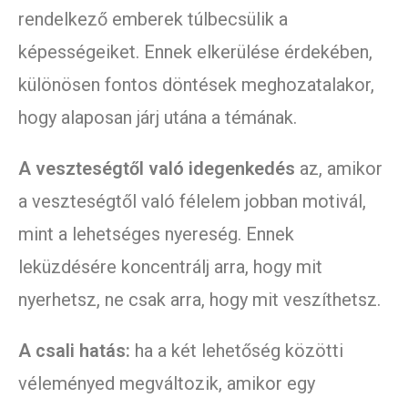
rendelkező emberek túlbecsülik a
képességeiket. Ennek elkerülése érdekében,
különösen fontos döntések meghozatalakor,
hogy alaposan járj utána a témának.
A veszteségtől való idegenkedés
az, amikor
a veszteségtől való félelem jobban motivál,
mint a lehetséges nyereség. Ennek
leküzdésére koncentrálj arra, hogy mit
nyerhetsz, ne csak arra, hogy mit veszíthetsz.
A csali hatás:
ha a két lehetőség közötti
véleményed megváltozik, amikor egy