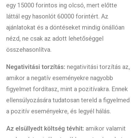
egy 15000 forintos ing olcsó, mert előtte
láttál egy hasonlót 60000 forintért. Az
ajánlatokat és a döntéseket mindig önállóan
nézd, ne csak az adott lehetőséggel
összehasonlítva.
Negativitási torzítás:
negativitási torzítás az,
amikor a negatív eseményekre nagyobb
figyelmet fordítasz, mint a pozitívakra. Ennek
ellensúlyozására tudatosan tereld a figyelmed
a pozitív eseményekre, és legyél hálás.
Az elsüllyedt költség tévhit:
amikor valamit