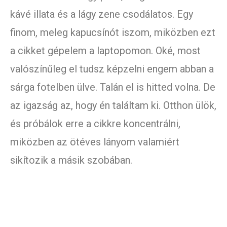
kávé illata és a lágy zene csodálatos. Egy
finom, meleg kapucsínót iszom, miközben ezt
a cikket gépelem a laptopomon. Oké, most
valószínűleg el tudsz képzelni engem abban a
sárga fotelben ülve. Talán el is hitted volna. De
az igazság az, hogy én találtam ki. Otthon ülök,
és próbálok erre a cikkre koncentrálni,
miközben az ötéves lányom valamiért
sikítozik a másik szobában.