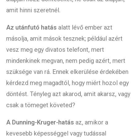
amit hinni szeretnél.
Az utánfutó hatás
alatt lévő ember azt
másolja, amit mások tesznek; például azért
vesz meg egy divatos telefont, mert
mindenkinek megvan, nem pedig azért, mert
szüksége van rá. Ennek elkerülése érdekében
kérdezd meg magadtól, hogy miért hozol egy
döntést. Tényleg azt akarod, amit akarsz, vagy
csak a tömeget követed?
A Dunning-Kruger-hatás
az, amikor a
kevesebb képességgel vagy tudással