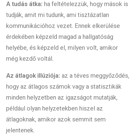
A tudás átka:
ha feltételezzük, hogy mások is
tudják, amit mi tudunk, ami tisztázatlan
kommunikációhoz vezet. Ennek elkerülése
érdekében képzeld magad a hallgatóság
helyébe, és képzeld el, milyen volt, amikor
még kezdő voltál.
Az átlagok illúziója:
az a téves meggyőződés,
hogy az átlagos számok vagy a statisztikák
minden helyzetben az igazságot mutatják,
például olyan helyzetekben hiszel az
átlagoknak, amikor azok semmit sem
jelentenek.