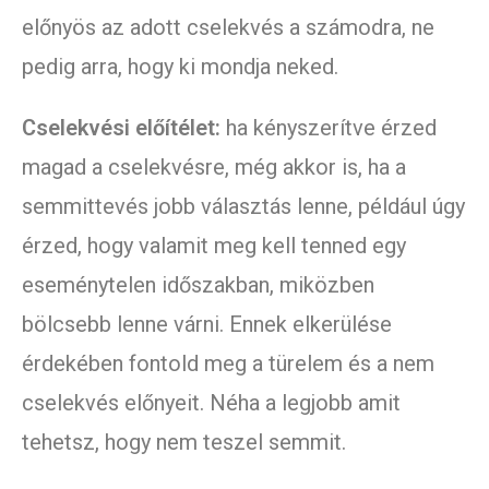
előnyös az adott cselekvés a számodra, ne
pedig arra, hogy ki mondja neked.
Cselekvési előítélet:
ha kényszerítve érzed
magad a cselekvésre, még akkor is, ha a
semmittevés jobb választás lenne, például úgy
érzed, hogy valamit meg kell tenned egy
eseménytelen időszakban, miközben
bölcsebb lenne várni. Ennek elkerülése
érdekében fontold meg a türelem és a nem
cselekvés előnyeit. Néha a legjobb amit
tehetsz, hogy nem teszel semmit.