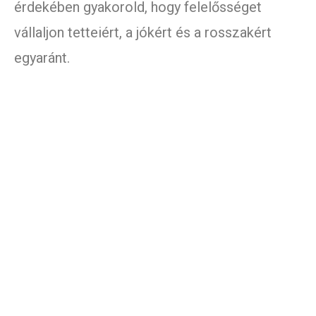
érdekében gyakorold, hogy felelősséget
vállaljon tetteiért, a jókért és a rosszakért
egyaránt.