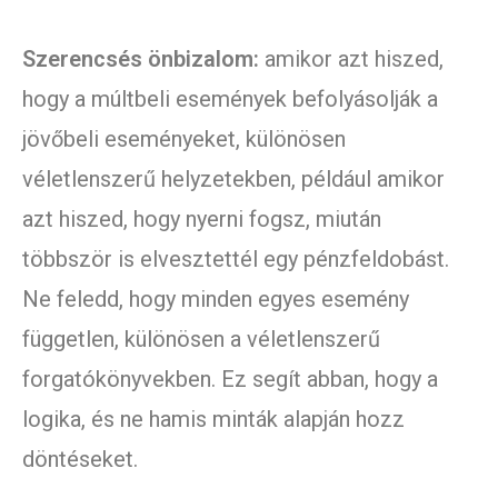
Szerencsés önbizalom:
amikor azt hiszed,
hogy a múltbeli események befolyásolják a
jövőbeli eseményeket, különösen
véletlenszerű helyzetekben, például amikor
azt hiszed, hogy nyerni fogsz, miután
többször is elvesztettél egy pénzfeldobást.
Ne feledd, hogy minden egyes esemény
független, különösen a véletlenszerű
forgatókönyvekben. Ez segít abban, hogy a
logika, és ne hamis minták alapján hozz
döntéseket.