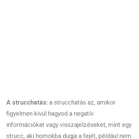
A strucchatás:
a strucchatás az, amikor
figyelmen kívül hagyod a negatív
információkat vagy visszajelzéseket, mint egy
strucc, aki homokba dugja a fejét, például nem