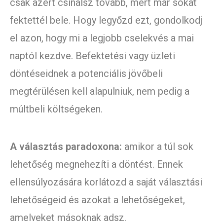
csak azért csinálsz tovább, mert már sokat
fektettél bele. Hogy legyőzd ezt, gondolkodj
el azon, hogy mi a legjobb cselekvés a mai
naptól kezdve. Befektetési vagy üzleti
döntéseidnek a potenciális jövőbeli
megtérülésen kell alapulniuk, nem pedig a
múltbeli költségeken.
A választás paradoxona:
amikor a túl sok
lehetőség megnehezíti a döntést. Ennek
ellensúlyozására korlátozd a saját választási
lehetőségeid és azokat a lehetőségeket,
amelyeket másoknak adsz.