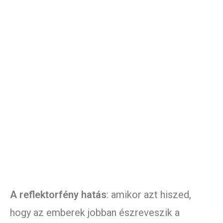
A reflektorfény hatás
: amikor azt hiszed,
hogy az emberek jobban észreveszik a