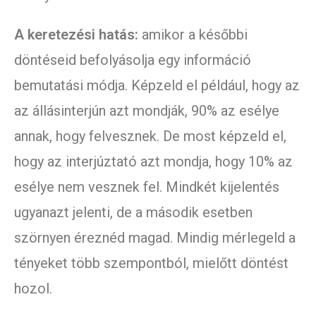
A keretezési hatás:
amikor a későbbi
döntéseid befolyásolja egy információ
bemutatási módja. Képzeld el például, hogy az
az állásinterjún azt mondják, 90% az esélye
annak, hogy felvesznek. De most képzeld el,
hogy az interjúztató azt mondja, hogy 10% az
esélye nem vesznek fel. Mindkét kijelentés
ugyanazt jelenti, de a második esetben
szörnyen éreznéd magad. Mindig mérlegeld a
tényeket több szempontból, mielőtt döntést
hozol.