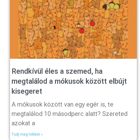
Rendkívül éles a szemed, ha
megtalálod a mókusok között elbújt
kisegeret
A mókusok között van egy egér is, te
megtalálod 10 másodperc alatt? Szereted
azokat a
Tudj meg többet »