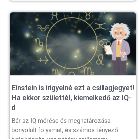
Einstein is irigyelné ezt a csillagjegyet!
Ha ekkor születtél, kiemelkedő az IQ-
d
Bár az IQ mérése és meghatározása
bonyolult folyamat, és számos tényező