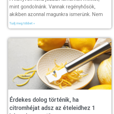
mint gondolnánk. Vannak regényhősök,
akikben azonnal magunkra ismerünk. Nem
Tudj meg többet »
Érdekes dolog történik, ha
citromhéjat adsz az ételeidhez 1