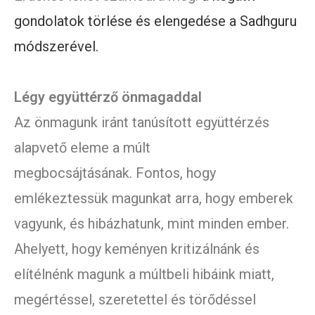
gondolatok törlése és elengedése a Sadhguru
módszerével.
Légy együttérző önmagaddal
Az önmagunk iránt tanúsított együttérzés
alapvető eleme a múlt
megbocsájtásának. Fontos, hogy
emlékeztessük magunkat arra, hogy emberek
vagyunk, és hibázhatunk, mint minden ember.
Ahelyett, hogy keményen kritizálnánk és
elítélnénk magunk a múltbeli hibáink miatt,
megértéssel, szeretettel és törődéssel