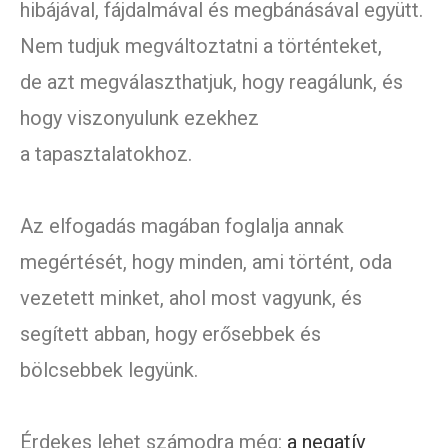
hibájával, fájdalmával és megbánásával együtt.
Nem tudjuk megváltoztatni a történteket,
de azt megválaszthatjuk, hogy reagálunk, és
hogy viszonyulunk ezekhez
a tapasztalatokhoz.
Az elfogadás magában foglalja annak
megértését, hogy minden, ami történt, oda
vezetett minket, ahol most vagyunk, és
segített abban, hogy erősebbek és
bölcsebbek legyünk.
Érdekes lehet számodra még:
a negatív