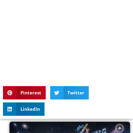
Pinterest
Twitter
LinkedIn