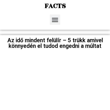
FACTS
Az idő mindent felülír – 5 trükk amivel
könnyedén el tudod engedni a múltat