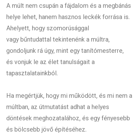
A múlt nem csupán a fájdalom és a megbánás
helye lehet, hanem hasznos leckék forrása is.
Ahelyett, hogy szomorúsággal
vagy bűntudattal tekintenénk a múltra,
gondoljunk rá úgy, mint egy tanítómesterre,
és vonjuk le az élet tanulságait a
tapasztalatainkból.
Ha megértjük, hogy mi működött, és mi nem a
múltban, az útmutatást adhat a helyes
döntések meghozatalához, és egy fényesebb
és bölcsebb jövő építéséhez.