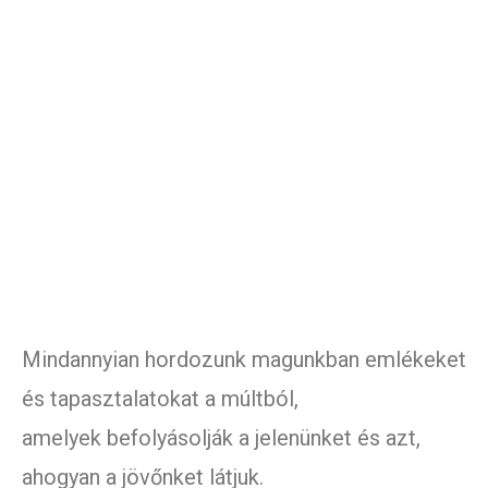
Mindannyian hordozunk magunkban emlékeket
és tapasztalatokat a múltból,
amelyek befolyásolják a jelenünket és azt,
ahogyan a jövőnket látjuk.