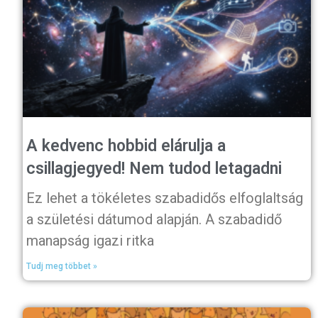
A kedvenc hobbid elárulja a
csillagjegyed! Nem tudod letagadni
Ez lehet a tökéletes szabadidős elfoglaltság
a születési dátumod alapján. A szabadidő
manapság igazi ritka
Tudj meg többet »