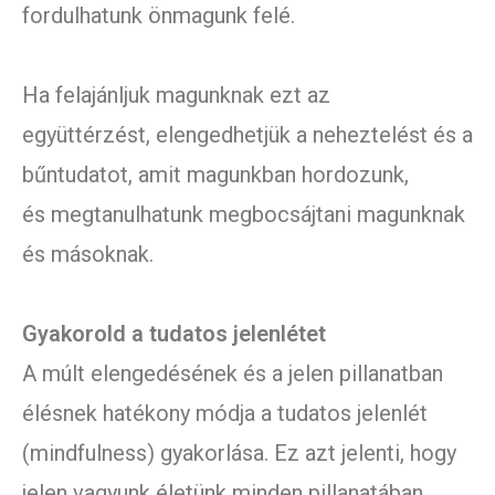
fordulhatunk önmagunk felé.
Ha felajánljuk magunknak ezt az
együttérzést, elengedhetjük a neheztelést és a
bűntudatot, amit magunkban hordozunk,
és megtanulhatunk megbocsájtani magunknak
és másoknak.
Gyakorold a tudatos jelenlétet
A múlt elengedésének és a jelen pillanatban
élésnek hatékony módja a tudatos jelenlét
(mindfulness) gyakorlása. Ez azt jelenti, hogy
jelen vagyunk életünk minden pillanatában,