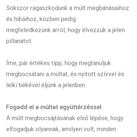
Sokszor ragaszkodunk a múlt megbánásaihoz
és hibáihoz, közben pedig
megfeledkezünk arról, hogy élvezzük a jelen
pillanatot.
Íme, pár értékes tipp, hogy megtanuljuk
megbocsátani a múltat, és nyitott szívvel és
lelki békével éljünk a jelenben.
Fogadd el a múltat együttérzéssel
A múlt megbocsájtásának első lépése, hogy
elfogadjuk olyannak, amilyen volt, minden