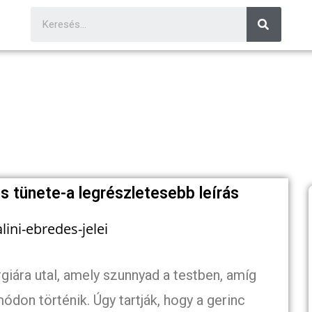
és tünete-a legrészletesebb leírás
rgiára utal, amely szunnyad a testben, amíg
don történik. Úgy tartják, hogy a gerinc