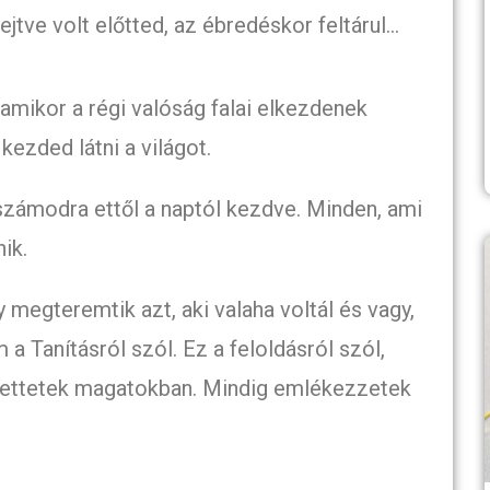
ejtve volt előtted, az ébredéskor feltárul…
 amikor a régi valóság falai elkezdenek
kezded látni a világot.
zámodra ettől a naptól kezdve. Minden, ami
nik.
 megteremtik azt, aki valaha voltál és vagy,
 a Tanításról szól. Ez a feloldásról szól,
jtettetek magatokban. Mindig emlékezzetek