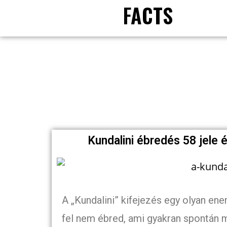
FACTS
Kundalini ébredés 58 jele 
A „Kundalini” kifejezés egy olyan ene
fel nem ébred, ami gyakran spontán mó