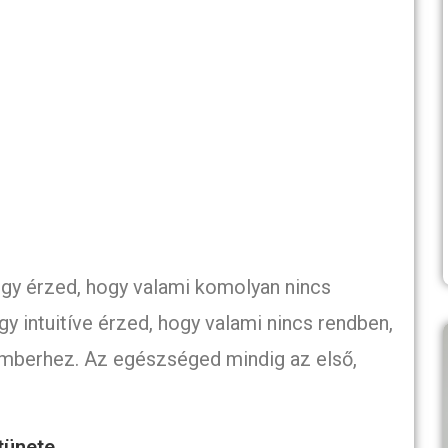
gy érzed, hogy valami komolyan nincs
gy intuitíve érzed, hogy valami nincs rendben,
kemberhez. Az egészséged mindig az első,
tünete