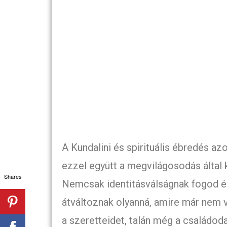
A Kundalini és spirituális ébredés a
ezzel együtt a megvilágosodás által 
Shares
Nemcsak identitásválságnak fogod é
átváltoznak olyanná, amire már nem v
a szeretteidet, talán még a családoda