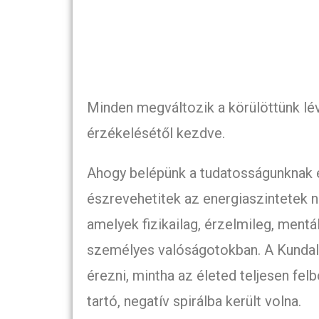
Minden megváltozik a körülöttünk lévő
érzékelésétől kezdve.
Ahogy belépünk a tudatosságunknak 
észrevehetitek az energiaszintetek 
amelyek fizikailag, érzelmileg, mentá
személyes valóságotokban. A Kundal
érezni, mintha az életed teljesen felb
tartó, negatív spirálba került volna.