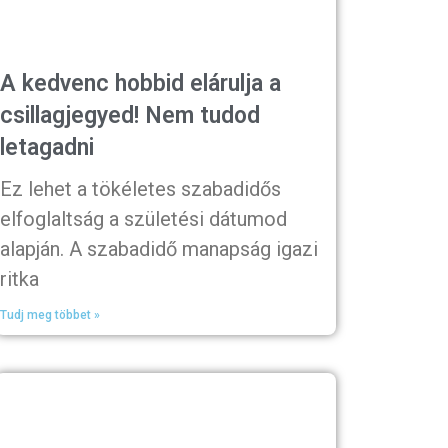
A kedvenc hobbid elárulja a
csillagjegyed! Nem tudod
letagadni
Ez lehet a tökéletes szabadidős
elfoglaltság a születési dátumod
alapján. A szabadidő manapság igazi
ritka
Tudj meg többet »