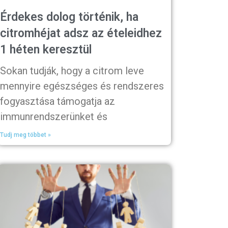
Érdekes dolog történik, ha
citromhéjat adsz az ételeidhez
1 héten keresztül
Sokan tudják, hogy a citrom leve
mennyire egészséges és rendszeres
fogyasztása támogatja az
immunrendszerünket és
Tudj meg többet »