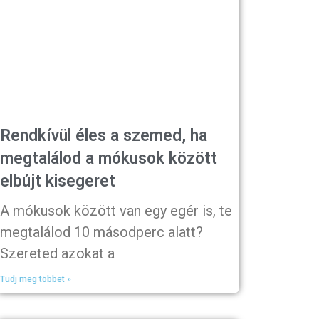
Rendkívül éles a szemed, ha
megtalálod a mókusok között
elbújt kisegeret
A mókusok között van egy egér is, te
megtalálod 10 másodperc alatt?
Szereted azokat a
Tudj meg többet »