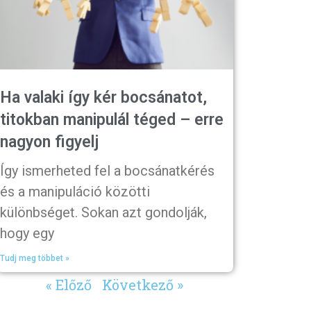
Ha valaki így kér bocsánatot,
titokban manipulál téged – erre
nagyon figyelj
Így ismerheted fel a bocsánatkérés
és a manipuláció közötti
különbséget. Sokan azt gondolják,
hogy egy
Tudj meg többet »
« Előző
Következő »