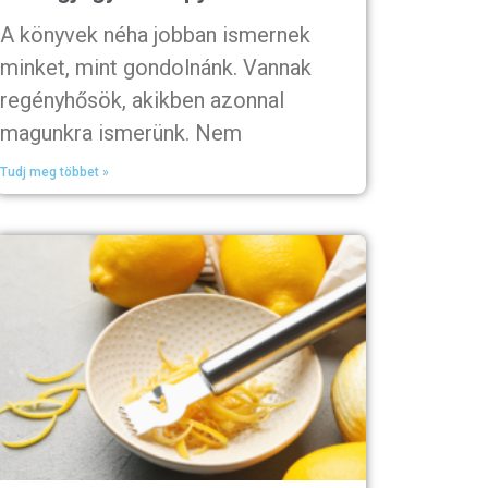
A könyvek néha jobban ismernek
minket, mint gondolnánk. Vannak
regényhősök, akikben azonnal
magunkra ismerünk. Nem
Tudj meg többet »