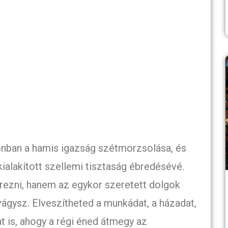
zonban a hamis igazság szétmorzsolása, és
kialakított szellemi tisztaság ébredésévé.
rezni, hanem az egykor szeretett dolgok
ágysz. Elveszítheted a munkádat, a házadat,
t is, ahogy a régi éned átmegy az