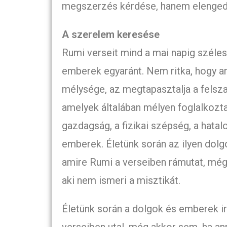
megszerzés kérdése, hanem elenged
A szerelem keresése
Rumi verseit mind a mai napig széles
emberek egyaránt. Nem ritka, hogy a
mélysége, az megtapasztalja a felsza
amelyek általában mélyen foglalkozta
gazdagság, a fizikai szépség, a hatal
emberek. Életünk során az ilyen dolgo
amire Rumi a verseiben rámutat, még
aki nem ismeri a misztikát.
Életünk során a dolgok és emberek ir