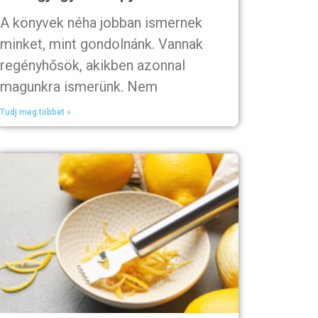
A könyvek néha jobban ismernek
minket, mint gondolnánk. Vannak
regényhősök, akikben azonnal
magunkra ismerünk. Nem
Tudj meg többet »