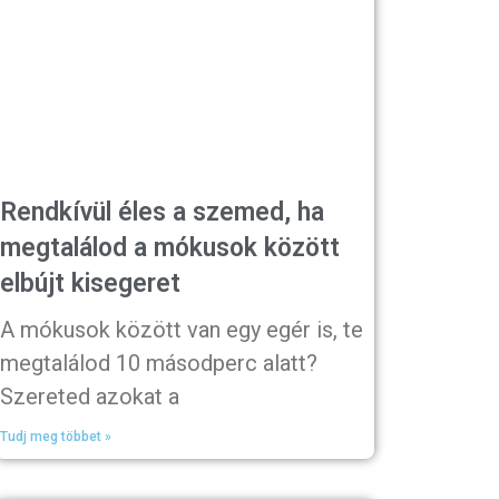
Rendkívül éles a szemed, ha
megtalálod a mókusok között
elbújt kisegeret
A mókusok között van egy egér is, te
megtalálod 10 másodperc alatt?
Szereted azokat a
Tudj meg többet »