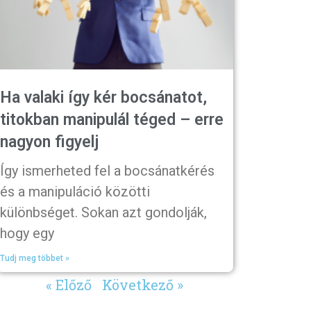
Ha valaki így kér bocsánatot,
titokban manipulál téged – erre
nagyon figyelj
Így ismerheted fel a bocsánatkérés
és a manipuláció közötti
különbséget. Sokan azt gondolják,
hogy egy
Tudj meg többet »
« Előző
Következő »