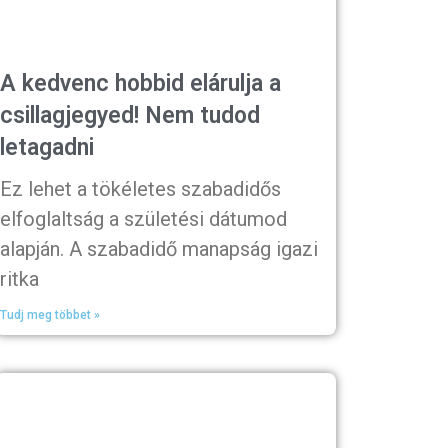
A kedvenc hobbid elárulja a
csillagjegyed! Nem tudod
letagadni
Ez lehet a tökéletes szabadidős
elfoglaltság a születési dátumod
alapján. A szabadidő manapság igazi
ritka
Tudj meg többet »