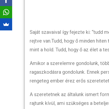
Saját szavaival így fejezte ki: “tudd
rejtve van.Tudd, hogy ő minden hiten 
mint a hold. Tudd, hogy ő az élet a t
Amikor a szerelemre gondolunk, töb
ragaszkodásra gondolunk. Ennek pers
rengeteg ember érez erős szeretetet t
A szeretetnek az általunk ismert form
rajtunk kívül, ami szükséges a betelj