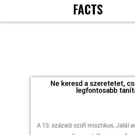
FACTS
Ne keresd a szeretetet, csa
legfontosabb tanít
A 13. századi szúfi misztikus, Jalā