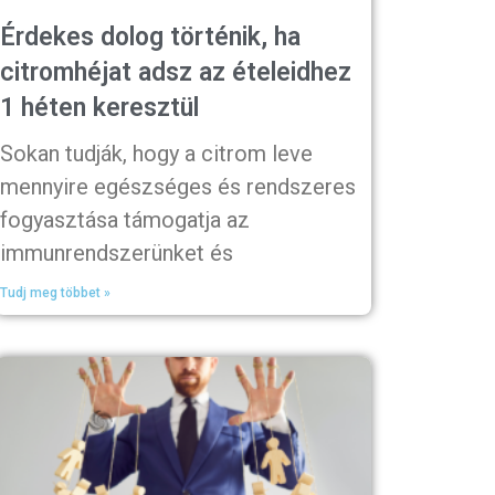
Érdekes dolog történik, ha
citromhéjat adsz az ételeidhez
1 héten keresztül
Sokan tudják, hogy a citrom leve
mennyire egészséges és rendszeres
fogyasztása támogatja az
immunrendszerünket és
Tudj meg többet »