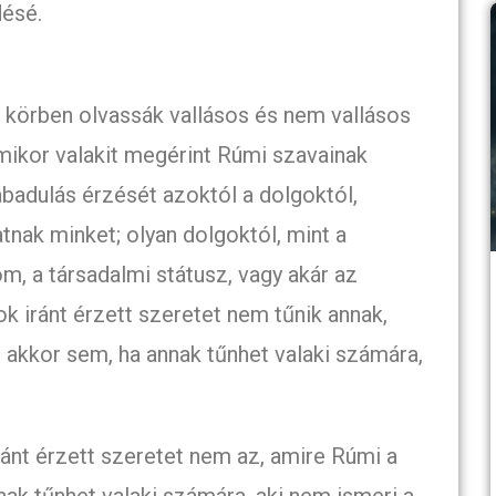
ésé.
 körben olvassák vallásos és nem vallásos
mikor valakit megérint Rúmi szavainak
badulás érzését azoktól a dolgoktól,
tnak minket; olyan dolgoktól, mint a
om, a társadalmi státusz, vagy akár az
k iránt érzett szeretet nem tűnik annak,
 akkor sem, ha annak tűnhet valaki számára,
ánt érzett szeretet nem az, amire Rúmi a