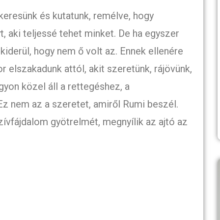
keresünk és kutatunk, remélve, hogy
, aki teljessé tehet minket. De ha egyszer
 kiderül, hogy nem ő volt az. Ennek ellenére
r elszakadunk attól, akit szeretünk, rájövünk,
yon közel áll a rettegéshez, a
 nem az a szeretet, amiről Rumi beszél.
ívfájdalom gyötrelmét, megnyílik az ajtó az