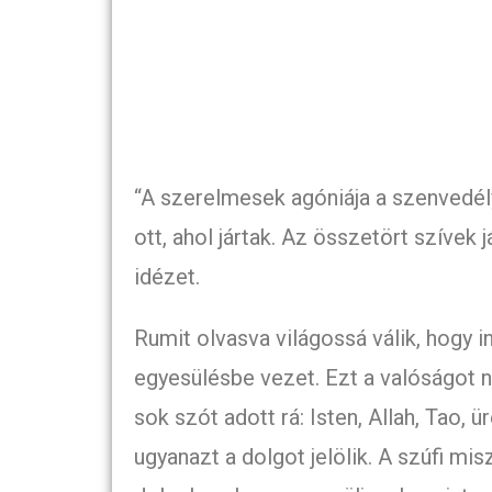
“A szerelmesek agóniája a szenvedé
ott, ahol jártak. Az összetört szívek 
idézet.
Rumit olvasva világossá válik, hogy 
egyesülésbe vezet. Ezt a valóságot 
sok szót adott rá: Isten, Allah, Tao,
ugyanazt a dolgot jelölik. A szúfi misz