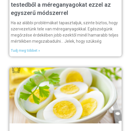
testedből a méreganyagokat ezzel az
egyszerű módszerrel
Ha az alábbi problémákat tapasztaljuk, szinte biztos, hogy
szervezetünk tele van méreganyagokkal. Egészségünk
megőrzése érdekében jobb ezektől minél hamarabb teljes
mértékben megszabadulni… Jelek, hogy szükség
Tudj meg többet »