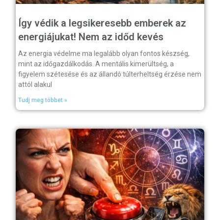
Így védik a legsikeresebb emberek az
energiájukat! Nem az időd kevés
Az energia védelme ma legalább olyan fontos készség,
mint az időgazdálkodás. A mentális kimerültség, a
figyelem szétesése és az állandó túlterheltség érzése nem
attól alakul
Tudj meg többet »