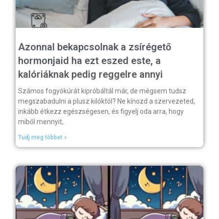
Azonnal bekapcsolnak a zsírégető
hormonjaid ha ezt eszed este, a
kalóriáknak pedig reggelre annyi
Számos fogyókúrát kipróbáltál már, de mégsem tudsz
megszabadulni a plusz kilóktól? Ne kínozd a szervezeted,
inkább étkezz egészségesen, és figyelj oda arra, hogy
miből mennyit,
Tudj meg többet »