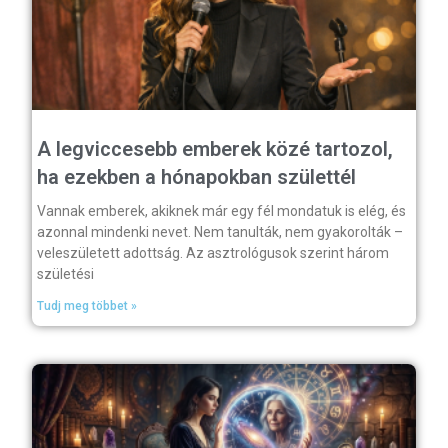
A legviccesebb emberek közé tartozol,
ha ezekben a hónapokban születtél
Vannak emberek, akiknek már egy fél mondatuk is elég, és
azonnal mindenki nevet. Nem tanulták, nem gyakorolták –
veleszületett adottság. Az asztrológusok szerint három
születési
Tudj meg többet »