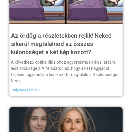
Az ördög a részletekben rejlik! Neked
sikerül megtalálnod az összes
különbséget a két kép között?
A következő optikai illúzióhoz egyértelműen éles látásra
lesz szükséged. A feladatod az, hogy a két nagyjából
teljesen ugyanolyan kép között megtaláld a 3 különbséget.
Nem
Tudj meg többet »