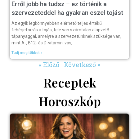
Erről jobb ha tudsz – ez történik a
szervezeteddel ha gyakran eszel tojást
Az egyik legkönnyebben elérhető teljes értékű
fehérjeforrás a tojás, tele van számtalan alapvető
tápanyaggal, amelyre a szervezetünknek szüksége van,
mint A-, B12- és D-vitamin, vas,
Tudj meg többet »
« Előző
Következő »
Receptek
Horoszkóp