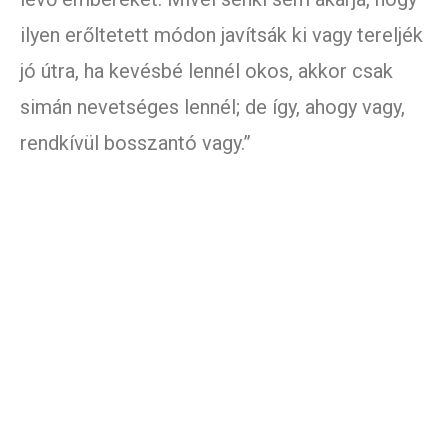
ilyen erőltetett módon javítsák ki vagy tereljék
jó útra, ha kevésbé lennél okos, akkor csak
simán nevetséges lennél; de így, ahogy vagy,
rendkívül bosszantó vagy.”