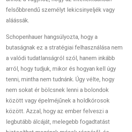
felsőbbrendű személyt lekicsinyeljék vagy
aláássák.
Schopenhauer hangsúlyozta, hogy a
butaságnak ez a stratégiai felhasználása nem
a valódi tudatlanságról szól, hanem inkább
arról, hogy tudjuk, mikor és hogyan kell úgy
tenni, mintha nem tudnánk. Úgy vélte, hogy
nem sokat ér bölcsnek lenni a bolondok
között vagy épelméjűnek a holdkórosok
között. Azzal, hogy az ember felveszi a
legbutább álcáját, melegebb fogadtatást