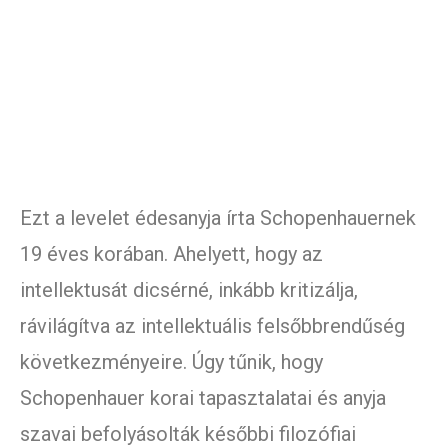
Ezt a levelet édesanyja írta Schopenhauernek
19 éves korában. Ahelyett, hogy az
intellektusát dicsérné, inkább kritizálja,
rávilágítva az intellektuális felsőbbrendűség
következményeire. Úgy tűnik, hogy
Schopenhauer korai tapasztalatai és anyja
szavai befolyásolták későbbi filozófiai