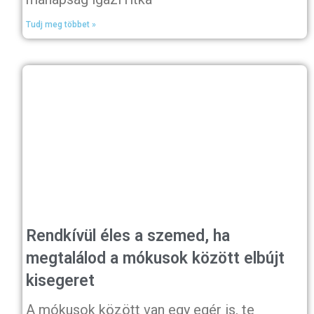
Tudj meg többet »
Rendkívül éles a szemed, ha
megtalálod a mókusok között elbújt
kisegeret
A mókusok között van egy egér is, te