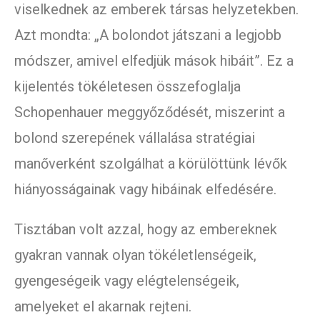
viselkednek az emberek társas helyzetekben.
Azt mondta: „A bolondot játszani a legjobb
módszer, amivel elfedjük mások hibáit”. Ez a
kijelentés tökéletesen összefoglalja
Schopenhauer meggyőződését, miszerint a
bolond szerepének vállalása stratégiai
manőverként szolgálhat a körülöttünk lévők
hiányosságainak vagy hibáinak elfedésére.
Tisztában volt azzal, hogy az embereknek
gyakran vannak olyan tökéletlenségeik,
gyengeségeik vagy elégtelenségeik,
amelyeket el akarnak rejteni.