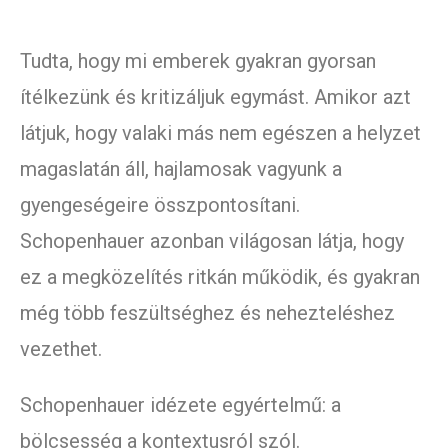
Tudta, hogy mi emberek gyakran gyorsan
ítélkezünk és kritizáljuk egymást. Amikor azt
látjuk, hogy valaki más nem egészen a helyzet
magaslatán áll, hajlamosak vagyunk a
gyengeségeire összpontosítani.
Schopenhauer azonban világosan látja, hogy
ez a megközelítés ritkán működik, és gyakran
még több feszültséghez és nehezteléshez
vezethet.
Schopenhauer idézete egyértelmű: a
bölcsesség a kontextusról szól.