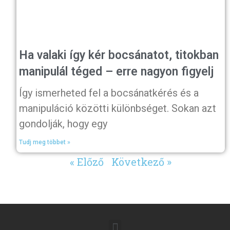
Ha valaki így kér bocsánatot, titokban
manipulál téged – erre nagyon figyelj
Így ismerheted fel a bocsánatkérés és a
manipuláció közötti különbséget. Sokan azt
gondolják, hogy egy
Tudj meg többet »
« Előző
Következő »