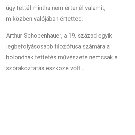
úgy tettél mintha nem értenél valamit,
miközben valójában értetted.
Arthur Schopenhauer, a 19. század egyik
legbefolyásosabb filozófusa számára a
bolondnak tettetés művészete nemcsak a
szórakoztatás eszköze volt…