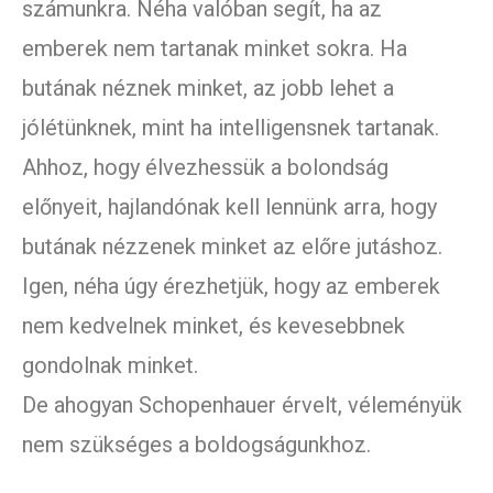
számunkra. Néha valóban segít, ha az
emberek nem tartanak minket sokra. Ha
butának néznek minket, az jobb lehet a
jólétünknek, mint ha intelligensnek tartanak.
Ahhoz, hogy élvezhessük a bolondság
előnyeit, hajlandónak kell lennünk arra, hogy
butának nézzenek minket az előre jutáshoz.
Igen, néha úgy érezhetjük, hogy az emberek
nem kedvelnek minket, és kevesebbnek
gondolnak minket.
De ahogyan Schopenhauer érvelt, véleményük
nem szükséges a boldogságunkhoz.