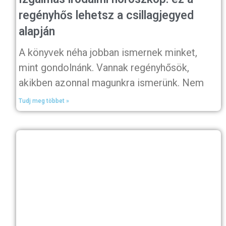
regényhős lehetsz a csillagjegyed
alapján
A könyvek néha jobban ismernek minket,
mint gondolnánk. Vannak regényhősök,
akikben azonnal magunkra ismerünk. Nem
Tudj meg többet »