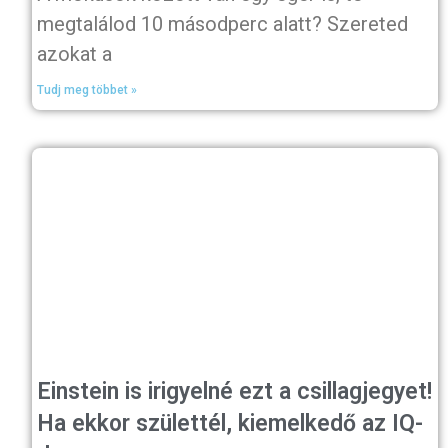
megtalálod 10 másodperc alatt? Szereted
azokat a
Tudj meg többet »
Einstein is irigyelné ezt a csillagjegyet!
Ha ekkor születtél, kiemelkedő az IQ-