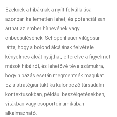
Ezeknek a hibáknak a nyílt felvállalása
azonban kellemetlen lehet, és potenciálisan
árthat az ember hírnevének vagy
önbecsülésének. Schopenhauer világosan
látta, hogy a bolond álcájának felvétele
kényelmes álcát nyújthat, elterelve a figyelmet
mások hibáiról, és lehetővé téve számukra,
hogy hibázás esetán megmentsék magukat.
Ez a stratégiai taktika különböző társadalmi
kontextusokban, például beszélgetésekben,
vitákban vagy csoportdinamikában
alkalmazható.