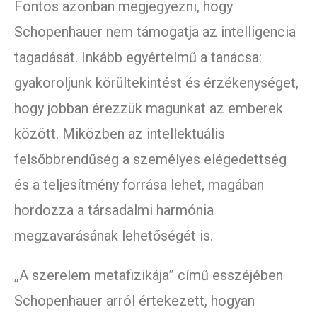
Fontos azonban megjegyezni, hogy
Schopenhauer nem támogatja az intelligencia
tagadását. Inkább egyértelmű a tanácsa:
gyakoroljunk körültekintést és érzékenységet,
hogy jobban érezzük magunkat az emberek
között. Miközben az intellektuális
felsőbbrendűség a személyes elégedettség
és a teljesítmény forrása lehet, magában
hordozza a társadalmi harmónia
megzavarásának lehetőségét is.
„A szerelem metafizikája” című esszéjében
Schopenhauer arról értekezett, hogyan