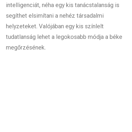
intelligenciát, néha egy kis tanácstalanság is
segíthet elsimítani a nehéz társadalmi
helyzeteket. Valójában egy kis színlelt
tudatlanság lehet a legokosabb módja a béke
megőrzésének.