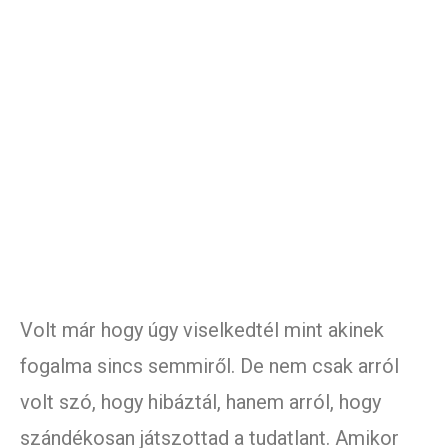
Volt már hogy úgy viselkedtél mint akinek
fogalma sincs semmiről. De nem csak arról
volt szó, hogy hibáztál, hanem arról, hogy
szándékosan játszottad a tudatlant. Amikor