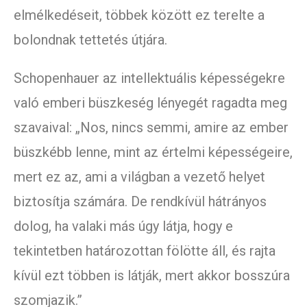
elmélkedéseit, többek között ez terelte a
bolondnak tettetés útjára.
Schopenhauer az intellektuális képességekre
való emberi büszkeség lényegét ragadta meg
szavaival: „Nos, nincs semmi, amire az ember
büszkébb lenne, mint az értelmi képességeire,
mert ez az, ami a világban a vezető helyet
biztosítja számára. De rendkívül hátrányos
dolog, ha valaki más úgy látja, hogy e
tekintetben határozottan fölötte áll, és rajta
kívül ezt többen is látják, mert akkor bosszúra
szomjazik.”