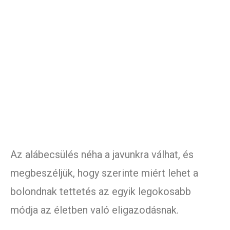
Az alábecsülés néha a javunkra válhat, és
megbeszéljük, hogy szerinte miért lehet a
bolondnak tettetés az egyik legokosabb
módja az életben való eligazodásnak.