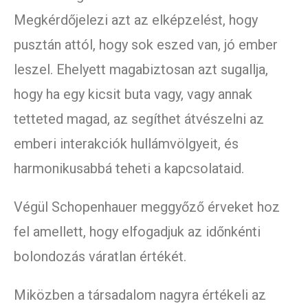
Megkérdőjelezi azt az elképzelést, hogy
pusztán attól, hogy sok eszed van, jó ember
leszel. Ehelyett magabiztosan azt sugallja,
hogy ha egy kicsit buta vagy, vagy annak
tetteted magad, az segíthet átvészelni az
emberi interakciók hullámvölgyeit, és
harmonikusabbá teheti a kapcsolataid.
Végül Schopenhauer meggyőző érveket hoz
fel amellett, hogy elfogadjuk az időnkénti
bolondozás váratlan értékét.
Miközben a társadalom nagyra értékeli az