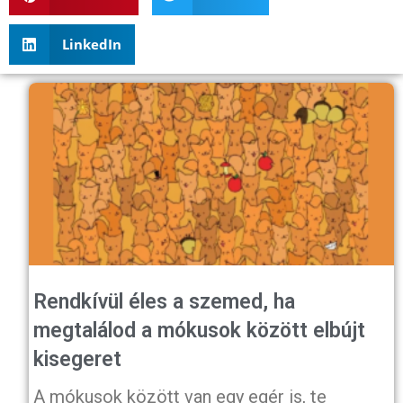
LinkedIn
Rendkívül éles a szemed, ha
megtalálod a mókusok között elbújt
kisegeret
A mókusok között van egy egér is, te