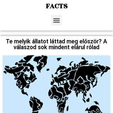
FACTS
Te melyik állatot láttad meg először? A
válaszod sok mindent elárul rólad