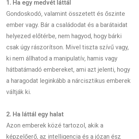
1. Ha egy medvét láttál
Gondoskodó, valamint összetett és őszinte
ember vagy. Bár a családodat és a barátaidat
helyezed előtérbe, nem hagyod, hogy bárki
csak úgy rászorítson. Mivel tiszta szívű vagy,
ki nem állhatod a manipulatív, hamis vagy
hátbatámadó embereket, ami azt jelenti, hogy
a haragodat leginkább a nárcisztikus emberek
váltják ki.
2. Ha láttál egy halat
Azon emberek közé tartozol, akik a
képzelőerő, az intelligencia és a józan ész