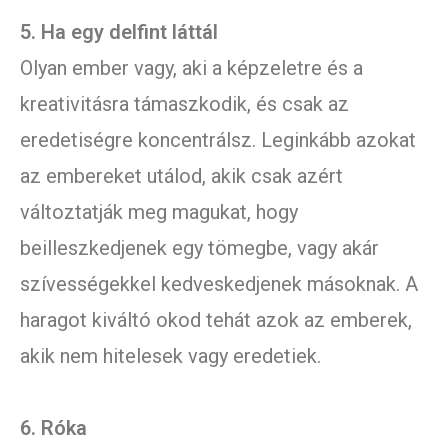
5. Ha egy delfint láttál
Olyan ember vagy, aki a képzeletre és a
kreativitásra támaszkodik, és csak az
eredetiségre koncentrálsz. Leginkább azokat
az embereket utálod, akik csak azért
változtatják meg magukat, hogy
beilleszkedjenek egy tömegbe, vagy akár
szívességekkel kedveskedjenek másoknak. A
haragot kiváltó okod tehát azok az emberek,
akik nem hitelesek vagy eredetiek.
6. Róka