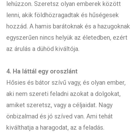
lehúzzon. Szeretsz olyan emberek között
lenni, akik földhözragadtak és hűségesek
hozzád. A hamis barátoknak és a hazugoknak
egyszerűen nincs helyük az életedben, ezért
az árulás a dühöd kiváltója.
4. Ha láttál egy oroszlánt
Hősies és bátor szívű vagy, és olyan ember,
aki nem szereti feladni azokat a dolgokat,
amiket szeretsz, vagy a céljaidat. Nagy
önbizalmad és jó szíved van. Ami tehát
kiválthatja a haragodat, az a feladás.