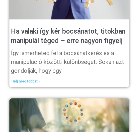
Ha valaki így kér bocsánatot, titokban
manipulál téged – erre nagyon figyelj
Így ismerheted fel a bocsánatkérés és a
manipuláció közötti különbséget. Sokan azt
gondolják, hogy egy
Tudj meg többet »