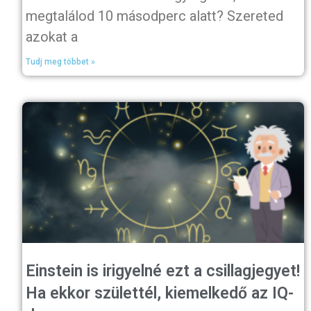
megtalálod 10 másodperc alatt? Szereted
azokat a
Tudj meg többet »
Einstein is irigyelné ezt a csillagjegyet!
Ha ekkor születtél, kiemelkedő az IQ-