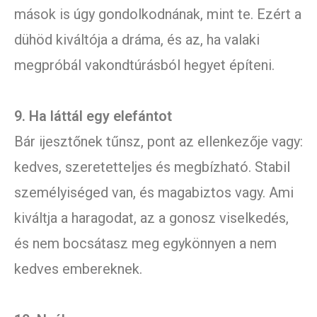
mások is úgy gondolkodnának, mint te. Ezért a
dühöd kiváltója a dráma, és az, ha valaki
megpróbál vakondtúrásból hegyet építeni.
9. Ha láttál egy elefántot
Bár ijesztőnek tűnsz, pont az ellenkezője vagy:
kedves, szeretetteljes és megbízható. Stabil
személyiséged van, és magabiztos vagy. Ami
kiváltja a haragodat, az a gonosz viselkedés,
és nem bocsátasz meg egykönnyen a nem
kedves embereknek.