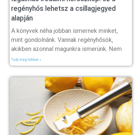
regényhős lehetsz a csillagjegyed
alapján
A könyvek néha jobban ismernek minket,
mint gondolnánk. Vannak regényhősök,
akikben azonnal magunkra ismerünk. Nem
Tudj meg többet »