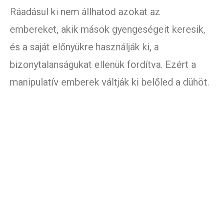
Ráadásul ki nem állhatod azokat az
embereket, akik mások gyengeségeit keresik,
és a saját előnyükre használják ki, a
bizonytalanságukat ellenük fordítva. Ezért a
manipulatív emberek váltják ki belőled a dühöt.