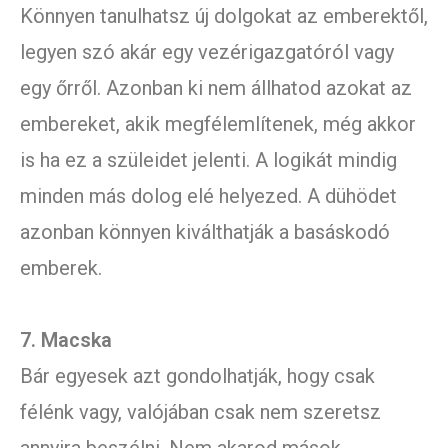
Könnyen tanulhatsz új dolgokat az emberektől,
legyen szó akár egy vezérigazgatóról vagy
egy őrről. Azonban ki nem állhatod azokat az
embereket, akik megfélemlítenek, még akkor
is ha ez a szüleidet jelenti. A logikát mindig
minden más dolog elé helyezed. A dühödet
azonban könnyen kiválthatják a basáskodó
emberek.
7. Macska
Bár egyesek azt gondolhatják, hogy csak
félénk vagy, valójában csak nem szeretsz