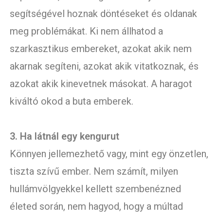
segítségével hoznak döntéseket és oldanak
meg problémákat. Ki nem állhatod a
szarkasztikus embereket, azokat akik nem
akarnak segíteni, azokat akik vitatkoznak, és
azokat akik kinevetnek másokat. A haragot
kiváltó okod a buta emberek.
3. Ha látnál egy kengurut
Könnyen jellemezhető vagy, mint egy önzetlen,
tiszta szívű ember. Nem számít, milyen
hullámvölgyekkel kellett szembenézned
életed során, nem hagyod, hogy a múltad