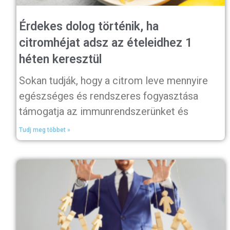
Érdekes dolog történik, ha
citromhéjat adsz az ételeidhez 1
héten keresztül
Sokan tudják, hogy a citrom leve mennyire
egészséges és rendszeres fogyasztása
támogatja az immunrendszerünket és
Tudj meg többet »