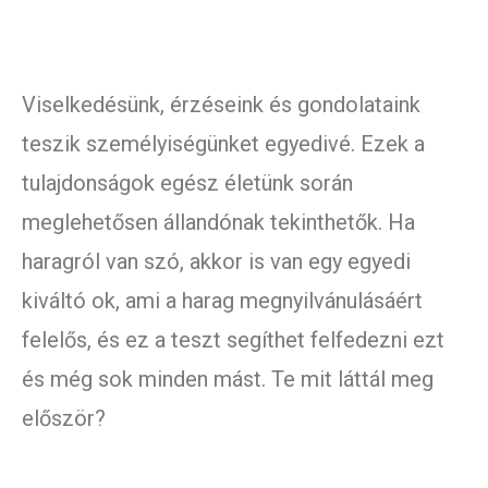
Viselkedésünk, érzéseink és gondolataink
teszik személyiségünket egyedivé. Ezek a
tulajdonságok egész életünk során
meglehetősen állandónak tekinthetők. Ha
haragról van szó, akkor is van egy egyedi
kiváltó ok, ami a harag megnyilvánulásáért
felelős, és ez a teszt segíthet felfedezni ezt
és még sok minden mást. Te mit láttál meg
először?