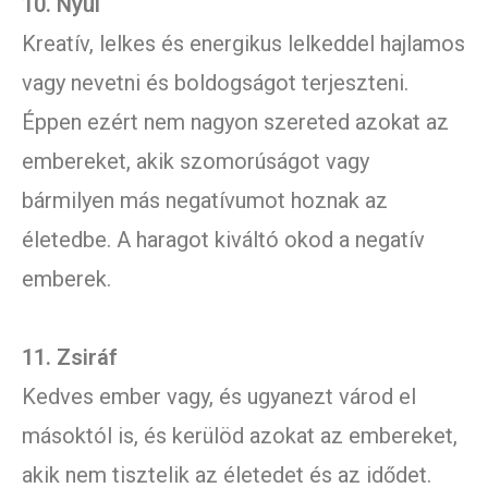
10. Nyúl
Kreatív, lelkes és energikus lelkeddel hajlamos
vagy nevetni és boldogságot terjeszteni.
Éppen ezért nem nagyon szereted azokat az
embereket, akik szomorúságot vagy
bármilyen más negatívumot hoznak az
életedbe. A haragot kiváltó okod a negatív
emberek.
11. Zsiráf
Kedves ember vagy, és ugyanezt várod el
másoktól is, és kerülöd azokat az embereket,
akik nem tisztelik az életedet és az idődet.