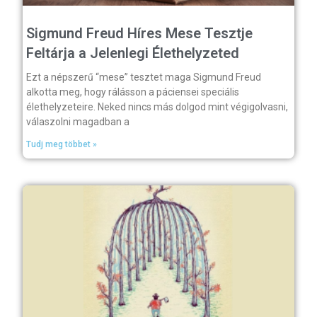
Sigmund Freud Híres Mese Tesztje
Feltárja a Jelenlegi Élethelyzeted
Ezt a népszerű “mese” tesztet maga Sigmund Freud
alkotta meg, hogy rálásson a páciensei speciális
élethelyzeteire. Neked nincs más dolgod mint végigolvasni,
válaszolni magadban a
Tudj meg többet »