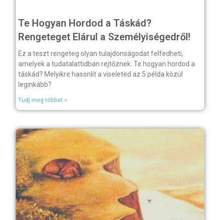
Te Hogyan Hordod a Táskád?
Rengeteget Elárul a Személyiségedről!
Ez a teszt rengeteg olyan tulajdonságodat felfedheti,
amelyek a tudatalattidban rejtőznek. Te hogyan hordod a
táskád? Melyikre hasonlít a viseleted az 5 példa közül
leginkább?
Tudj meg többet »