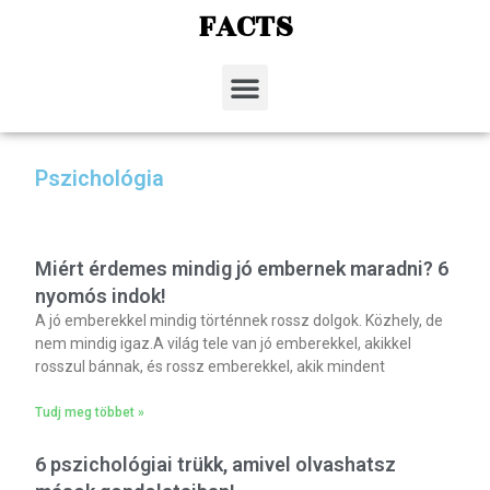
FACTS
Pszichológia
Miért érdemes mindig jó embernek maradni? 6
nyomós indok!
A jó emberekkel mindig történnek rossz dolgok. Közhely, de
nem mindig igaz.A világ tele van jó emberekkel, akikkel
rosszul bánnak, és rossz emberekkel, akik mindent
Tudj meg többet »
6 pszichológiai trükk, amivel olvashatsz