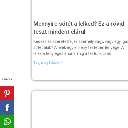
Mennyire sötét a lelked? Ez a rövid
teszt mindent elárul
Kedves és szeretetteljes személy vagy, vagy egy iga
sötét alak? A lélek egy élőlény testetlen lényege. A
lélek a tényleges énünk, míg a testünk csak
Tudj meg többet »
Shares